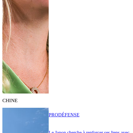
CHINE
PRO
DÉFENSE
Le Japon cherche à renforcer ses liens avec