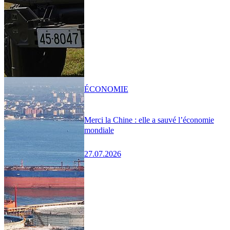
ÉCONOMIE
Merci la Chine : elle a sauvé l’économie
mondiale
27.07.2026