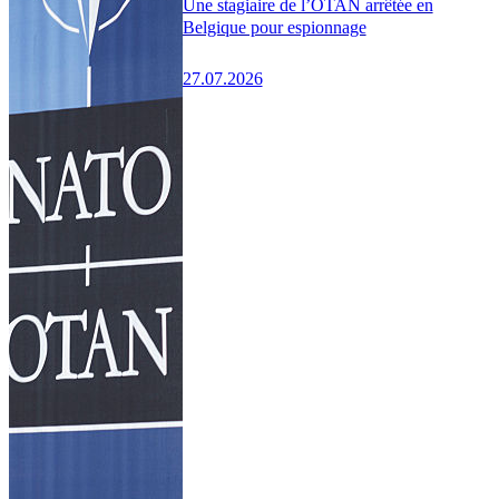
Une stagiaire de l’OTAN arrêtée en
Belgique pour espionnage
27.07.2026