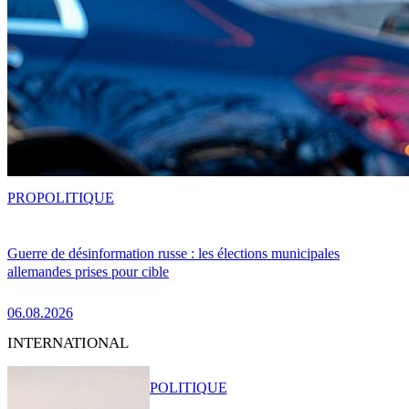
PRO
POLITIQUE
Guerre de désinformation russe : les élections municipales
allemandes prises pour cible
06.08.2026
INTERNATIONAL
POLITIQUE