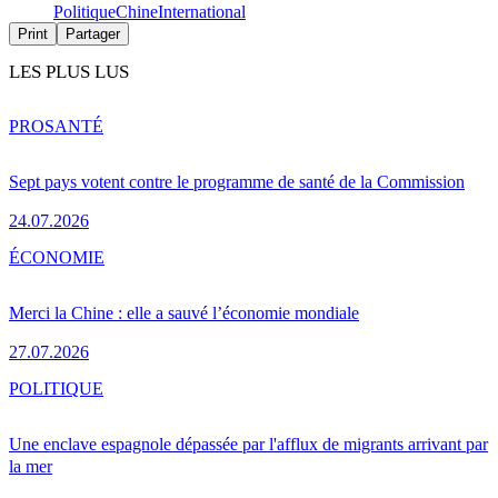
Politique
Chine
International
Print
Partager
LES PLUS LUS
PRO
SANTÉ
Sept pays votent contre le programme de santé de la Commission
24.07.2026
ÉCONOMIE
Merci la Chine : elle a sauvé l’économie mondiale
27.07.2026
POLITIQUE
Une enclave espagnole dépassée par l'afflux de migrants arrivant par
la mer