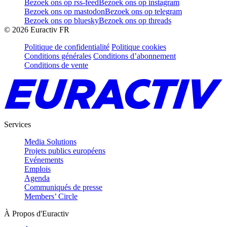
Bezoek ons op rss-feed
Bezoek ons op instagram
Bezoek ons op mastodon
Bezoek ons op telegram
Bezoek ons op bluesky
Bezoek ons op threads
©
2026
Euractiv FR
Politique de confidentialité
Politique cookies
Conditions générales
Conditions d’abonnement
Conditions de vente
Services
Media Solutions
Projets publics européens
Evénements
Emplois
Agenda
Communiqués de presse
Members’ Circle
À Propos d'Euractiv