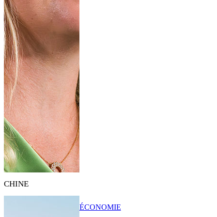
CHINE
ÉCONOMIE