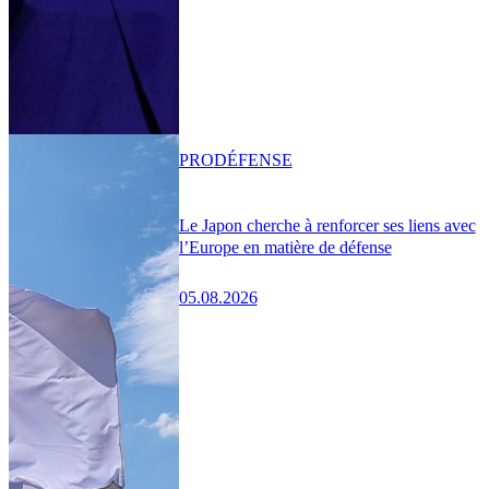
PRO
DÉFENSE
Le Japon cherche à renforcer ses liens avec
l’Europe en matière de défense
05.08.2026