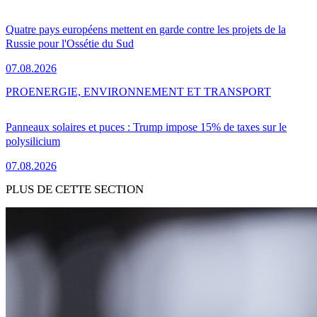
Quatre pays européens mettent en garde contre les projets de la
Russie pour l'Ossétie du Sud
07.08.2026
PRO
ENERGIE, ENVIRONNEMENT ET TRANSPORT
Panneaux solaires et puces : Trump impose 15% de taxes sur le
polysilicium
07.08.2026
PLUS DE CETTE SECTION