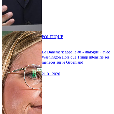
POLITIQUE
Le Danemark appelle au « dialogue » avec
Washington alors que Trump intensifie ses
menaces sur le Groenland
21.01.2026