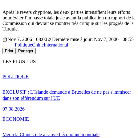
Après le revers chypriote, les deux parties intensifient leurs efforts
pour éviter l’impasse totale juste avant la publication du rapport de la
Commission qui devrait se montrer très critique sur les progrès de la
Turquie.
Nov 7, 2006 - 08:00
Dernière mise à jour: Nov 7, 2006 - 08:55
Politique
Chine
International
Print
Partager
LES PLUS LUS
POLITIQUE
EXCLUSIF : L'Islande demande à Bruxelles de ne pas s'immiscer
dans son référendum sur l'UE
07.08.2026
ÉCONOMIE
Merci la Chine : elle a sauvé l’économie mondiale