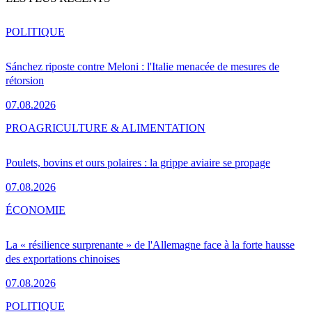
POLITIQUE
Sánchez riposte contre Meloni : l'Italie menacée de mesures de
rétorsion
07.08.2026
PRO
AGRICULTURE & ALIMENTATION
Poulets, bovins et ours polaires : la grippe aviaire se propage
07.08.2026
ÉCONOMIE
La « résilience surprenante » de l'Allemagne face à la forte hausse
des exportations chinoises
07.08.2026
POLITIQUE