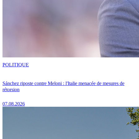
POLITIQUE
Sánchez riposte contre Meloni : l'Italie menacée de mesures de
rétorsion
07.08.2026