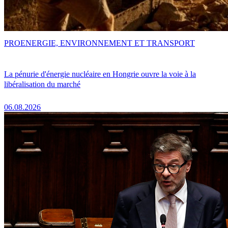
PRO
ENERGIE, ENVIRONNEMENT ET TRANSPORT
La pénurie d'énergie nucléaire en Hongrie ouvre la voie à la
libéralisation du marché
06.08.2026