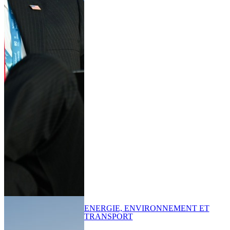
ENERGIE, ENVIRONNEMENT ET
TRANSPORT