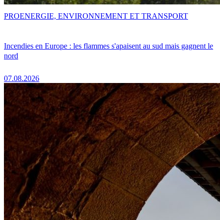
PRO
ENERGIE, ENVIRONNEMENT ET TRANSPORT
Incendies en Europe : les flammes s'apaisent au sud mais gagnent le
nord
07.08.2026