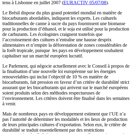
tenu à Lisbonne en juillet 2007 (
EURACTIV 05/07/08
).
Le Brésil dispose du plus grand potentiel mondial en matière de
biocarburants abordables, indiquent les experts. Les culturels
traditionnelles de canne à sucre du pays fournissent une biomasse
pour la production d’éthanol, et le soja est utilisé pour la production
de carburants. Les écologistes craignent toutefois que
l’accroissement des cultures n’entraîne une hausse desprix
alimentaires et n’empire la déforestation de zones considérables de
la forêt tropicale, puisque les pays en développement souhaitent
capitaliser sur un marché européen lucratif.
Le Parlement, qui négocie actuellement avec le Conseil à propos de
la finalisation d’une nouvelle loi européenne sur les énergies
renouvelables qui inclut l’objectif de 10 % en matière de
biocarburants, fait pression en faveur d’un critère de durabilité strict
assurant que les biocarburants qui arrivent sur le marché européens
soient produits selon des méthodes respectueuses de
l’environnement. Les critères doivent être finalisé dans les semaines
à venir.
Mais de nombreux pays en développement estiment que l’UE n’a
pas l’autorité de déterminer les modalités et les lieux de production
de leurs principales cultures d’exportation. Selon eux, le critère de
durabilité se traduit essentiellement par des restrictions