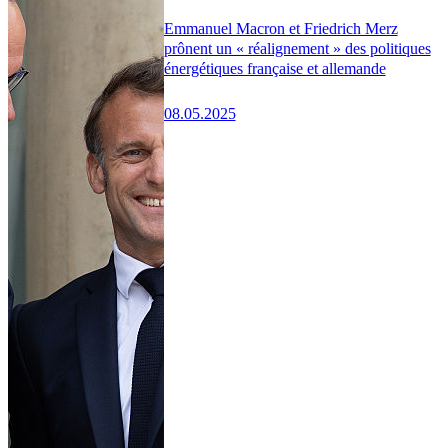
Emmanuel Macron et Friedrich Merz
prônent un « réalignement » des politiques
énergétiques française et allemande
08.05.2025