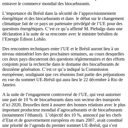
entraver le commerce mondial des biocarburants.
L’importance du Brésil dans la sécurité de l’approvisionnement
énergétique et des biocarburants et dans le débat sur le changement
climatique fait de ce pays un partenaire privilégié de l’UE pour des
questions énergétiques. C’est ce qu’a affirmé M. Piebalgs dans une
déclaration à la suite de sa rencontre avec le ministre brésilien de
l’Energie Edison Lobão.
Des rencontres techniques entre l’UE et le Brésil auront lieu à un
niveau ministériel lors des prochaines semaines, au cours desquelles
ces deux pays discuteront des questions réglementaires et des efforts
conjoints pour la recherche dans le domaine des biocarburants de
deuxième génération. C’est ce qu’a indiqué la Commission
européenne, soulignant que ces réunions font partie des préparations
en vue du sommet UE-Brésil qui aura lieu le 22 décembre à Rio de
Janeiro.
A la suite de l’engagement controversé de l’UE, qui veut autoriser
une part de 10 % de biocarburants dans son secteur des transports
d’ici 2020, Bruxelles tient à assurer des bonnes relations avec le plus
important producteur mondial d’agrocarburants et de biocarburants
(notamment l’éthanol). L’objectif des 10 %, annoncé par les chefs
d’Etat et de gouvernement européens en mars 2007, avait constitué
une priorité de l’agenda du premier sommet UE-Brésil, qui s’est