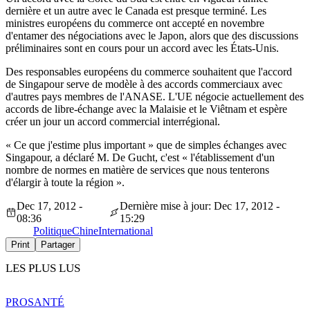
dernière et un autre avec le Canada est presque terminé. Les
ministres européens du commerce ont accepté en novembre
d'entamer des négociations avec le Japon, alors que des discussions
préliminaires sont en cours pour un accord avec les États-Unis.
Des responsables européens du commerce souhaitent que l'accord
de Singapour serve de modèle à des accords commerciaux avec
d'autres pays membres de l'ANASE. L'UE négocie actuellement des
accords de libre-échange avec la Malaisie et le Viêtnam et espère
créer un jour un accord commercial interrégional.
« Ce que j'estime plus important » que de simples échanges avec
Singapour, a déclaré M. De Gucht, c'est « l'établissement d'un
nombre de normes en matière de services que nous tenterons
d'élargir à toute la région ».
Dec 17, 2012 -
Dernière mise à jour: Dec 17, 2012 -
08:36
15:29
Politique
Chine
International
Print
Partager
LES PLUS LUS
PRO
SANTÉ