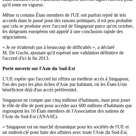
qu'il entre en vigueur.
Même si certains États membres de l'UE ont parfois rejeté de tels
accords dans le passé pour des raisons politiques, il est peu probable
que cela se produise avec l'accord de Singapour parce qu'en octobre,
les dirigeants européens ont appelé à une conclusion rapide des
négociations.
« Je ne m'attends pas à beaucoup de difficultés », a déclaré
M. De Gucht, ajoutant qu'il espérait une validation définitive de
l'accord d'ici la fin 2013.
Porte ouverte sur l'Asie du Sud-Est
L'UE espère que l'accord lui offrira un meilleur accès à Singapour,
l'un des pays les plus riches d'Asie par habitant, où les États-Unis
bénéficient déjà d'un accès préférentiel.
Singapour ne compte que cinq millions d'habitants, mais peut jouer
le rôle de tête de pont pour accéder aux 600 millions d'habitants que
regroupent les 10 États membres de l'Association des nations de
l'Asie du Sud-Est (ANASE).
« Singapour est un marché dynamique pour les sociétés de l'UE et
un endroit-clé pour faire des affaires avec toute l'Asie du Sud-Est.