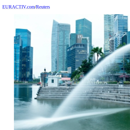
EURACTIV.com
/
Reuters