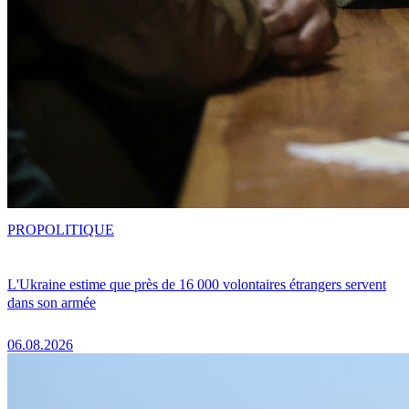
PRO
POLITIQUE
L'Ukraine estime que près de 16 000 volontaires étrangers servent
dans son armée
06.08.2026