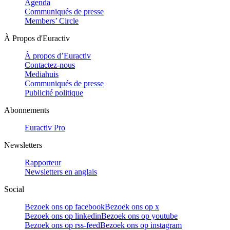
Agenda
Communiqués de presse
Members’ Circle
À Propos d'Euractiv
À propos d’Euractiv
Contactez-nous
Mediahuis
Communiqués de presse
Publicité politique
Abonnements
Euractiv Pro
Newsletters
Rapporteur
Newsletters en anglais
Social
Bezoek ons op facebook
Bezoek ons op x
Bezoek ons op linkedin
Bezoek ons op youtube
Bezoek ons op rss-feed
Bezoek ons op instagram