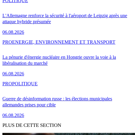
POLITIQUE
L'Allemagne renforce la sécurité à l'aéroport de Leipzig après une
attaque hybride présumée
06.08.2026
PRO
ENERGIE, ENVIRONNEMENT ET TRANSPORT
La pénurie d'énergie nucléaire en Hongrie ouvre la voie à la
libéralisation du marché
06.08.2026
PRO
POLITIQUE
Guerre de désinformation russe : les élections municipales
allemandes prises pour cible
06.08.2026
PLUS DE CETTE SECTION