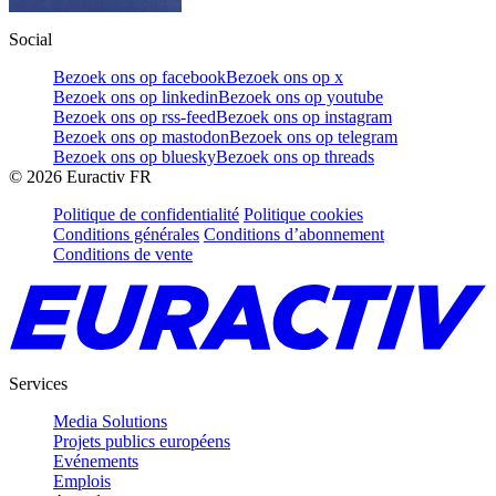
Social
Bezoek ons op facebook
Bezoek ons op x
Bezoek ons op linkedin
Bezoek ons op youtube
Bezoek ons op rss-feed
Bezoek ons op instagram
Bezoek ons op mastodon
Bezoek ons op telegram
Bezoek ons op bluesky
Bezoek ons op threads
©
2026
Euractiv FR
Politique de confidentialité
Politique cookies
Conditions générales
Conditions d’abonnement
Conditions de vente
Services
Media Solutions
Projets publics européens
Evénements
Emplois