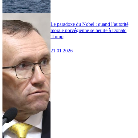
Le paradoxe du Nobel : quand l’autorité
morale norvégienne se heurte à Donald
Trump
21.01.2026