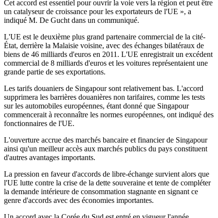
Cet accord est essentiel pour ouvrir la voie vers la région et peut être
un catalyseur de croissance pour les exportateurs de l'UE », a
indiqué M. De Gucht dans un communiqué.
L'UE est le deuxième plus grand partenaire commercial de la cité-
État, derrière la Malaisie voisine, avec des échanges bilatéraux de
biens de 46 milliards d'euros en 2011. L'UE enregistrait un excédent
commercial de 8 milliards d'euros et les voitures représentaient une
grande partie de ses exportations.
Les tarifs douaniers de Singapour sont relativement bas. L'accord
supprimera les barrières douanières non tarifaires, comme les tests
sur les automobiles européennes, étant donné que Singapour
commencerait à reconnaître les normes européennes, ont indiqué des
fonctionnaires de l'UE.
L'ouverture accrue des marchés bancaire et financier de Singapour
ainsi qu'un meilleur accès aux marchés publics du pays constituent
d'autres avantages importants.
La pression en faveur d'accords de libre-échange survient alors que
l'UE lutte contre la crise de la dette souveraine et tente de compléter
la demande intérieure de consommation stagnante en signant ce
genre d'accords avec des économies importantes.
Un accord avec la Corée du Sud est entré en vigueur l'année