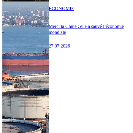
ÉCONOMIE
Merci la Chine : elle a sauvé l’économie
mondiale
27.07.2026