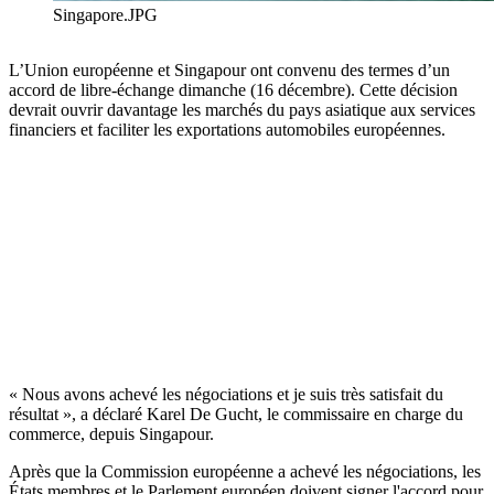
Singapore.JPG
L’Union européenne et Singapour ont convenu des termes d’un
accord de libre-échange dimanche (16 décembre). Cette décision
devrait ouvrir davantage les marchés du pays asiatique aux services
financiers et faciliter les exportations automobiles européennes.
« Nous avons achevé les négociations et je suis très satisfait du
résultat », a déclaré Karel De Gucht, le commissaire en charge du
commerce, depuis Singapour.
Après que la Commission européenne a achevé les négociations, les
États membres et le Parlement européen doivent signer l'accord pour