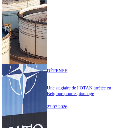
DÉFENSE
Une stagiaire de l’OTAN arrêtée en
Belgique pour espionnage
27.07.2026