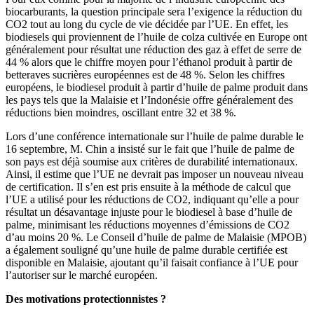
biocarburants, la question principale sera l’exigence la réduction du
CO2 tout au long du cycle de vie décidée par l’UE. En effet, les
biodiesels qui proviennent de l’huile de colza cultivée en Europe ont
généralement pour résultat une réduction des gaz à effet de serre de
44 % alors que le chiffre moyen pour l’éthanol produit à partir de
betteraves sucrières européennes est de 48 %. Selon les chiffres
européens, le biodiesel produit à partir d’huile de palme produit dans
les pays tels que la Malaisie et l’Indonésie offre généralement des
réductions bien moindres, oscillant entre 32 et 38 %.
Lors d’une conférence internationale sur l’huile de palme durable le
16 septembre, M. Chin a insisté sur le fait que l’huile de palme de
son pays est déjà soumise aux critères de durabilité internationaux.
Ainsi, il estime que l’UE ne devrait pas imposer un nouveau niveau
de certification. Il s’en est pris ensuite à la méthode de calcul que
l’UE a utilisé pour les réductions de CO2, indiquant qu’elle a pour
résultat un désavantage injuste pour le biodiesel à base d’huile de
palme, minimisant les réductions moyennes d’émissions de CO2
d’au moins 20 %. Le Conseil d’huile de palme de Malaisie (MPOB)
a également souligné qu’une huile de palme durable certifiée est
disponible en Malaisie, ajoutant qu’il faisait confiance à l’UE pour
l’autoriser sur le marché européen.
Des motivations protectionnistes ?