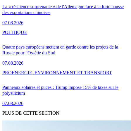
La « résilience surprenante » de l'Allemagne face à la forte hausse
des exportations chinoises
07.08.2026
POLITIQUE
Quatre pays européens mettent en garde contre les projets de la
Russie pour l'Ossétie du Sud
07.08.2026
PRO
ENERGIE, ENVIRONNEMENT ET TRANSPORT
Panneaux solaires et puces : Trump impose 15% de taxes sur le
polysilicium
07.08.2026
PLUS DE CETTE SECTION