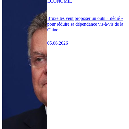
ÉCONOMIE
Bruxelles veut proposer un outil « dédié »
pour réduire sa dépendance vis-à-vis de la
Chine
05.06.2026