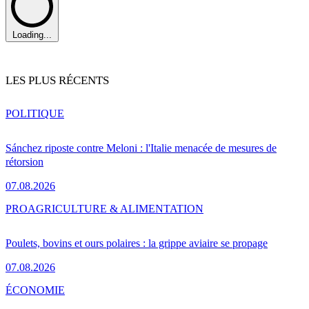
Loading...
LES PLUS RÉCENTS
POLITIQUE
Sánchez riposte contre Meloni : l'Italie menacée de mesures de
rétorsion
07.08.2026
PRO
AGRICULTURE & ALIMENTATION
Poulets, bovins et ours polaires : la grippe aviaire se propage
07.08.2026
ÉCONOMIE