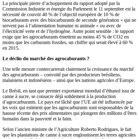
La principale pierre d’achoppement du rapport adopté par la
Commission Industrie et énergie du Parlement le 11 septembre est la
nécessité de couvrir 40 % de l’objectif européen de 10 % de
biocarburants avec des biocarburants de seconde génération « qui ne
servent pas à l’alimentation humaine ni animale » ou avec de
l’électricité verte et de l’hydrogène. Autre point sensible : le rapport
exige que les agrocarburants émettent au moins 45 % de CO2 en
moins que les carburants fossiles, un chiffre qui serait élevé à 60 %
en 2015.
Le déclin du marché des agrocaburants ?
Une telle mesure contrecarrerait clairement la croissance du marché
des agrocarburants – convoité par des producteurs brésiliens,
malaisiens et indonésiens – ainsi que les nations agricoles d’Europe.
Le Brésil, en tant que premier exportateur mondial d’éthanol issu de
canne à sucre, se consacre déjà solidement à la production
d’agrocarburants. Le pays est fâché que l’UE ait été influencée par
les voix qui estiment que les agrocarburants sont responsables de la
hausse récente des prix alimentaires qui plongent des millions d’êtres
humains dans la pauvreté et la faim.
Selon l’ancien ministre de l’Agriculture Roberto Rodrigues, le fait
que les plantations de canne à sucre engloutissent les terres agricoles