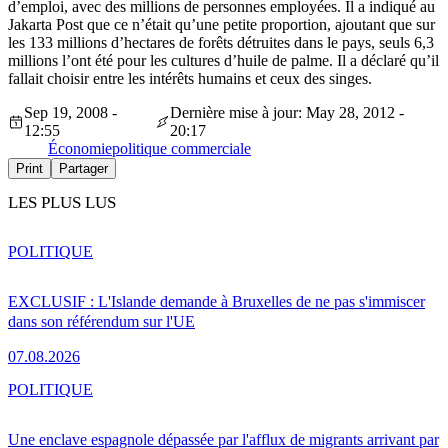
d’emploi, avec des millions de personnes employées. Il a indiqué au
Jakarta Post que ce n’était qu’une petite proportion, ajoutant que sur
les 133 millions d’hectares de forêts détruites dans le pays, seuls 6,3
millions l’ont été pour les cultures d’huile de palme. Il a déclaré qu’il
fallait choisir entre les intérêts humains et ceux des singes.
Sep 19, 2008 -
Dernière mise à jour: May 28, 2012 -
12:55
20:17
Économie
politique commerciale
Print
Partager
LES PLUS LUS
POLITIQUE
EXCLUSIF : L'Islande demande à Bruxelles de ne pas s'immiscer
dans son référendum sur l'UE
07.08.2026
POLITIQUE
Une enclave espagnole dépassée par l'afflux de migrants arrivant par