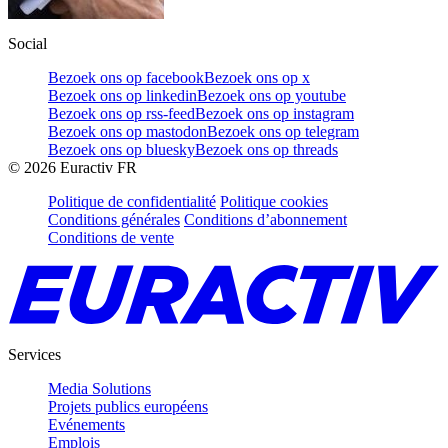
Social
Bezoek ons op facebook
Bezoek ons op x
Bezoek ons op linkedin
Bezoek ons op youtube
Bezoek ons op rss-feed
Bezoek ons op instagram
Bezoek ons op mastodon
Bezoek ons op telegram
Bezoek ons op bluesky
Bezoek ons op threads
©
2026
Euractiv FR
Politique de confidentialité
Politique cookies
Conditions générales
Conditions d’abonnement
Conditions de vente
Services
Media Solutions
Projets publics européens
Evénements
Emplois