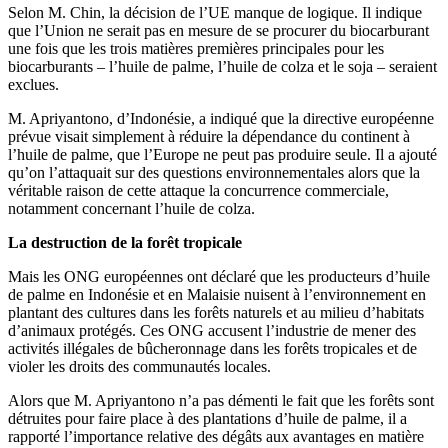
Selon M. Chin, la décision de l’UE manque de logique. Il indique
que l’Union ne serait pas en mesure de se procurer du biocarburant
une fois que les trois matières premières principales pour les
biocarburants – l’huile de palme, l’huile de colza et le soja – seraient
exclues.
M. Apriyantono, d’Indonésie, a indiqué que la directive européenne
prévue visait simplement à réduire la dépendance du continent à
l’huile de palme, que l’Europe ne peut pas produire seule. Il a ajouté
qu’on l’attaquait sur des questions environnementales alors que la
véritable raison de cette attaque la concurrence commerciale,
notamment concernant l’huile de colza.
La destruction de la forêt tropicale
Mais les ONG européennes ont déclaré que les producteurs d’huile
de palme en Indonésie et en Malaisie nuisent à l’environnement en
plantant des cultures dans les forêts naturels et au milieu d’habitats
d’animaux protégés. Ces ONG accusent l’industrie de mener des
activités illégales de bûcheronnage dans les forêts tropicales et de
violer les droits des communautés locales.
Alors que M. Apriyantono n’a pas démenti le fait que les forêts sont
détruites pour faire place à des plantations d’huile de palme, il a
rapporté l’importance relative des dégâts aux avantages en matière