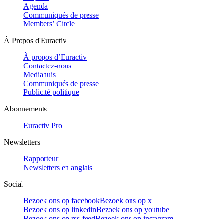
Agenda
Communiqués de presse
Members’ Circle
À Propos d'Euractiv
À propos d’Euractiv
Contactez-nous
Mediahuis
Communiqués de presse
Publicité politique
Abonnements
Euractiv Pro
Newsletters
Rapporteur
Newsletters en anglais
Social
Bezoek ons op facebook
Bezoek ons op x
Bezoek ons op linkedin
Bezoek ons op youtube
Bezoek ons op rss-feed
Bezoek ons op instagram