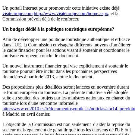
Un portail Internet pour promouvoir cette initiative existe déjà,
visiteurope.com
http://www.visiteurope.com/home.aspx
, et la
Commission prévoit déjà de le renforcer.
Un budget dédié à la politique touristique européenne?
Afin de développer une politique touristique authentique et efficace
dans l'UE, la Commission envisagera différents moyens d'améliorer
le cadre financier pour les actions visant à soutenir et coordonner le
tourisme européen, conclut le document.
Un nouvel instrument financier qui vise explicitement à soutenir le
tourisme pourrait être inclut dans les prochaines perspectives
financières à partir de 2013, ajoute le document.
Des propositions plus détaillées seront lancées en novembre durant
le forum européen du tourisme. La présente initiative a été adoptée
suite au soutien des projets par les ministres nationaux en charge du
tourisme lors d'une rencontre informelle
http://www.eu2010.es/fr/documentosynoticias/noticias/abr14_previot
à Madrid en avril dernier.
L'objectif de la Commission est non seulement d'aider la reprise du
secteur mais également de garantir que tous les citoyens de l'UE ont