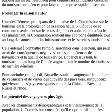
aujourd'hui un plan européen pour combler les principales carences
du tourisme européen et pour lancer une reprise rapide du secteur.
Prolonger la saison haute?
L'un des éléments principaux de l'initiative de la Commission sur le
tourisme est la prolongation de la saison haute. Plutôt que de se
concentrer seulement sur les mois de juillet et août, comme c'est le
cas maintenant, la Commission soutient une approche équilibrée tout
au long de l'année pour les infrastructures et les services touristiques.
Cela aiderait à combattre l'emploi saisonnier dans le secteur, qui peut
avoir des conséquences négatives sur les compétences des
travailleurs et la qualité de leur service. Et par-dessus tout, le
tourisme tout au long de l'année augmenterait le nombre de touristes
de manière générale.
Pour atteindre cet objectif, Bruxelles souhaite augmenter le nombre
de vacanciers et de visites des citoyens des pays tiers, surtout ceux
qui viennent des pays émergeants comme la Chine, le Brésil, la
Russie et l'Inde.
Le potentiel des voyageurs plus âgés
Avec les changements démographiques et le vieillissement de la
population, la Commission considère qu'il est primordial que les