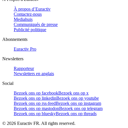
À propos d’Euractiv
Contactez-nous
Mediahuis
Communiqués de presse
Publicité politique
Abonnements
Euractiv Pro
Newsletters
Rapporteur
Newsletters en anglais
Social
Bezoek ons op facebook
Bezoek ons op x
Bezoek ons op linkedin
Bezoek ons op youtube
Bezoek ons op rss-feed
Bezoek ons op instagram
Bezoek ons op mastodon
Bezoek ons op telegram
Bezoek ons op bluesky
Bezoek ons op threads
©
2026
Euractiv FR. All rights reserved.