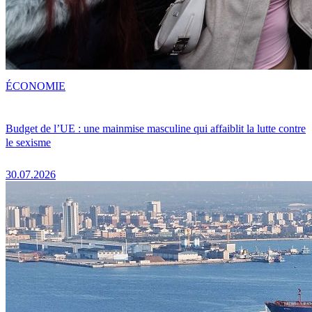
ÉCONOMIE
Budget de l’UE : une mainmise masculine qui affaiblit la lutte contre
le sexisme
30.07.2026