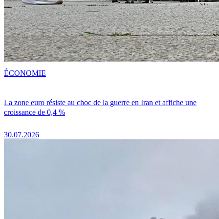
ÉCONOMIE
La zone euro résiste au choc de la guerre en Iran et affiche une
croissance de 0,4 %
30.07.2026