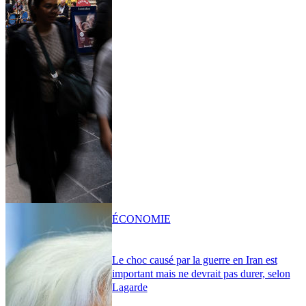
ÉCONOMIE
Le choc causé par la guerre en Iran est
important mais ne devrait pas durer, selon
Lagarde