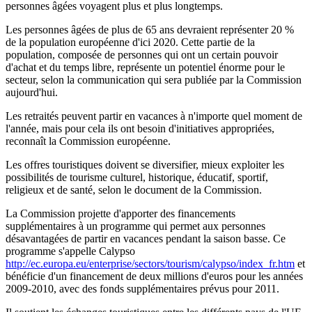
personnes âgées voyagent plus et plus longtemps.
Les personnes âgées de plus de 65 ans devraient représenter 20 %
de la population européenne d'ici 2020. Cette partie de la
population, composée de personnes qui ont un certain pouvoir
d'achat et du temps libre, représente un potentiel énorme pour le
secteur, selon la communication qui sera publiée par la Commission
aujourd'hui.
Les retraités peuvent partir en vacances à n'importe quel moment de
l'année, mais pour cela ils ont besoin d'initiatives appropriées,
reconnaît la Commission européenne.
Les offres touristiques doivent se diversifier, mieux exploiter les
possibilités de tourisme culturel, historique, éducatif, sportif,
religieux et de santé, selon le document de la Commission.
La Commission projette d'apporter des financements
supplémentaires à un programme qui permet aux personnes
désavantagées de partir en vacances pendant la saison basse. Ce
programme s'appelle Calypso
http://ec.europa.eu/enterprise/sectors/tourism/calypso/index_fr.htm
et
bénéficie d'un financement de deux millions d'euros pour les années
2009-2010, avec des fonds supplémentaires prévus pour 2011.