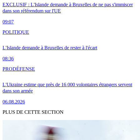
EXCLUSIF : L'Islande demande à Bruxelles de ne pas s'immiscer
dans son référendum sur l'UE
09:07
POLITIQUE
L'Islande demande à Bruxelles de rester à l'écart
08:36
PRO
DÉFENSE
L'Ukraine estime que près de 16 000 volontaires étrangers servent
dans son armée
06.08.2026
PLUS DE CETTE SECTION