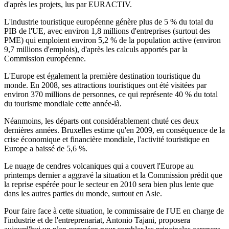
d'après les projets, lus par EURACTIV.
L'industrie touristique européenne génère plus de 5 % du total du
PIB de l'UE, avec environ 1,8 millions d'entreprises (surtout des
PME) qui emploient environ 5,2 % de la population active (environ
9,7 millions d'emplois), d'après les calculs apportés par la
Commission européenne.
L'Europe est également la première destination touristique du
monde. En 2008, ses attractions touristiques ont été visitées par
environ 370 millions de personnes, ce qui représente 40 % du total
du tourisme mondiale cette année-là.
Néanmoins, les départs ont considérablement chuté ces deux
dernières années. Bruxelles estime qu'en 2009, en conséquence de la
crise économique et financière mondiale, l'activité touristique en
Europe a baissé de 5,6 %.
Le nuage de cendres volcaniques qui a couvert l'Europe au
printemps dernier a aggravé la situation et la Commission prédit que
la reprise espérée pour le secteur en 2010 sera bien plus lente que
dans les autres parties du monde, surtout en Asie.
Pour faire face à cette situation, le commissaire de l'UE en charge de
l'industrie et de l'entreprenariat, Antonio Tajani, proposera