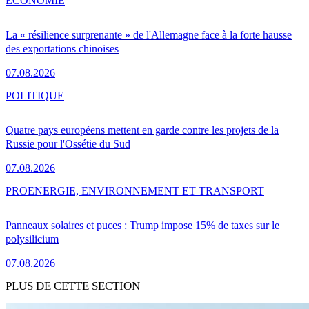
ÉCONOMIE
La « résilience surprenante » de l'Allemagne face à la forte hausse
des exportations chinoises
07.08.2026
POLITIQUE
Quatre pays européens mettent en garde contre les projets de la
Russie pour l'Ossétie du Sud
07.08.2026
PRO
ENERGIE, ENVIRONNEMENT ET TRANSPORT
Panneaux solaires et puces : Trump impose 15% de taxes sur le
polysilicium
07.08.2026
PLUS DE CETTE SECTION