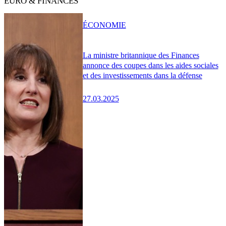
EURO & FINANCES
ÉCONOMIE
La ministre britannique des Finances
annonce des coupes dans les aides sociales
et des investissements dans la défense
27.03.2025