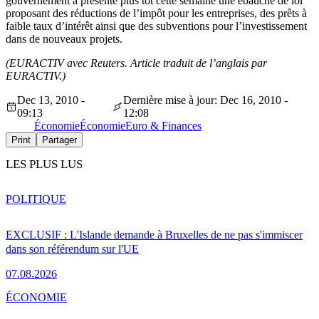
gouvernement a présenté plus tôt cette semaine une ébauche de loi
proposant des réductions de l’impôt pour les entreprises, des prêts à
faible taux d’intérêt ainsi que des subventions pour l’investissement
dans de nouveaux projets.
(EURACTIV avec Reuters. Article traduit de l’anglais par
EURACTIV.)
Dec 13, 2010 -
Dernière mise à jour: Dec 16, 2010 -
09:13
12:08
Économie
Économie
Euro & Finances
Print
Partager
LES PLUS LUS
POLITIQUE
EXCLUSIF : L'Islande demande à Bruxelles de ne pas s'immiscer
dans son référendum sur l'UE
07.08.2026
ÉCONOMIE