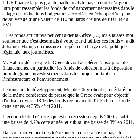
L’UE finance la plus grande partie, mais le pays à court d’argent
lutte pour rassembler les fonds de cofinancement nécessaires dans le
sillage des réductions budgétaires accordées en échange d’un plan
de sauvetage d’une valeur de 110 milliards d’euros de l’UE et du
FMI.
« Les fonds structurels peuvent aider la Grèce […] mais laissez moi
souligner que c'est désormais à votre tour d’utiliser ces fonds », a dit
Johannes Hahn, commissaire européen en charge de la politique
régionale, aux journalistes.
M. Hahn a déclaré que la Grèce devrait accélérer l’absorption des
financements, en particulier les fonds de cohésion mis à disposition
pour de grands investissements dans les projets portant sur
l’infrastructure et l’environnement.
Le ministre du développement, Mihalis Chrysohoidis, a déclaré lors
de la même conférence de presse que la Grèce avait pour objectif
d'utiliser environ 18 % des fonds régionaux de l’UE d’ici la fin de
cette année, et 35% d’ici 2011.
L’économie de la Grèce, qui est en récession depuis 2009, a subi
une baisse de 4,2% cette année, et subira une baisse de 3% en 2011.
Dans un mouvement destiné relancer la croissance du pays, le