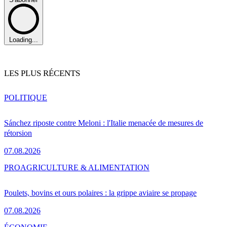
Loading...
LES PLUS RÉCENTS
POLITIQUE
Sánchez riposte contre Meloni : l'Italie menacée de mesures de
rétorsion
07.08.2026
PRO
AGRICULTURE & ALIMENTATION
Poulets, bovins et ours polaires : la grippe aviaire se propage
07.08.2026