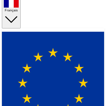
Français