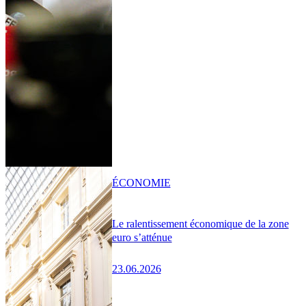
ÉCONOMIE
Le ralentissement économique de la zone
euro s’atténue
23.06.2026