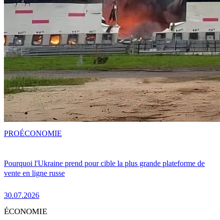
PRO
ÉCONOMIE
Pourquoi l'Ukraine prend pour cible la plus grande plateforme de
vente en ligne russe
30.07.2026
ÉCONOMIE