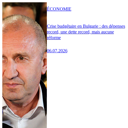
ÉCONOMIE
Crise budgétaire en Bulgarie : des dépenses
record, une dette record, mais aucune
réforme
06.07.2026