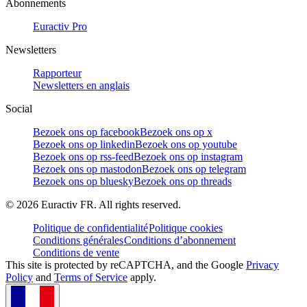
Abonnements
Euractiv Pro
Newsletters
Rapporteur
Newsletters en anglais
Social
Bezoek ons op facebook
Bezoek ons op x
Bezoek ons op linkedin
Bezoek ons op youtube
Bezoek ons op rss-feed
Bezoek ons op instagram
Bezoek ons op mastodon
Bezoek ons op telegram
Bezoek ons op bluesky
Bezoek ons op threads
©
2026
Euractiv FR. All rights reserved.
Politique de confidentialité
Politique cookies
Conditions générales
Conditions d’abonnement
Conditions de vente
This site is protected by reCAPTCHA, and the Google
Privacy
Policy
and
Terms of Service
apply.