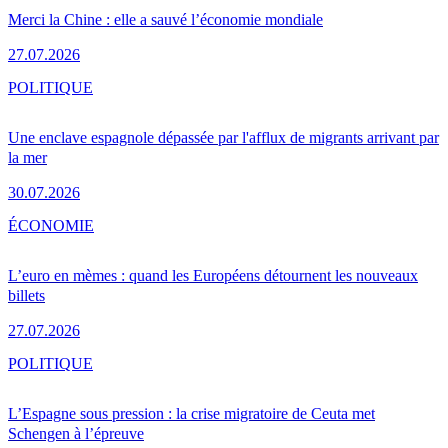
Merci la Chine : elle a sauvé l’économie mondiale
27.07.2026
POLITIQUE
Une enclave espagnole dépassée par l'afflux de migrants arrivant par
la mer
30.07.2026
ÉCONOMIE
L’euro en mèmes : quand les Européens détournent les nouveaux
billets
27.07.2026
POLITIQUE
L’Espagne sous pression : la crise migratoire de Ceuta met
Schengen à l’épreuve