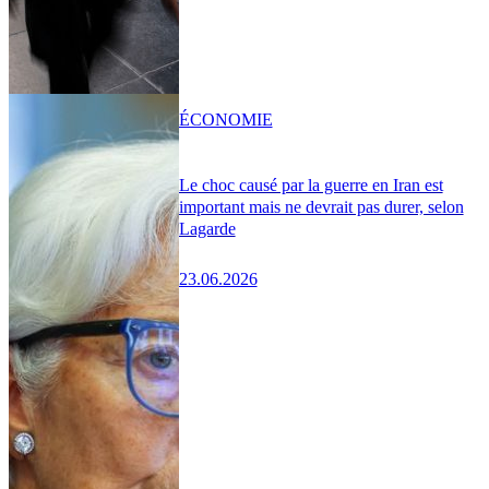
ÉCONOMIE
Le choc causé par la guerre en Iran est
important mais ne devrait pas durer, selon
Lagarde
23.06.2026