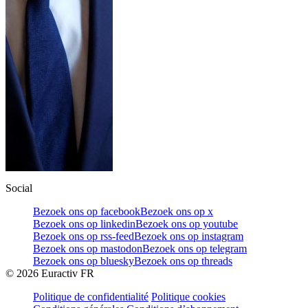
Social
Bezoek ons op facebook
Bezoek ons op x
Bezoek ons op linkedin
Bezoek ons op youtube
Bezoek ons op rss-feed
Bezoek ons op instagram
Bezoek ons op mastodon
Bezoek ons op telegram
Bezoek ons op bluesky
Bezoek ons op threads
©
2026
Euractiv FR
Politique de confidentialité
Politique cookies