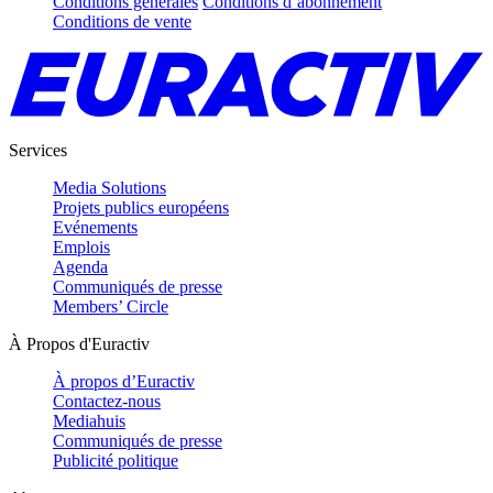
Conditions générales
Conditions d’abonnement
Conditions de vente
Services
Media Solutions
Projets publics européens
Evénements
Emplois
Agenda
Communiqués de presse
Members’ Circle
À Propos d'Euractiv
À propos d’Euractiv
Contactez-nous
Mediahuis
Communiqués de presse
Publicité politique