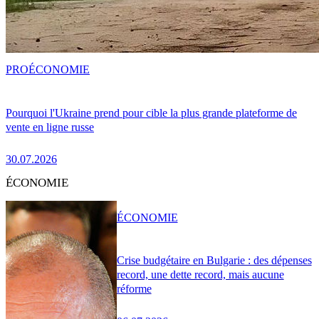
PRO
ÉCONOMIE
Pourquoi l'Ukraine prend pour cible la plus grande plateforme de
vente en ligne russe
30.07.2026
ÉCONOMIE
ÉCONOMIE
Crise budgétaire en Bulgarie : des dépenses
record, une dette record, mais aucune
réforme