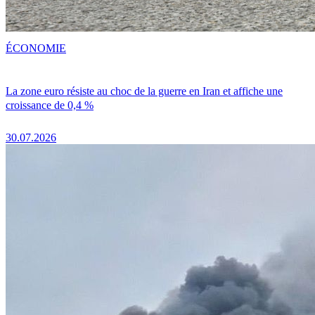
ÉCONOMIE
La zone euro résiste au choc de la guerre en Iran et affiche une
croissance de 0,4 %
30.07.2026