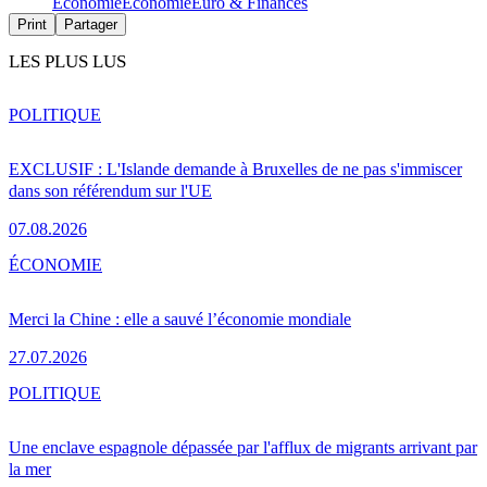
Économie
Économie
Euro & Finances
Print
Partager
LES PLUS LUS
POLITIQUE
EXCLUSIF : L'Islande demande à Bruxelles de ne pas s'immiscer
dans son référendum sur l'UE
07.08.2026
ÉCONOMIE
Merci la Chine : elle a sauvé l’économie mondiale
27.07.2026
POLITIQUE
Une enclave espagnole dépassée par l'afflux de migrants arrivant par
la mer