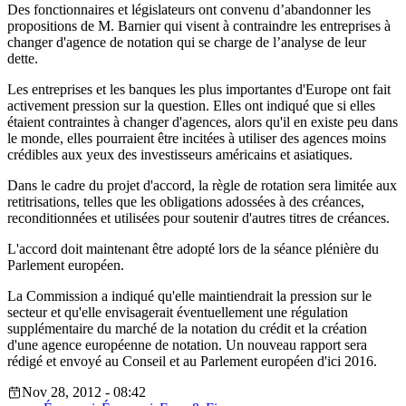
Des fonctionnaires et législateurs ont convenu d’abandonner les
propositions de M. Barnier qui visent à contraindre les entreprises à
changer d'agence de notation qui se charge de l’analyse de leur
dette.
Les entreprises et les banques les plus importantes d'Europe ont fait
activement pression sur la question. Elles ont indiqué que si elles
étaient contraintes à changer d'agences, alors qu'il en existe peu dans
le monde, elles pourraient être incitées à utiliser des agences moins
crédibles aux yeux des investisseurs américains et asiatiques.
Dans le cadre du projet d'accord, la règle de rotation sera limitée aux
retitrisations, telles que les obligations adossées à des créances,
reconditionnées et utilisées pour soutenir d'autres titres de créances.
L'accord doit maintenant être adopté lors de la séance plénière du
Parlement européen.
La Commission a indiqué qu'elle maintiendrait la pression sur le
secteur et qu'elle envisagerait éventuellement une régulation
supplémentaire du marché de la notation du crédit et la création
d'une agence européenne de notation. Un nouveau rapport sera
rédigé et envoyé au Conseil et au Parlement européen d'ici 2016.
Nov 28, 2012 - 08:42