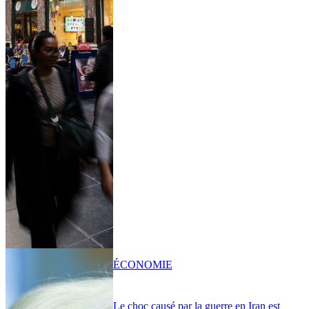
ÉCONOMIE
Le choc causé par la guerre en Iran est