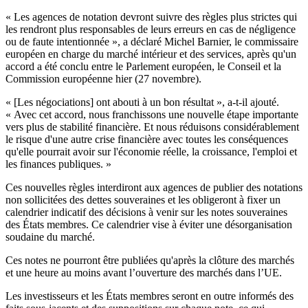
« Les agences de notation devront suivre des règles plus strictes qui
les rendront plus responsables de leurs erreurs en cas de négligence
ou de faute intentionnée », a déclaré Michel Barnier, le commissaire
européen en charge du marché intérieur et des services, après qu'un
accord a été conclu entre le Parlement européen, le Conseil et la
Commission européenne hier (27 novembre).
« [Les négociations] ont abouti à un bon résultat », a-t-il ajouté.
« Avec cet accord, nous franchissons une nouvelle étape importante
vers plus de stabilité financière. Et nous réduisons considérablement
le risque d'une autre crise financière avec toutes les conséquences
qu'elle pourrait avoir sur l'économie réelle, la croissance, l'emploi et
les finances publiques. »
Ces nouvelles règles interdiront aux agences de publier des notations
non sollicitées des dettes souveraines et les obligeront à fixer un
calendrier indicatif des décisions à venir sur les notes souveraines
des États membres. Ce calendrier vise à éviter une désorganisation
soudaine du marché.
Ces notes ne pourront être publiées qu'après la clôture des marchés
et une heure au moins avant l’ouverture des marchés dans l’UE.
Les investisseurs et les États membres seront en outre informés des