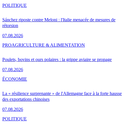
POLITIQUE
Sánchez riposte contre Meloni : l'Italie menacée de mesures de
rétorsion
07.08.2026
PRO
AGRICULTURE & ALIMENTATION
Poulets, bovins et ours polaires : la grippe aviaire se propage
07.08.2026
ÉCONOMIE
La « résilience surprenante » de l'Allemagne face à la forte hausse
des exportations chinoises
07.08.2026
POLITIQUE