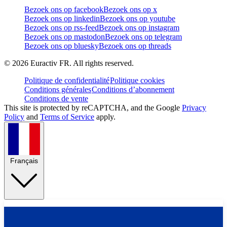
Bezoek ons op facebook
Bezoek ons op x
Bezoek ons op linkedin
Bezoek ons op youtube
Bezoek ons op rss-feed
Bezoek ons op instagram
Bezoek ons op mastodon
Bezoek ons op telegram
Bezoek ons op bluesky
Bezoek ons op threads
©
2026
Euractiv FR. All rights reserved.
Politique de confidentialité
Politique cookies
Conditions générales
Conditions d’abonnement
Conditions de vente
This site is protected by reCAPTCHA, and the Google
Privacy
Policy
and
Terms of Service
apply.
Français