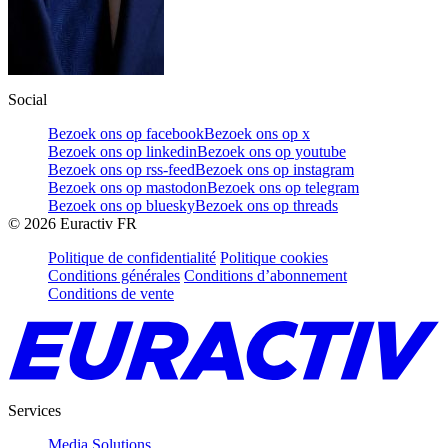
Social
Bezoek ons op facebook
Bezoek ons op x
Bezoek ons op linkedin
Bezoek ons op youtube
Bezoek ons op rss-feed
Bezoek ons op instagram
Bezoek ons op mastodon
Bezoek ons op telegram
Bezoek ons op bluesky
Bezoek ons op threads
©
2026
Euractiv FR
Politique de confidentialité
Politique cookies
Conditions générales
Conditions d’abonnement
Conditions de vente
Services
Media Solutions