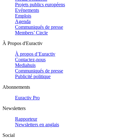
Projets publics européens
Evénements
Emplois
Agenda
Communiqués de presse
Members’ Circle
À Propos d'Euractiv
À propos d’Euractiv
Contactez-nous
Mediahuis
Communiqués de presse
Publicité politique
Abonnements
Euractiv Pro
Newsletters
Rapporteur
Newsletters en anglais
Social