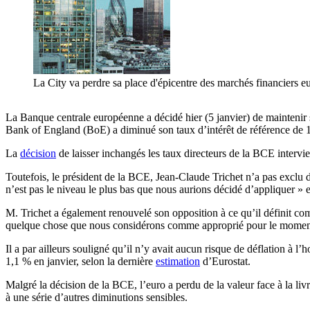
La City va perdre sa place d'épicentre des marchés financiers e
La Banque centrale européenne a décidé hier (5 janvier) de maintenir 
Bank of England (BoE) a diminué son taux d’intérêt de référence de 1
La
décision
de laisser inchangés les taux directeurs de la BCE intervi
Toutefois, le président de la BCE, Jean-Claude Trichet n’a pas exclu d
n’est pas le niveau le plus bas que nous aurions décidé d’appliquer » e
M. Trichet a également renouvelé son opposition à ce qu’il définit com
quelque chose que nous considérons comme approprié pour le moment 
Il a par ailleurs souligné qu’il n’y avait aucun risque de déflation à l
1,1 % en janvier, selon la dernière
estimation
d’Eurostat.
Malgré la décision de la BCE, l’euro a perdu de la valeur face à la li
à une série d’autres diminutions sensibles.