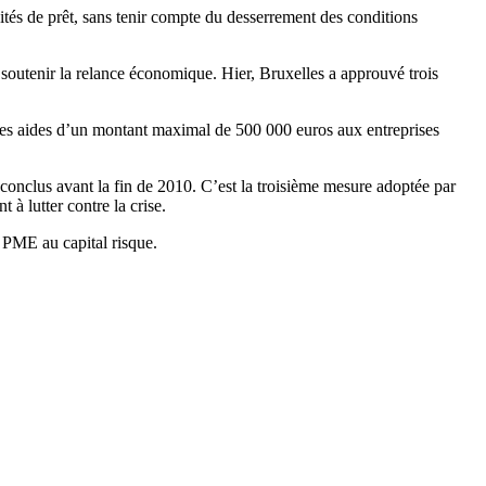
ités de prêt, sans tenir compte du desserrement des conditions
soutenir la relance économique. Hier, Bruxelles a approuvé trois
des aides d’un montant maximal de 500 000 euros aux entreprises
e conclus avant la fin de 2010. C’est la troisième mesure adoptée par
t à lutter contre la crise.
s PME au capital risque.