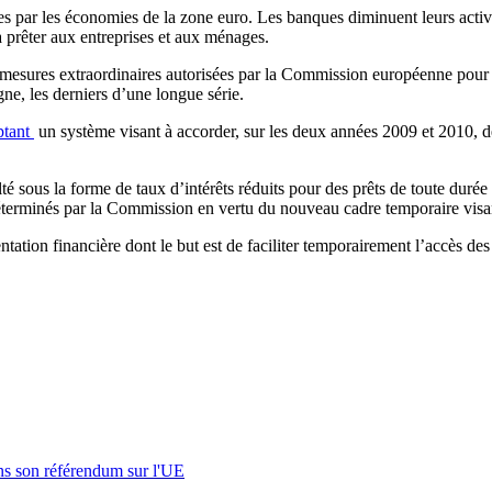
es par les économies de la zone euro. Les banques diminuent leurs activ
 à prêter aux entreprises et aux ménages.
s mesures extraordinaires autorisées par la Commission européenne pour 
ne, les derniers d’une longue série.
ptant
un système visant à accorder, sur les deux années 2009 et 2010, 
lté sous la forme de taux d’intérêts réduits pour des prêts de toute duré
s déterminés par la Commission en vertu du nouveau cadre temporaire visan
ntation financière dont le but est de faciliter temporairement l’accès de
s son référendum sur l'UE