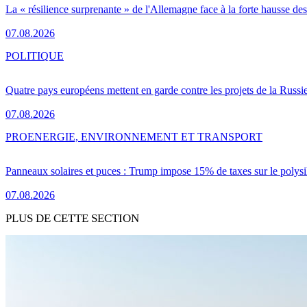
La « résilience surprenante » de l'Allemagne face à la forte hausse de
07.08.2026
POLITIQUE
Quatre pays européens mettent en garde contre les projets de la Russi
07.08.2026
PRO
ENERGIE, ENVIRONNEMENT ET TRANSPORT
Panneaux solaires et puces : Trump impose 15% de taxes sur le polysi
07.08.2026
PLUS DE CETTE SECTION