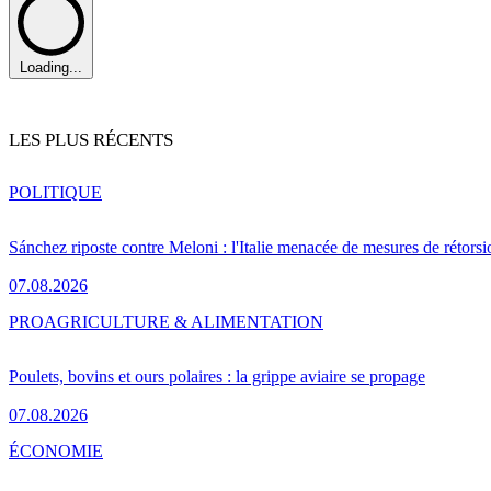
Loading...
LES PLUS RÉCENTS
POLITIQUE
Sánchez riposte contre Meloni : l'Italie menacée de mesures de rétorsi
07.08.2026
PRO
AGRICULTURE & ALIMENTATION
Poulets, bovins et ours polaires : la grippe aviaire se propage
07.08.2026
ÉCONOMIE