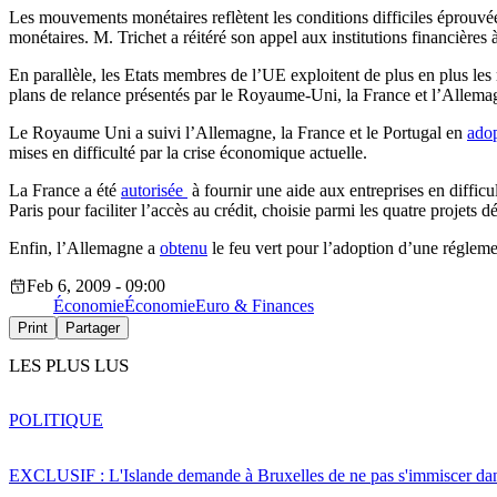
Les mouvements monétaires reflètent les conditions difficiles éprouvé
monétaires. M. Trichet a réitéré son appel aux institutions financières
En parallèle, les Etats membres de l’UE exploitent de plus en plus le
plans de relance présentés par le Royaume-Uni, la France et l’Allemag
Le Royaume Uni a suivi l’Allemagne, la France et le Portugal en
ado
mises en difficulté par la crise économique actuelle.
La France a été
autorisée
à fournir une aide aux entreprises en difficu
Paris pour faciliter l’accès au crédit, choisie parmi les quatre projet
Enfin, l’Allemagne a
obtenu
le feu vert pour l’adoption d’une régleme
Feb 6, 2009 - 09:00
Économie
Économie
Euro & Finances
Print
Partager
LES PLUS LUS
POLITIQUE
EXCLUSIF : L'Islande demande à Bruxelles de ne pas s'immiscer dan