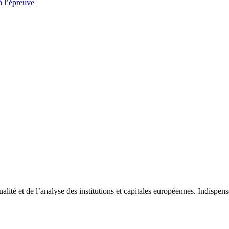
à l’épreuve
tualité et de l’analyse des institutions et capitales européennes. Indispe