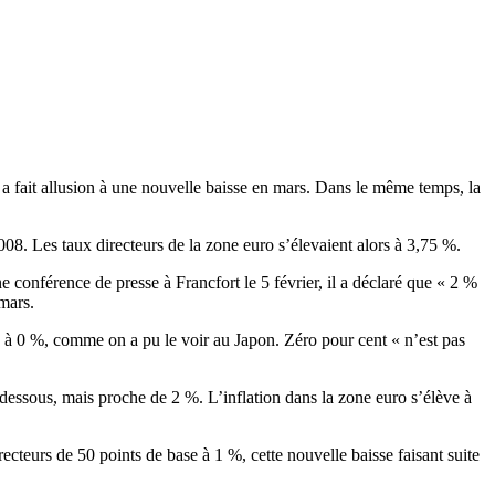
 a fait allusion à une nouvelle baisse en mars. Dans le même temps, la
08. Les taux directeurs de la zone euro s’élevaient alors à 3,75 %.
conférence de presse à Francfort le 5 février, il a déclaré que « 2 %
 mars.
ts à 0 %, comme on a pu le voir au Japon. Zéro pour cent « n’est pas
en dessous, mais proche de 2 %. L’inflation dans la zone euro s’élève à
ecteurs de 50 points de base à 1 %, cette nouvelle baisse faisant suite