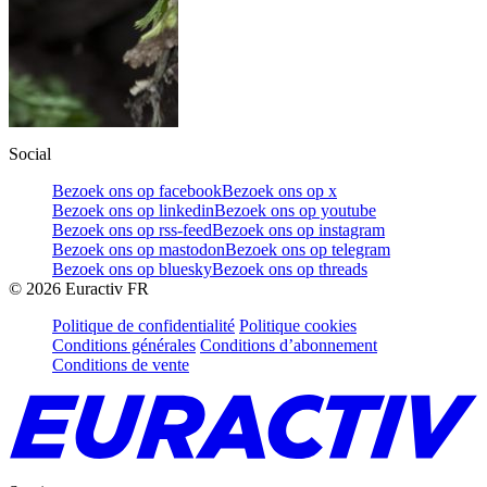
Social
Bezoek ons op facebook
Bezoek ons op x
Bezoek ons op linkedin
Bezoek ons op youtube
Bezoek ons op rss-feed
Bezoek ons op instagram
Bezoek ons op mastodon
Bezoek ons op telegram
Bezoek ons op bluesky
Bezoek ons op threads
©
2026
Euractiv FR
Politique de confidentialité
Politique cookies
Conditions générales
Conditions d’abonnement
Conditions de vente