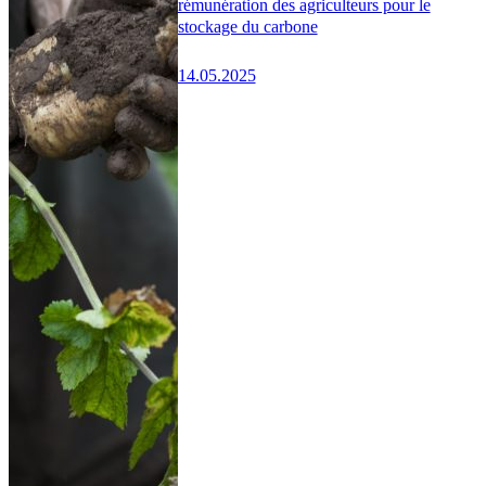
rémunération des agriculteurs pour le
stockage du carbone
14.05.2025