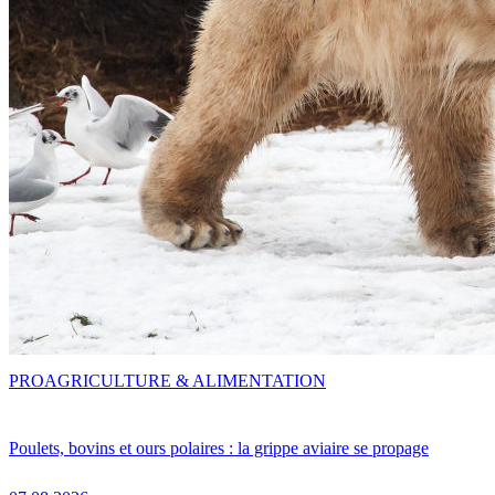
PRO
AGRICULTURE & ALIMENTATION
Poulets, bovins et ours polaires : la grippe aviaire se propage