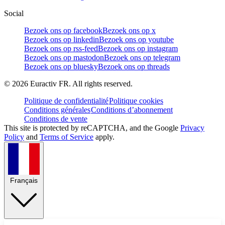
Social
Bezoek ons op facebook
Bezoek ons op x
Bezoek ons op linkedin
Bezoek ons op youtube
Bezoek ons op rss-feed
Bezoek ons op instagram
Bezoek ons op mastodon
Bezoek ons op telegram
Bezoek ons op bluesky
Bezoek ons op threads
©
2026
Euractiv FR. All rights reserved.
Politique de confidentialité
Politique cookies
Conditions générales
Conditions d’abonnement
Conditions de vente
This site is protected by reCAPTCHA, and the Google
Privacy
Policy
and
Terms of Service
apply.
Français