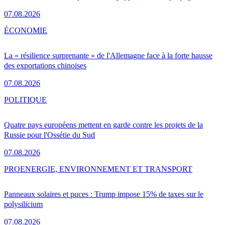
07.08.2026
ÉCONOMIE
La « résilience surprenante » de l'Allemagne face à la forte hausse
des exportations chinoises
07.08.2026
POLITIQUE
Quatre pays européens mettent en garde contre les projets de la
Russie pour l'Ossétie du Sud
07.08.2026
PRO
ENERGIE, ENVIRONNEMENT ET TRANSPORT
Panneaux solaires et puces : Trump impose 15% de taxes sur le
polysilicium
07.08.2026