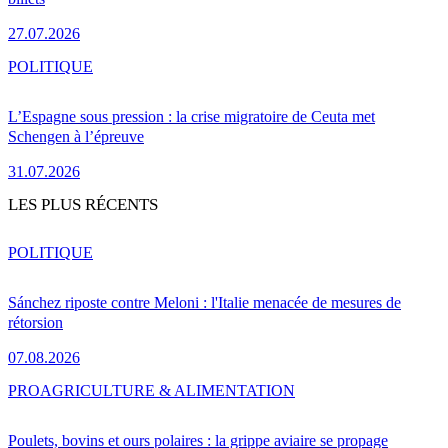
27.07.2026
POLITIQUE
L’Espagne sous pression : la crise migratoire de Ceuta met
Schengen à l’épreuve
31.07.2026
LES PLUS RÉCENTS
POLITIQUE
Sánchez riposte contre Meloni : l'Italie menacée de mesures de
rétorsion
07.08.2026
PRO
AGRICULTURE & ALIMENTATION
Poulets, bovins et ours polaires : la grippe aviaire se propage