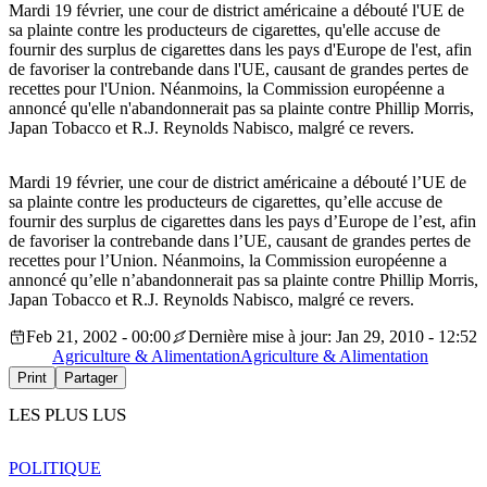
Mardi 19 février, une cour de district américaine a débouté l'UE de
sa plainte contre les producteurs de cigarettes, qu'elle accuse de
fournir des surplus de cigarettes dans les pays d'Europe de l'est, afin
de favoriser la contrebande dans l'UE, causant de grandes pertes de
recettes pour l'Union. Néanmoins, la Commission européenne a
annoncé qu'elle n'abandonnerait pas sa plainte contre Phillip Morris,
Japan Tobacco et R.J. Reynolds Nabisco, malgré ce revers.
Mardi 19 février, une cour de district américaine a débouté l’UE de
sa plainte contre les producteurs de cigarettes, qu’elle accuse de
fournir des surplus de cigarettes dans les pays d’Europe de l’est, afin
de favoriser la contrebande dans l’UE, causant de grandes pertes de
recettes pour l’Union. Néanmoins, la Commission européenne a
annoncé qu’elle n’abandonnerait pas sa plainte contre Phillip Morris,
Japan Tobacco et R.J. Reynolds Nabisco, malgré ce revers.
Feb 21, 2002 - 00:00
Dernière mise à jour: Jan 29, 2010 - 12:52
Agriculture & Alimentation
Agriculture & Alimentation
Print
Partager
LES PLUS LUS
POLITIQUE