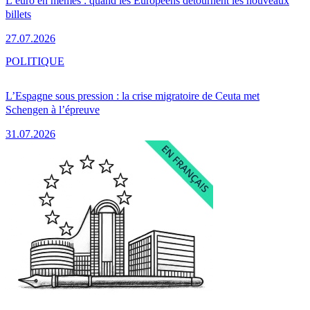
L’euro en mèmes : quand les Européens détournent les nouveaux
billets
27.07.2026
POLITIQUE
L’Espagne sous pression : la crise migratoire de Ceuta met
Schengen à l’épreuve
31.07.2026