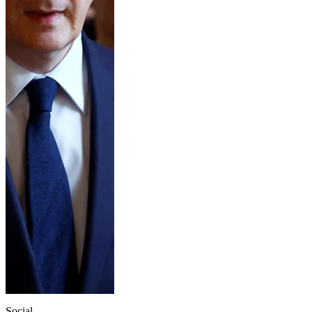
Social