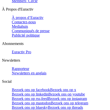
Members’ Circle
À Propos d'Euractiv
À propos d’Euractiv
Contactez-nous
Mediahuis
Communiqués de presse
Publicité politique
Abonnements
Euractiv Pro
Newsletters
Rapporteur
Newsletters en anglais
Social
Bezoek ons op facebook
Bezoek ons op x
Bezoek ons op linkedin
Bezoek ons op youtube
Bezoek ons op rss-feed
Bezoek ons op instagram
Bezoek ons op mastodon
Bezoek ons op telegram
Bezoek ons op bluesky
Bezoek ons op threads