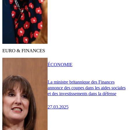
EURO & FINANCES
ÉCONOMIE
La ministre britannique des Finances
annonce des coupes dans les aides sociales
et des investissements dans la défense
27.03.2025