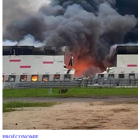
PRO
ÉCONOMIE