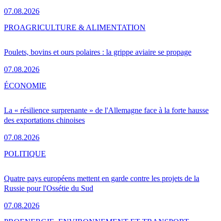
07.08.2026
PRO
AGRICULTURE & ALIMENTATION
Poulets, bovins et ours polaires : la grippe aviaire se propage
07.08.2026
ÉCONOMIE
La « résilience surprenante » de l'Allemagne face à la forte hausse
des exportations chinoises
07.08.2026
POLITIQUE
Quatre pays européens mettent en garde contre les projets de la
Russie pour l'Ossétie du Sud
07.08.2026