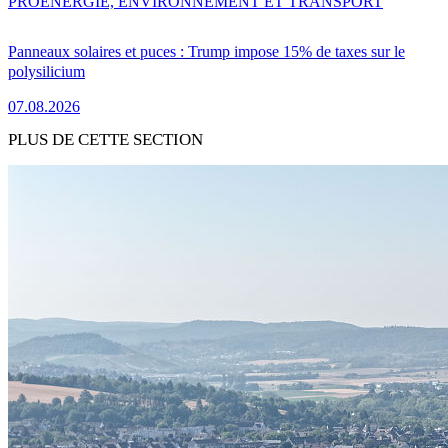
PRO
ENERGIE, ENVIRONNEMENT ET TRANSPORT
Panneaux solaires et puces : Trump impose 15% de taxes sur le
polysilicium
07.08.2026
PLUS DE CETTE SECTION