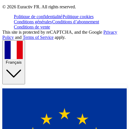
©
2026
Euractiv FR. All rights reserved.
Politique de confidentialité
Politique cookies
Conditions générales
Conditions d’abonnement
Conditions de vente
This site is protected by reCAPTCHA, and the Google
Privacy
Policy
and
Terms of Service
apply.
Français