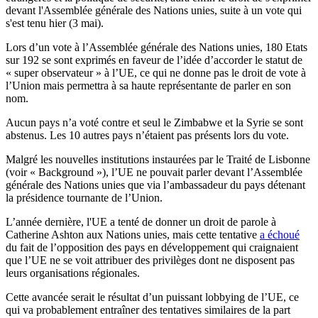
devant l'Assemblée générale des Nations unies, suite à un vote qui
s'est tenu hier (3 mai).
Lors d’un vote à l’Assemblée générale des Nations unies, 180 Etats
sur 192 se sont exprimés en faveur de l’idée d’accorder le statut de
« super observateur » à l’UE, ce qui ne donne pas le droit de vote à
l’Union mais permettra à sa haute représentante de parler en son
nom.
Aucun pays n’a voté contre et seul le Zimbabwe et la Syrie se sont
abstenus. Les 10 autres pays n’étaient pas présents lors du vote.
Malgré les nouvelles institutions instaurées par le Traité de Lisbonne
(voir « Background »), l’UE ne pouvait parler devant l’Assemblée
générale des Nations unies que via l’ambassadeur du pays détenant
la présidence tournante de l’Union.
L’année dernière, l'UE a tenté de donner un droit de parole à
Catherine Ashton aux Nations unies, mais cette tentative
a échoué
du fait de l’opposition des pays en développement qui craignaient
que l’UE ne se voit attribuer des privilèges dont ne disposent pas
leurs organisations régionales.
Cette avancée serait le résultat d’un puissant lobbying de l’UE, ce
qui va probablement entraîner des tentatives similaires de la part