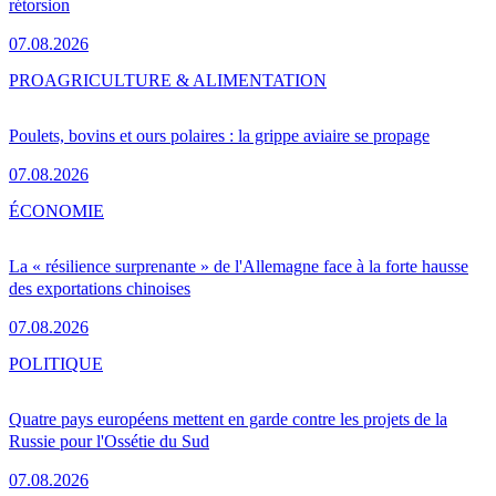
rétorsion
07.08.2026
PRO
AGRICULTURE & ALIMENTATION
Poulets, bovins et ours polaires : la grippe aviaire se propage
07.08.2026
ÉCONOMIE
La « résilience surprenante » de l'Allemagne face à la forte hausse
des exportations chinoises
07.08.2026
POLITIQUE
Quatre pays européens mettent en garde contre les projets de la
Russie pour l'Ossétie du Sud
07.08.2026