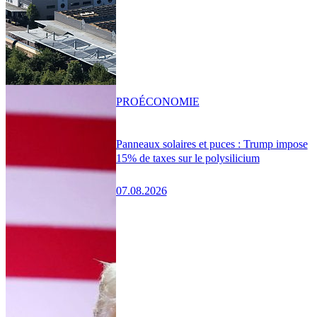
PRO
ÉCONOMIE
Panneaux solaires et puces : Trump impose
15% de taxes sur le polysilicium
07.08.2026