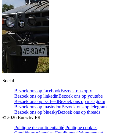
Social
Bezoek ons op facebook
Bezoek ons op x
Bezoek ons op linkedin
Bezoek ons op youtube
Bezoek ons op rss-feed
Bezoek ons op instagram
Bezoek ons op mastodon
Bezoek ons op telegram
Bezoek ons op bluesky
Bezoek ons op threads
©
2026
Euractiv FR
Politique de confidentialité
Politique cookies
Conditions générales
Conditions d’abonnement