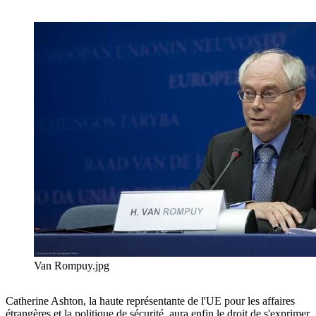
Van Rompuy.jpg
Catherine Ashton, la haute représentante de l'UE pour les affaires
étrangères et la politique de sécurité, aura enfin le droit de s'exprimer