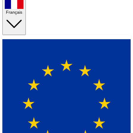
Français