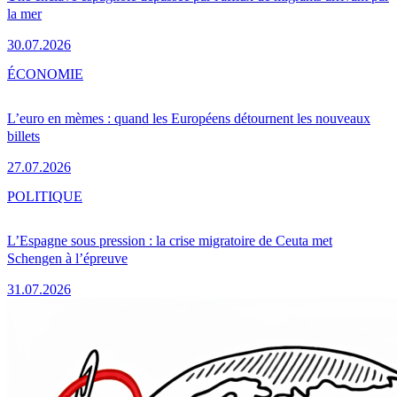
la mer
30.07.2026
ÉCONOMIE
L’euro en mèmes : quand les Européens détournent les nouveaux
billets
27.07.2026
POLITIQUE
L’Espagne sous pression : la crise migratoire de Ceuta met
Schengen à l’épreuve
31.07.2026