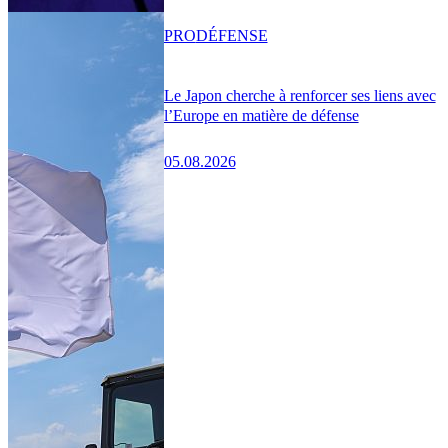
PRO
DÉFENSE
Le Japon cherche à renforcer ses liens avec
l’Europe en matière de défense
05.08.2026