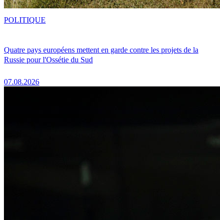
POLITIQUE
Quatre pays européens mettent en garde contre les projets de la
Russie pour l'Ossétie du Sud
07.08.2026