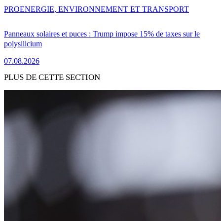
PRO
ENERGIE, ENVIRONNEMENT ET TRANSPORT
Panneaux solaires et puces : Trump impose 15% de taxes sur le
polysilicium
07.08.2026
PLUS DE CETTE SECTION