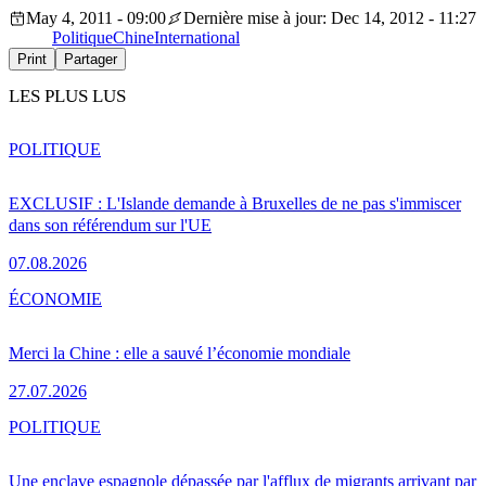
May 4, 2011 - 09:00
Dernière mise à jour: Dec 14, 2012 - 11:27
Politique
Chine
International
Print
Partager
LES PLUS LUS
POLITIQUE
EXCLUSIF : L'Islande demande à Bruxelles de ne pas s'immiscer
dans son référendum sur l'UE
07.08.2026
ÉCONOMIE
Merci la Chine : elle a sauvé l’économie mondiale
27.07.2026
POLITIQUE
Une enclave espagnole dépassée par l'afflux de migrants arrivant par