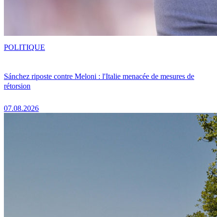
POLITIQUE
Sánchez riposte contre Meloni : l'Italie menacée de mesures de
rétorsion
07.08.2026