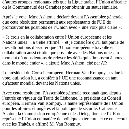
d’autres groupes régionaux tels que la Ligue arabe, l’Union africaine
ou la Communauté des Caraïbes pour obtenir un statut similaire.
Après le vote, Mme Ashton a déclaré devant l'Assemblée générale
que cette résolution permettrait aux représentants de l'UE de
promouvoir les positions de l’Union avec « une voix plus claire ».
« Je crois en la collaboration entre l’Union européenne et les
Nations unies », a-t-elle affirmé, « et je considère qu’il fait partie de
mes attributions d’assurer que l’Union européenne travaille en
collaboration aussi étroite que possible avec les Nations unies au
moment où nous tentons de relever les défis qui s’imposent à nous
dans le monde entier », a ajouté Mme Ashton, cité par AP.
Le président du Conseil européen, Herman Van Rompuy, a salué le
vote, qui, selon lui, a conféré à l’UE une reconnaissance en tant
qu'acteur mondial devant les Nations unies.
Avec cette résolution, l’Assemblée générale reconnaît que, depuis
l’entrée en vigueur du Traité de Lisbonne, le président du Conseil
européen, Herman Van Rompuy, la haute représentante de l’Union
pour les affaires étrangères et la politique de sécurité, Catherine
Ashton, la Commission européenne et les Délégations de l’UE ont
représenté l’Union en matière de politique extérieure, et ce en accord
avec les Traités, a affirmé M. Van Rompuy.