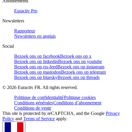
Abonnements
Euractiv Pro
Newsletters
Rapporteur
Newsletters en anglais
Social
Bezoek ons op facebook
Bezoek ons op x
Bezoek ons op linkedin
Bezoek ons op youtube
Bezoek ons op rss-feed
Bezoek ons op instagram
Bezoek ons op mastodon
Bezoek ons op telegram
Bezoek ons op bluesky
Bezoek ons op threads
©
2026
Euractiv FR. All rights reserved.
Politique de confidentialité
Politique cookies
Conditions générales
Conditions d’abonnement
Conditions de vente
This site is protected by reCAPTCHA, and the Google
Privacy
Policy
and
Terms of Service
apply.