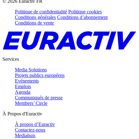
©
2026
Euractiv FR
Politique de confidentialité
Politique cookies
Conditions générales
Conditions d’abonnement
Conditions de vente
Services
Media Solutions
Projets publics européens
Evénements
Emplois
Agenda
Communiqués de presse
Members’ Circle
À Propos d'Euractiv
À propos d’Euractiv
Contactez-nous
Mediahuis