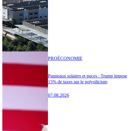
PRO
ÉCONOMIE
Panneaux solaires et puces : Trump impose
15% de taxes sur le polysilicium
07.08.2026