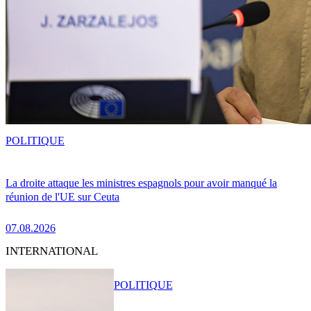
POLITIQUE
La droite attaque les ministres espagnols pour avoir manqué la
réunion de l'UE sur Ceuta
07.08.2026
INTERNATIONAL
POLITIQUE