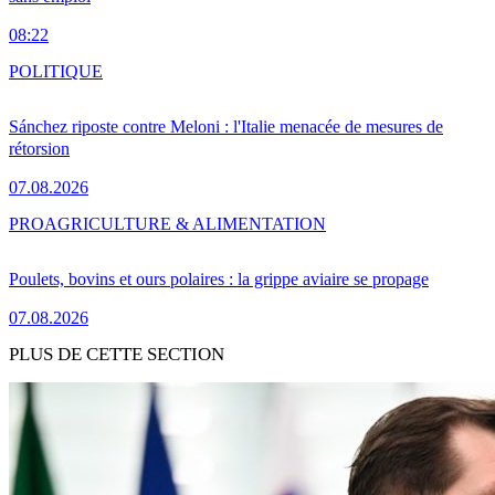
08:22
POLITIQUE
Sánchez riposte contre Meloni : l'Italie menacée de mesures de
rétorsion
07.08.2026
PRO
AGRICULTURE & ALIMENTATION
Poulets, bovins et ours polaires : la grippe aviaire se propage
07.08.2026
PLUS DE CETTE SECTION