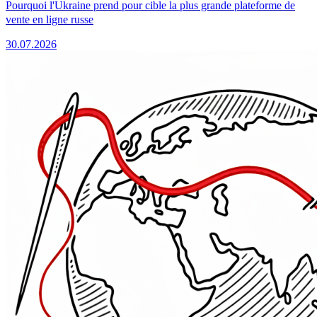
Pourquoi l'Ukraine prend pour cible la plus grande plateforme de
vente en ligne russe
30.07.2026