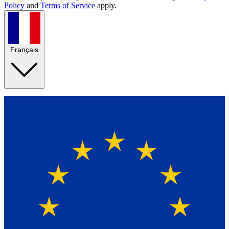
Policy
and
Terms of Service
apply.
Français