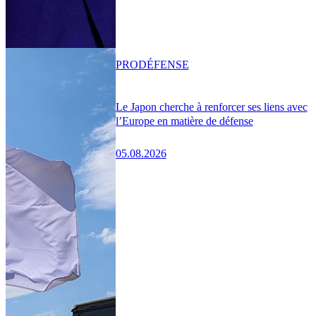
PRO
DÉFENSE
Le Japon cherche à renforcer ses liens avec
l’Europe en matière de défense
05.08.2026