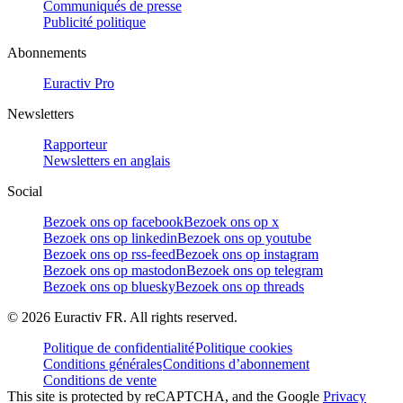
Communiqués de presse
Publicité politique
Abonnements
Euractiv Pro
Newsletters
Rapporteur
Newsletters en anglais
Social
Bezoek ons op facebook
Bezoek ons op x
Bezoek ons op linkedin
Bezoek ons op youtube
Bezoek ons op rss-feed
Bezoek ons op instagram
Bezoek ons op mastodon
Bezoek ons op telegram
Bezoek ons op bluesky
Bezoek ons op threads
©
2026
Euractiv FR. All rights reserved.
Politique de confidentialité
Politique cookies
Conditions générales
Conditions d’abonnement
Conditions de vente
This site is protected by reCAPTCHA, and the Google
Privacy