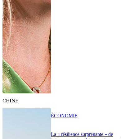
CHINE
ÉCONOMIE
La « résilience surprenante » de