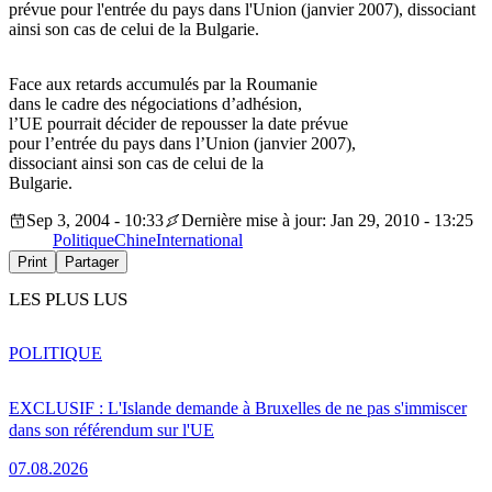
prévue pour l'entrée du pays dans l'Union (janvier 2007), dissociant
ainsi son cas de celui de la Bulgarie.
Face aux retards accumulés par la Roumanie
dans le cadre des négociations d’adhésion,
l’UE pourrait décider de repousser la date prévue
pour l’entrée du pays dans l’Union (janvier 2007),
dissociant ainsi son cas de celui de la
Bulgarie.
Sep 3, 2004 - 10:33
Dernière mise à jour: Jan 29, 2010 - 13:25
Politique
Chine
International
Print
Partager
LES PLUS LUS
POLITIQUE
EXCLUSIF : L'Islande demande à Bruxelles de ne pas s'immiscer
dans son référendum sur l'UE
07.08.2026