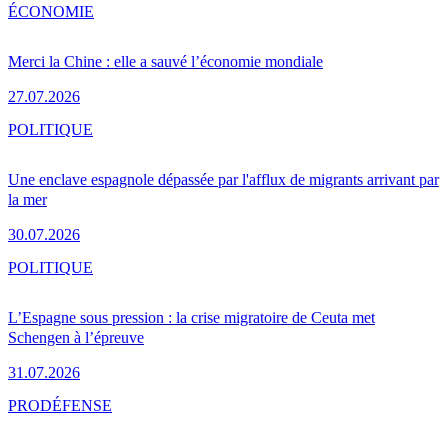
ÉCONOMIE
Merci la Chine : elle a sauvé l’économie mondiale
27.07.2026
POLITIQUE
Une enclave espagnole dépassée par l'afflux de migrants arrivant par
la mer
30.07.2026
POLITIQUE
L’Espagne sous pression : la crise migratoire de Ceuta met
Schengen à l’épreuve
31.07.2026
PRO
DÉFENSE