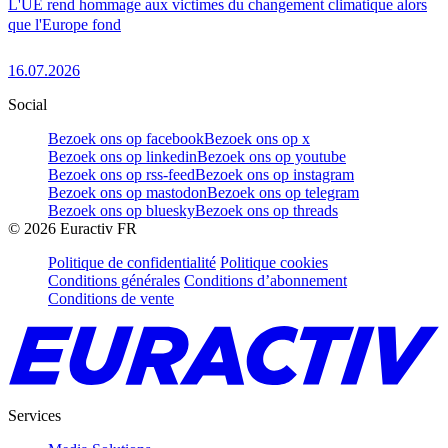
L'UE rend hommage aux victimes du changement climatique alors
que l'Europe fond
16.07.2026
Social
Bezoek ons op facebook
Bezoek ons op x
Bezoek ons op linkedin
Bezoek ons op youtube
Bezoek ons op rss-feed
Bezoek ons op instagram
Bezoek ons op mastodon
Bezoek ons op telegram
Bezoek ons op bluesky
Bezoek ons op threads
©
2026
Euractiv FR
Politique de confidentialité
Politique cookies
Conditions générales
Conditions d’abonnement
Conditions de vente
Services