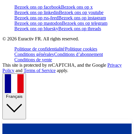
Bezoek ons op facebook
Bezoek ons op x
Bezoek ons op linkedin
Bezoek ons op youtube
Bezoek ons op rss-feed
Bezoek ons op instagram
Bezoek ons op mastodon
Bezoek ons op telegram
Bezoek ons op bluesky
Bezoek ons op threads
©
2026
Euractiv FR. All rights reserved.
Politique de confidentialité
Politique cookies
Conditions générales
Conditions d’abonnement
Conditions de vente
This site is protected by reCAPTCHA, and the Google
Privacy
Policy
and
Terms of Service
apply.
Français