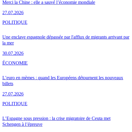
Merci la Chine : elle a sauvé l’économie mondiale
27.07.2026
POLITIQUE
Une enclave espagnole dépassée par l'afflux de migrants arrivant par
la mer
30.07.2026
ÉCONOMIE
L’euro en mèmes : quand les Européens détournent les nouveaux
billets
27.07.2026
POLITIQUE
L’Espagne sous pression : la crise migratoire de Ceuta met
Schengen à l’épreuve