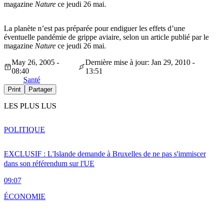
magazine
Nature
ce jeudi 26 mai.
La planète n’est pas préparée pour endiguer les effets d’une
éventuelle pandémie de grippe aviaire, selon un article publié par le
magazine
Nature
ce jeudi 26 mai.
May 26, 2005 -
Dernière mise à jour: Jan 29, 2010 -
08:40
13:51
Santé
Print
Partager
LES PLUS LUS
POLITIQUE
EXCLUSIF : L'Islande demande à Bruxelles de ne pas s'immiscer
dans son référendum sur l'UE
09:07
ÉCONOMIE