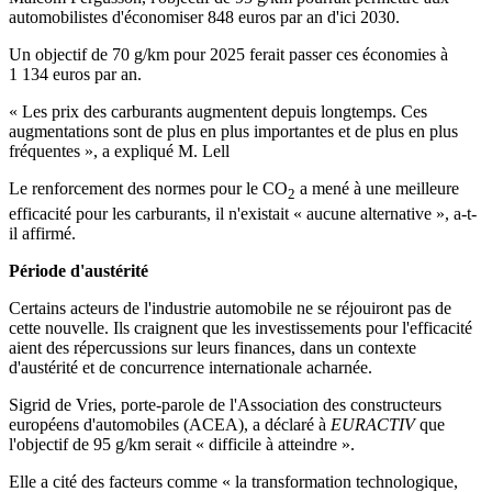
automobilistes d'économiser 848 euros par an d'ici 2030.
Un objectif de 70 g/km pour 2025 ferait passer ces économies à
1 134 euros par an.
« Les prix des carburants augmentent depuis longtemps. Ces
augmentations sont de plus en plus importantes et de plus en plus
fréquentes », a expliqué M. Lell
Le renforcement des normes pour le CO
a mené à une meilleure
2
efficacité pour les carburants, il n'existait « aucune alternative », a-t-
il affirmé.
Période d'austérité
Certains acteurs de l'industrie automobile ne se réjouiront pas de
cette nouvelle. Ils craignent que les investissements pour l'efficacité
aient des répercussions sur leurs finances, dans un contexte
d'austérité et de concurrence internationale acharnée.
Sigrid de Vries, porte-parole de l'Association des constructeurs
européens d'automobiles (ACEA), a déclaré à
EURACTIV
que
l'objectif de 95 g/km serait « difficile à atteindre ».
Elle a cité des facteurs comme « la transformation technologique,