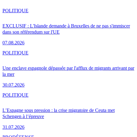
POLITIQUE
EXCLUSIF : L'Islande demande à Bruxelles de ne pas s'immiscer
dans son référendum sur l'UE
07.08.2026
POLITIQUE
Une enclave espagnole dépassée par l'afflux de migrants arrivant par
la mer
30.07.2026
POLITIQUE
L’Espagne sous pression : la crise migratoire de Ceuta met
Schengen à l’épreuve
31.07.2026