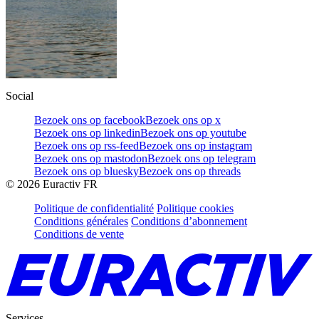
Social
Bezoek ons op facebook
Bezoek ons op x
Bezoek ons op linkedin
Bezoek ons op youtube
Bezoek ons op rss-feed
Bezoek ons op instagram
Bezoek ons op mastodon
Bezoek ons op telegram
Bezoek ons op bluesky
Bezoek ons op threads
©
2026
Euractiv FR
Politique de confidentialité
Politique cookies
Conditions générales
Conditions d’abonnement
Conditions de vente
Services