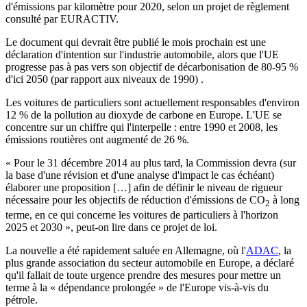
d'émissions par kilomètre pour 2020, selon un projet de règlement
consulté par EURACTIV.
Le document qui devrait être publié le mois prochain est une
déclaration d'intention sur l'industrie automobile, alors que l'UE
progresse pas à pas vers son objectif de décarbonisation de 80-95 %
d'ici 2050 (par rapport aux niveaux de 1990) .
Les voitures de particuliers sont actuellement responsables d'environ
12 % de la pollution au dioxyde de carbone en Europe. L'UE se
concentre sur un chiffre qui l'interpelle : entre 1990 et 2008, les
émissions routières ont augmenté de 26 %.
« Pour le 31 décembre 2014 au plus tard, la Commission devra (sur
la base d'une révision et d'une analyse d'impact le cas échéant)
élaborer une proposition […] afin de définir le niveau de rigueur
nécessaire pour les objectifs de réduction d'émissions de CO
à long
2
terme, en ce qui concerne les voitures de particuliers à l'horizon
2025 et 2030 », peut-on lire dans ce projet de loi.
La nouvelle a été rapidement saluée en Allemagne, où l'
ADAC
, la
plus grande association du secteur automobile en Europe, a déclaré
qu'il fallait de toute urgence prendre des mesures pour mettre un
terme à la « dépendance prolongée » de l'Europe vis-à-vis du
pétrole.