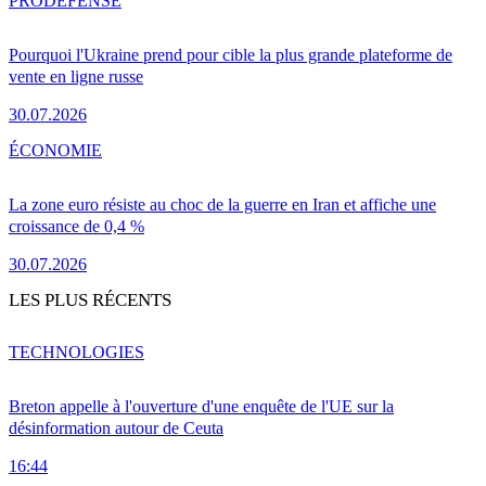
PRO
DÉFENSE
Pourquoi l'Ukraine prend pour cible la plus grande plateforme de
vente en ligne russe
30.07.2026
ÉCONOMIE
La zone euro résiste au choc de la guerre en Iran et affiche une
croissance de 0,4 %
30.07.2026
LES PLUS RÉCENTS
TECHNOLOGIES
Breton appelle à l'ouverture d'une enquête de l'UE sur la
désinformation autour de Ceuta
16:44