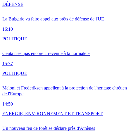
DÉFENSE
La Bulgarie va faire appel aux prêts de défense de l'UE
16:10
POLITIQUE
Ceuta n'est pas encore « revenue à la normale »
15:37
POLITIQUE
Meloni et Frederiksen appellent à la protection de l'héritage chrétien
de l'Europe
14:59
ENERGIE, ENVIRONNEMENT ET TRANSPORT
Un nouveau feu de forêt se déclare près d'Athènes