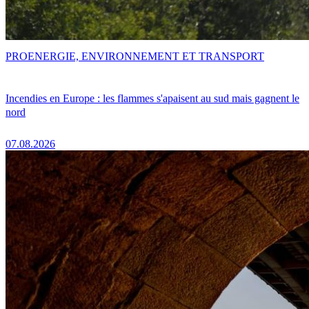
PRO
ENERGIE, ENVIRONNEMENT ET TRANSPORT
Incendies en Europe : les flammes s'apaisent au sud mais gagnent le
nord
07.08.2026