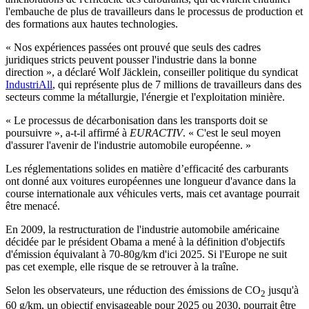
l'embauche de plus de travailleurs dans le processus de production et
des formations aux hautes technologies.
« Nos expériences passées ont prouvé que seuls des cadres
juridiques stricts peuvent pousser l'industrie dans la bonne
direction », a déclaré Wolf Jäcklein, conseiller politique du syndicat
IndustriAll
, qui représente plus de 7 millions de travailleurs dans des
secteurs comme la métallurgie, l'énergie et l'exploitation minière.
« Le processus de décarbonisation dans les transports doit se
poursuivre », a-t-il affirmé à
EURACTIV
. « C'est le seul moyen
d'assurer l'avenir de l'industrie automobile européenne. »
Les réglementations solides en matière d’efficacité des carburants
ont donné aux voitures européennes une longueur d'avance dans la
course internationale aux véhicules verts, mais cet avantage pourrait
être menacé.
En 2009, la restructuration de l'industrie automobile américaine
décidée par le président Obama a mené à la définition d'objectifs
d'émission équivalant à 70-80g/km d'ici 2025. Si l'Europe ne suit
pas cet exemple, elle risque de se retrouver à la traîne.
Selon les observateurs, une réduction des émissions de CO
jusqu'à
2
60 g/km, un objectif envisageable pour 2025 ou 2030, pourrait être