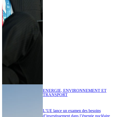
ENERGIE, ENVIRONNEMENT ET
TRANSPORT
L’UE lance un examen des besoins
d’investissement dans l’énergie nucléaire