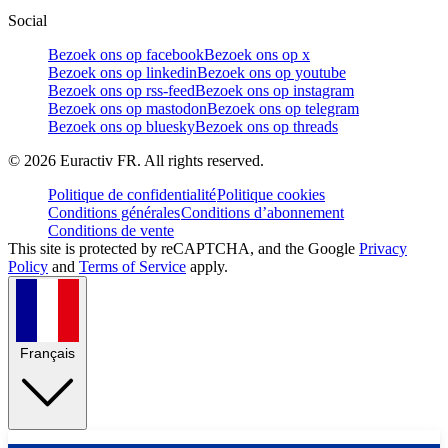
Social
Bezoek ons op facebook
Bezoek ons op x
Bezoek ons op linkedin
Bezoek ons op youtube
Bezoek ons op rss-feed
Bezoek ons op instagram
Bezoek ons op mastodon
Bezoek ons op telegram
Bezoek ons op bluesky
Bezoek ons op threads
©
2026
Euractiv FR. All rights reserved.
Politique de confidentialité
Politique cookies
Conditions générales
Conditions d’abonnement
Conditions de vente
This site is protected by reCAPTCHA, and the Google
Privacy
Policy
and
Terms of Service
apply.
Français