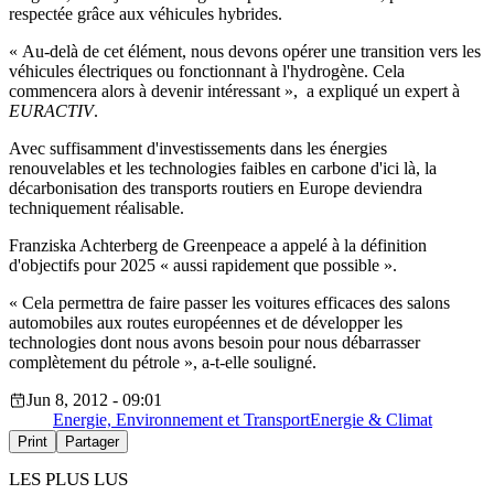
respectée grâce aux véhicules hybrides.
« Au-delà de cet élément, nous devons opérer une transition vers les
véhicules électriques ou fonctionnant à l'hydrogène. Cela
commencera alors à devenir intéressant », a expliqué un expert à
EURACTIV
.
Avec suffisamment d'investissements dans les énergies
renouvelables et les technologies faibles en carbone d'ici là, la
décarbonisation des transports routiers en Europe deviendra
techniquement réalisable.
Franziska Achterberg de Greenpeace a appelé à la définition
d'objectifs pour 2025 « aussi rapidement que possible ».
« Cela permettra de faire passer les voitures efficaces des salons
automobiles aux routes européennes et de développer les
technologies dont nous avons besoin pour nous débarrasser
complètement du pétrole », a-t-elle souligné.
Jun 8, 2012 - 09:01
Energie, Environnement et Transport
Energie & Climat
Print
Partager
LES PLUS LUS