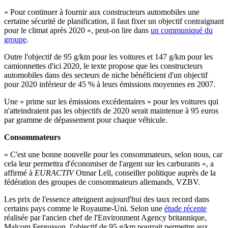
« Pour continuer à fournir aux constructeurs automobiles une
certaine sécurité de planification, il faut fixer un objectif contraignant
pour le climat après 2020 », peut-on lire dans
un communiqué du
groupe
.
Outre l'objectif de 95 g/km pour les voitures et 147 g/km pour les
camionnettes d'ici 2020, le texte propose que les constructeurs
automobiles dans des secteurs de niche bénéficient d'un objectif
pour 2020 inférieur de 45 % à leurs émissions moyennes en 2007.
Une « prime sur les émissions excédentaires » pour les voitures qui
n'atteindraient pas les objectifs de 2020 serait maintenue à 95 euros
par gramme de dépassement pour chaque véhicule.
Consommateurs
« C'est une bonne nouvelle pour les consommateurs, selon nous, car
cela leur permettra d'économiser de l'argent sur les carburants », a
affirmé à
EURACTIV
Otmar Lell, conseiller politique auprès de la
fédération des groupes de consommateurs allemands, VZBV.
Les prix de l'essence atteignent aujourd'hui des taux record dans
certains pays comme le Royaume-Uni. Selon une
étude récente
réalisée par l'ancien chef de l'Environment Agency britannique,
Malcom Fergusson, l'objectif de 95 g/km pourrait permettre aux