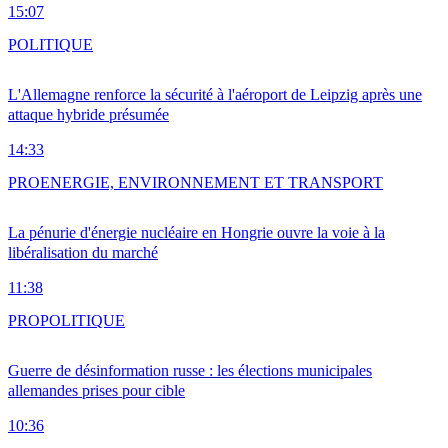
15:07
POLITIQUE
L'Allemagne renforce la sécurité à l'aéroport de Leipzig après une
attaque hybride présumée
14:33
PRO
ENERGIE, ENVIRONNEMENT ET TRANSPORT
La pénurie d'énergie nucléaire en Hongrie ouvre la voie à la
libéralisation du marché
11:38
PRO
POLITIQUE
Guerre de désinformation russe : les élections municipales
allemandes prises pour cible
10:36