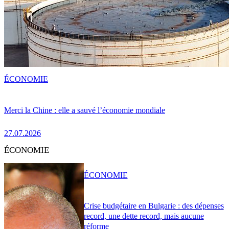
ÉCONOMIE
Merci la Chine : elle a sauvé l’économie mondiale
27.07.2026
ÉCONOMIE
ÉCONOMIE
Crise budgétaire en Bulgarie : des dépenses
record, une dette record, mais aucune
réforme