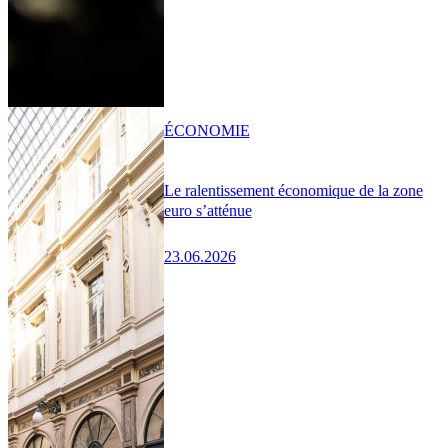
ÉCONOMIE
Le ralentissement économique de la zone
euro s’atténue
23.06.2026