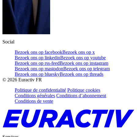
Social
Bezoek ons op facebook
Bezoek ons op x
Bezoek ons op linkedin
Bezoek ons op youtube
Bezoek ons op rss-feed
Bezoek ons op instagram
Bezoek ons op mastodon
Bezoek ons op telegram
Bezoek ons op bluesky
Bezoek ons op threads
©
2026
Euractiv FR
Politique de confidentialité
Politique cookies
Conditions générales
Conditions d’abonnement
Conditions de vente
Services