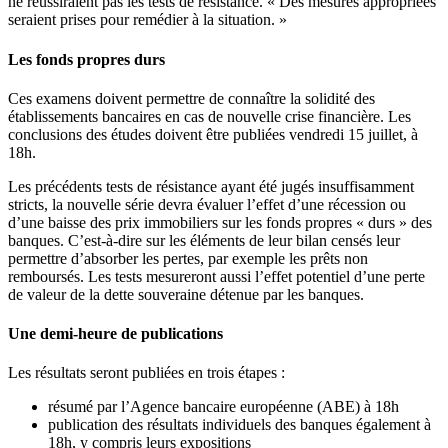
ne réussiraient pas les tests de résistance. « Des mesures appropriées
seraient prises pour remédier à la situation. »
Les fonds propres durs
Ces examens doivent permettre de connaître la solidité des
établissements bancaires en cas de nouvelle crise financière. Les
conclusions des études doivent être publiées vendredi 15 juillet, à
18h.
Les précédents tests de résistance ayant été jugés insuffisamment
stricts, la nouvelle série devra évaluer l’effet d’une récession ou
d’une baisse des prix immobiliers sur les fonds propres « durs » des
banques. C’est-à-dire sur les éléments de leur bilan censés leur
permettre d’absorber les pertes, par exemple les prêts non
remboursés. Les tests mesureront aussi l’effet potentiel d’une perte
de valeur de la dette souveraine détenue par les banques.
Une demi-heure de publications
Les résultats seront publiées en trois étapes :
résumé par l’Agence bancaire européenne (ABE) à 18h
publication des résultats individuels des banques également à
18h, y compris leurs expositions