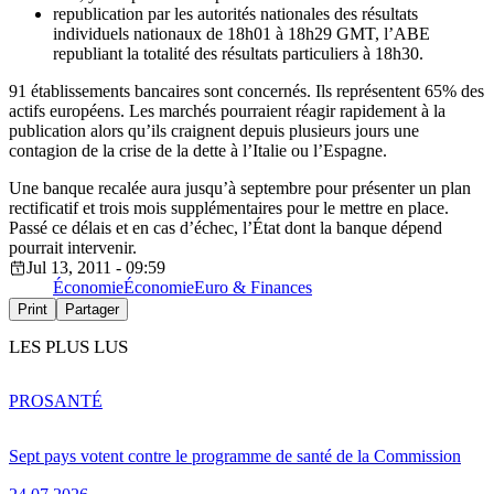
republication par les autorités nationales des résultats
individuels nationaux de 18h01 à 18h29 GMT, l’ABE
republiant la totalité des résultats particuliers à 18h30.
91 établissements bancaires sont concernés. Ils représentent 65% des
actifs européens. Les marchés pourraient réagir rapidement à la
publication alors qu’ils craignent depuis plusieurs jours une
contagion de la crise de la dette à l’Italie ou l’Espagne.
Une banque recalée aura jusqu’à septembre pour présenter un plan
rectificatif et trois mois supplémentaires pour le mettre en place.
Passé ce délais et en cas d’échec, l’État dont la banque dépend
pourrait intervenir.
Jul 13, 2011 - 09:59
Économie
Économie
Euro & Finances
Print
Partager
LES PLUS LUS
PRO
SANTÉ
Sept pays votent contre le programme de santé de la Commission