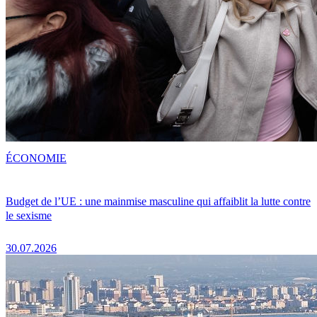
ÉCONOMIE
Budget de l’UE : une mainmise masculine qui affaiblit la lutte contre
le sexisme
30.07.2026