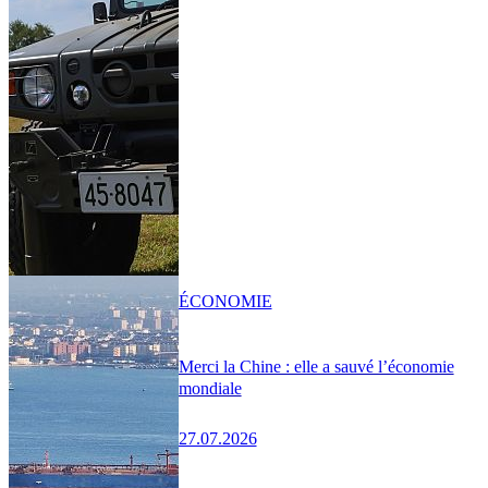
ÉCONOMIE
Merci la Chine : elle a sauvé l’économie
mondiale
27.07.2026