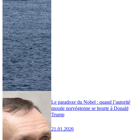
Le paradoxe du Nobel : quand l’autorité
morale norvégienne se heurte à Donald
Trump
21.01.2026