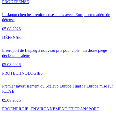
PRO
DÉFENSE
Le Japon cherche à renforcer ses liens avec l'Europe en matière de
défense
05.08.2026
DÉFENSE
L'aéroport de Leipzig à nouveau pris pour cible : un drone piégé
déclenche l'alerte
05.08.2026
PRO
TECHNOLOGIES
Premier investissement du Scaleup Europe Fund : l’Europe mise sur
ICEYE
05.08.2026
PRO
ENERGIE, ENVIRONNEMENT ET TRANSPORT