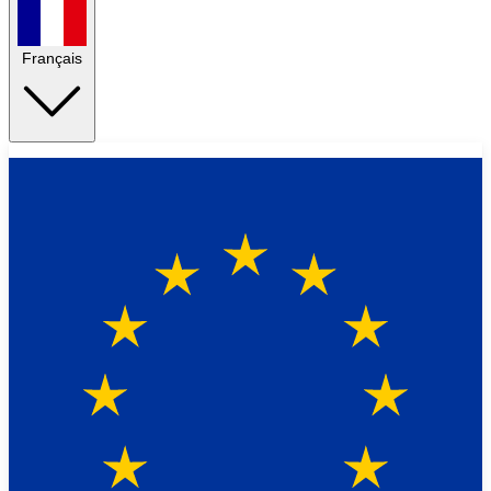
Français