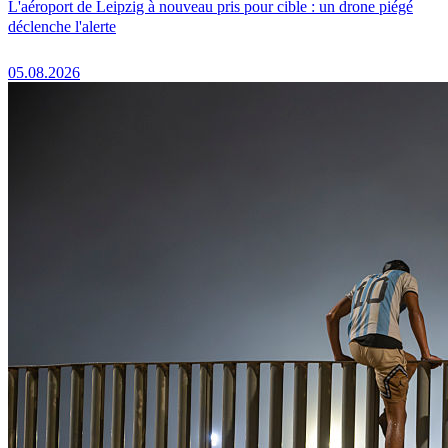
L'aéroport de Leipzig à nouveau pris pour cible : un drone piégé
déclenche l'alerte
05.08.2026