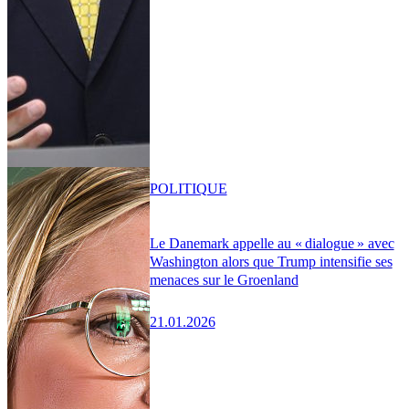
POLITIQUE
Le Danemark appelle au « dialogue » avec
Washington alors que Trump intensifie ses
menaces sur le Groenland
21.01.2026