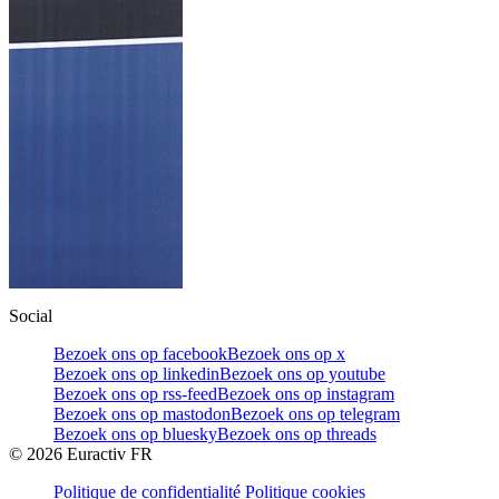
Social
Bezoek ons op facebook
Bezoek ons op x
Bezoek ons op linkedin
Bezoek ons op youtube
Bezoek ons op rss-feed
Bezoek ons op instagram
Bezoek ons op mastodon
Bezoek ons op telegram
Bezoek ons op bluesky
Bezoek ons op threads
©
2026
Euractiv FR
Politique de confidentialité
Politique cookies