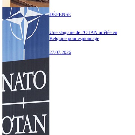
DÉFENSE
Une stagiaire de l’OTAN arrêtée en
Belgique pour espionnage
27.07.2026