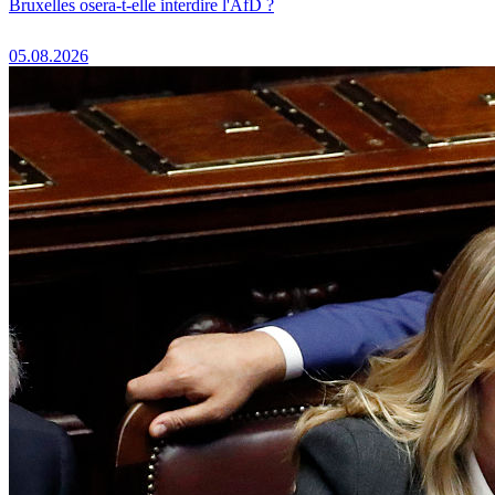
Bruxelles osera-t-elle interdire l'AfD ?
05.08.2026