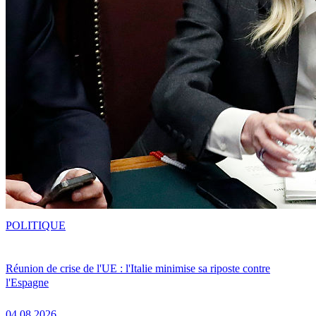
POLITIQUE
Réunion de crise de l'UE : l'Italie minimise sa riposte contre
l'Espagne
04.08.2026