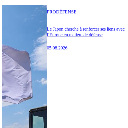
PRO
DÉFENSE
Le Japon cherche à renforcer ses liens avec
l’Europe en matière de défense
05.08.2026