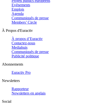
Projets publics européens
Evénements
Emplois
Agenda
Communiqués de presse
Members’ Circle
À Propos d'Euractiv
À propos d’Euractiv
Contactez-nous
Mediahuis
Communiqués de presse
Publicité politique
Abonnements
Euractiv Pro
Newsletters
Rapporteur
Newsletters en anglais
Social