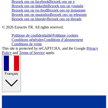
Bezoek ons op facebook
Bezoek ons op x
Bezoek ons op linkedin
Bezoek ons op youtube
Bezoek ons op rss-feed
Bezoek ons op instagram
Bezoek ons op mastodon
Bezoek ons op telegram
Bezoek ons op bluesky
Bezoek ons op threads
©
2026
Euractiv FR. All rights reserved.
Politique de confidentialité
Politique cookies
Conditions générales
Conditions d’abonnement
Conditions de vente
This site is protected by reCAPTCHA, and the Google
Privacy
Policy
and
Terms of Service
apply.
Français