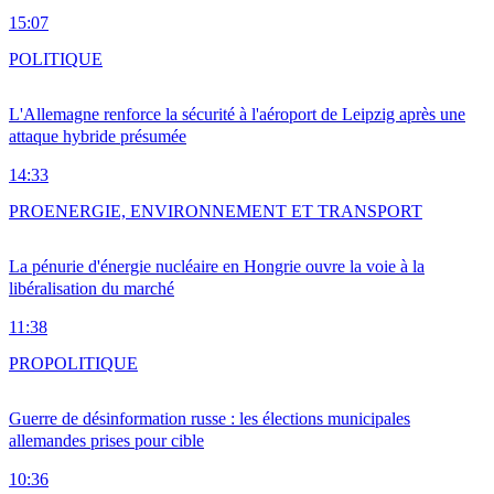
15:07
POLITIQUE
L'Allemagne renforce la sécurité à l'aéroport de Leipzig après une
attaque hybride présumée
14:33
PRO
ENERGIE, ENVIRONNEMENT ET TRANSPORT
La pénurie d'énergie nucléaire en Hongrie ouvre la voie à la
libéralisation du marché
11:38
PRO
POLITIQUE
Guerre de désinformation russe : les élections municipales
allemandes prises pour cible
10:36