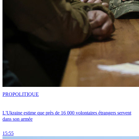
PRO
POLITIQUE
L'Ukraine estime que près de 16 000 volontaires étrangers servent
dans son armée
15:55