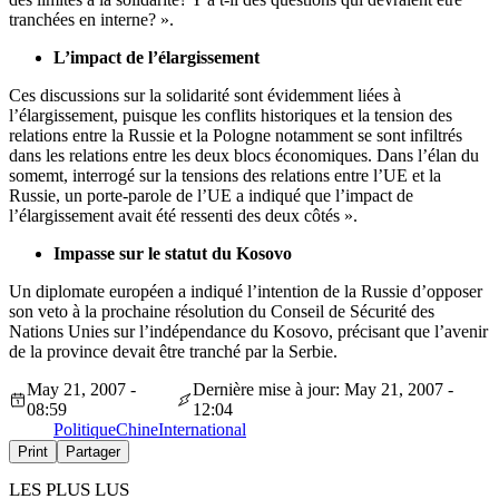
tranchées en interne? ».
L’impact de l’élargissement
Ces discussions sur la solidarité sont évidemment liées à
l’élargissement, puisque les conflits historiques et la tension des
relations entre la Russie et la Pologne notamment se sont infiltrés
dans les relations entre les deux blocs économiques. Dans l’élan du
somemt, interrogé sur la tensions des relations entre l’UE et la
Russie, un porte-parole de l’UE a indiqué que l’impact de
l’élargissement avait été ressenti des deux côtés ».
Impasse sur le statut du Kosovo
Un diplomate européen a indiqué l’intention de la Russie d’opposer
son veto à la prochaine résolution du Conseil de Sécurité des
Nations Unies sur l’indépendance du Kosovo, précisant que l’avenir
de la province devait être tranché par la Serbie.
May 21, 2007 -
Dernière mise à jour: May 21, 2007 -
08:59
12:04
Politique
Chine
International
Print
Partager
LES PLUS LUS