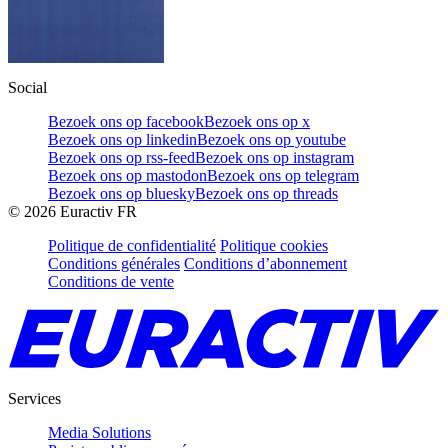
Social
Bezoek ons op facebook
Bezoek ons op x
Bezoek ons op linkedin
Bezoek ons op youtube
Bezoek ons op rss-feed
Bezoek ons op instagram
Bezoek ons op mastodon
Bezoek ons op telegram
Bezoek ons op bluesky
Bezoek ons op threads
©
2026
Euractiv FR
Politique de confidentialité
Politique cookies
Conditions générales
Conditions d’abonnement
Conditions de vente
Services
Media Solutions