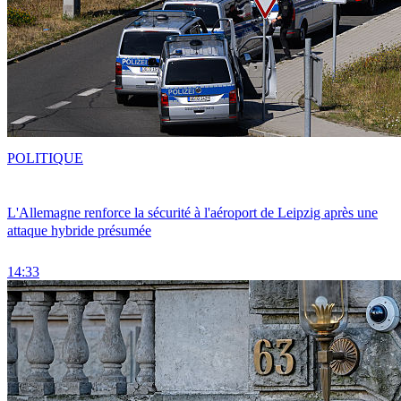
POLITIQUE
L'Allemagne renforce la sécurité à l'aéroport de Leipzig après une
attaque hybride présumée
14:33