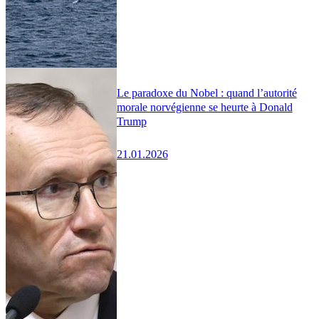
Le paradoxe du Nobel : quand l’autorité
morale norvégienne se heurte à Donald
Trump
21.01.2026