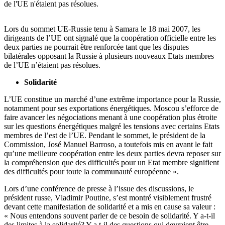
de l'UE n'étaient pas résolues.
Lors du sommet UE-Russie tenu à Samara le 18 mai 2007, les
dirigeants de l’UE ont signalé que la coopération officielle entre les
deux parties ne pourrait être renforcée tant que les disputes
bilatérales opposant la Russie à plusieurs nouveaux Etats membres
de l’UE n’étaient pas résolues.
Solidarité
L’UE constitue un marché d’une extrême importance pour la Russie,
notamment pour ses exportations énergétiques. Moscou s’efforce de
faire avancer les négociations menant à une coopération plus étroite
sur les questions énergétiques malgré les tensions avec certains Etats
membres de l’est de l’UE. Pendant le sommet, le président de la
Commission, José Manuel Barroso, a toutefois mis en avant le fait
qu’une meilleure coopération entre les deux parties devra reposer sur
la compréhension que des difficultés pour un Etat membre signifient
des difficultés pour toute la communauté européenne ».
Lors d’une conférence de presse à l’issue des discussions, le
président russe, Vladimir Poutine, s’est montré visiblement frustré
devant cette manifestation de solidarité et a mis en cause sa valeur :
« Nous entendons souvent parler de ce besoin de solidarité. Y a-t-il
des limites à la solidarité? Y a t-il des questions qui devraient être