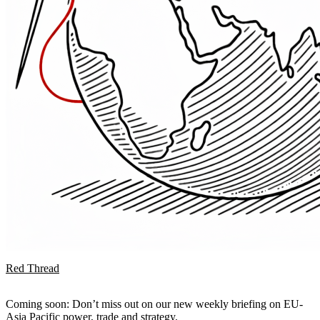
Red Thread
Coming soon: Don’t miss out on our new weekly briefing on EU-
Asia Pacific power, trade and strategy.