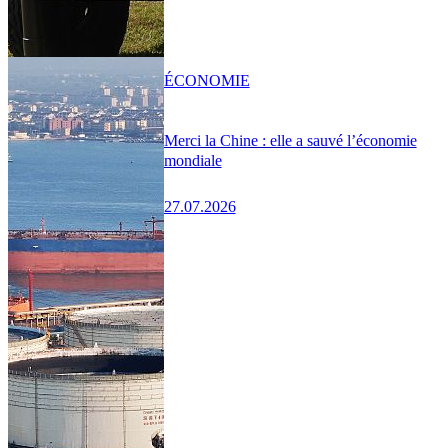
ÉCONOMIE
Merci la Chine : elle a sauvé l’économie
mondiale
27.07.2026