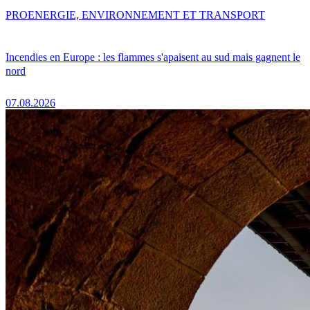
PRO
ENERGIE, ENVIRONNEMENT ET TRANSPORT
Incendies en Europe : les flammes s'apaisent au sud mais gagnent le
nord
07.08.2026