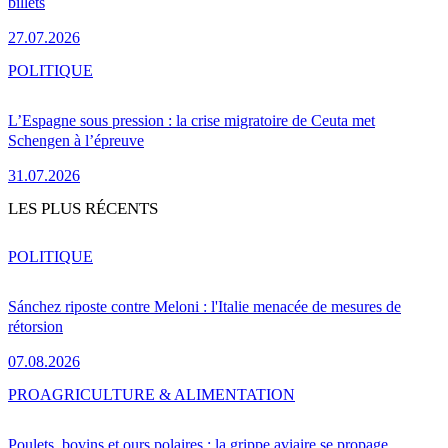
billets
27.07.2026
POLITIQUE
L’Espagne sous pression : la crise migratoire de Ceuta met
Schengen à l’épreuve
31.07.2026
LES PLUS RÉCENTS
POLITIQUE
Sánchez riposte contre Meloni : l'Italie menacée de mesures de
rétorsion
07.08.2026
PRO
AGRICULTURE & ALIMENTATION
Poulets, bovins et ours polaires : la grippe aviaire se propage