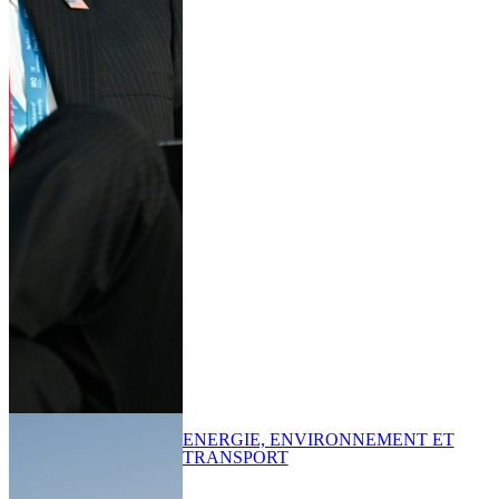
ENERGIE, ENVIRONNEMENT ET
TRANSPORT