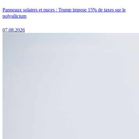
Panneaux solaires et puces : Trump impose 15% de taxes sur le
polysilicium
07.08.2026