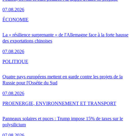
07.08.2026
ÉCONOMIE
La « résilience surprenante » de l'Allemagne face à la forte hausse
des exportations chinoises
07.08.2026
POLITIQUE
Quatre pays européens mettent en garde contre les projets de la
Russie pour l'Ossétie du Sud
07.08.2026
PRO
ENERGIE, ENVIRONNEMENT ET TRANSPORT
Panneaux solaires et puces : Trump impose 15% de taxes sur le
polysilicium
07.08.2026