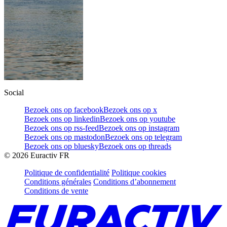
Social
Bezoek ons op facebook
Bezoek ons op x
Bezoek ons op linkedin
Bezoek ons op youtube
Bezoek ons op rss-feed
Bezoek ons op instagram
Bezoek ons op mastodon
Bezoek ons op telegram
Bezoek ons op bluesky
Bezoek ons op threads
©
2026
Euractiv FR
Politique de confidentialité
Politique cookies
Conditions générales
Conditions d’abonnement
Conditions de vente