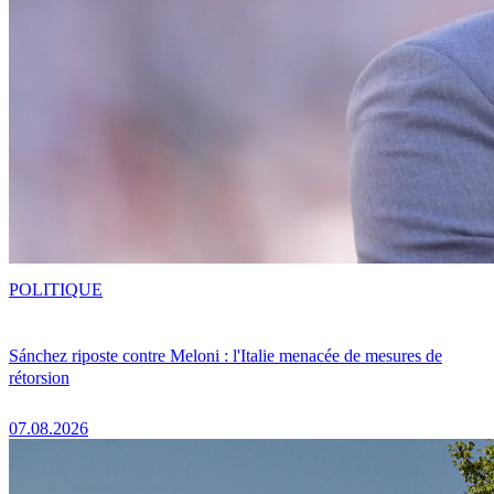
POLITIQUE
Sánchez riposte contre Meloni : l'Italie menacée de mesures de
rétorsion
07.08.2026