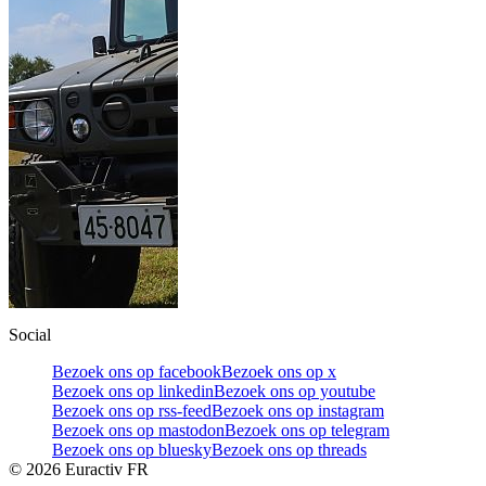
Social
Bezoek ons op facebook
Bezoek ons op x
Bezoek ons op linkedin
Bezoek ons op youtube
Bezoek ons op rss-feed
Bezoek ons op instagram
Bezoek ons op mastodon
Bezoek ons op telegram
Bezoek ons op bluesky
Bezoek ons op threads
©
2026
Euractiv FR