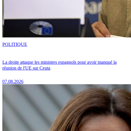
POLITIQUE
La droite attaque les ministres espagnols pour avoir manqué la
réunion de l'UE sur Ceuta
07.08.2026