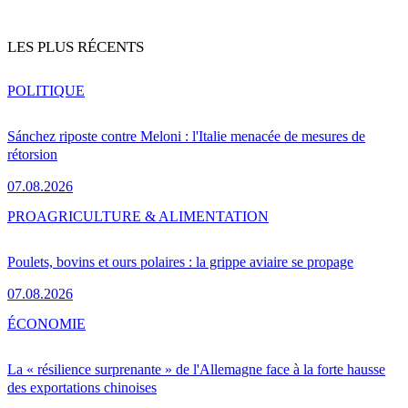
LES PLUS RÉCENTS
POLITIQUE
Sánchez riposte contre Meloni : l'Italie menacée de mesures de
rétorsion
07.08.2026
PRO
AGRICULTURE & ALIMENTATION
Poulets, bovins et ours polaires : la grippe aviaire se propage
07.08.2026
ÉCONOMIE
La « résilience surprenante » de l'Allemagne face à la forte hausse
des exportations chinoises