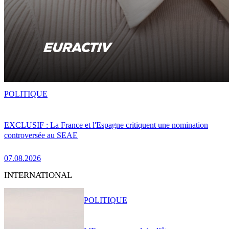
POLITIQUE
EXCLUSIF : La France et l'Espagne critiquent une nomination
controversée au SEAE
07.08.2026
INTERNATIONAL
POLITIQUE