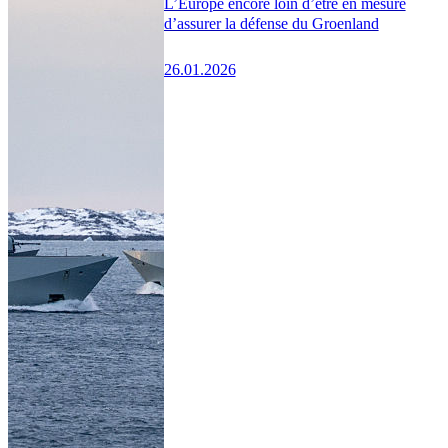
L’Europe encore loin d’être en mesure
d’assurer la défense du Groenland
26.01.2026