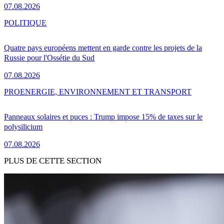
07.08.2026
POLITIQUE
Quatre pays européens mettent en garde contre les projets de la
Russie pour l'Ossétie du Sud
07.08.2026
PRO
ENERGIE, ENVIRONNEMENT ET TRANSPORT
Panneaux solaires et puces : Trump impose 15% de taxes sur le
polysilicium
07.08.2026
PLUS DE CETTE SECTION