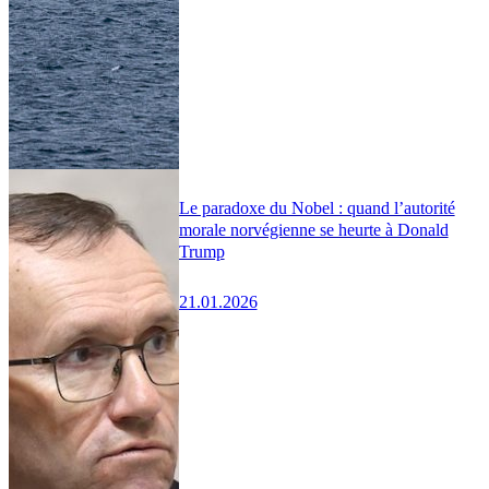
Le paradoxe du Nobel : quand l’autorité
morale norvégienne se heurte à Donald
Trump
21.01.2026