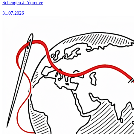
Schengen à l’épreuve
31.07.2026