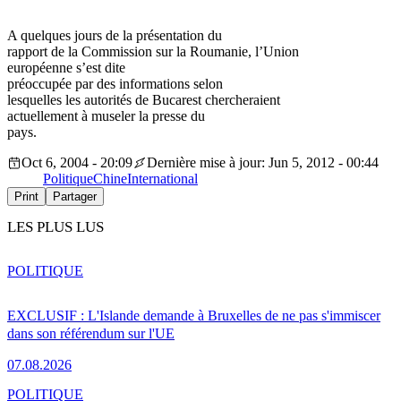
A quelques jours de la présentation du
rapport de la Commission sur la Roumanie, l’Union
européenne s’est dite
préoccupée par des informations selon
lesquelles les autorités de Bucarest chercheraient
actuellement à museler la presse du
pays.
Oct 6, 2004 - 20:09
Dernière mise à jour: Jun 5, 2012 - 00:44
Politique
Chine
International
Print
Partager
LES PLUS LUS
POLITIQUE
EXCLUSIF : L'Islande demande à Bruxelles de ne pas s'immiscer
dans son référendum sur l'UE
07.08.2026
POLITIQUE