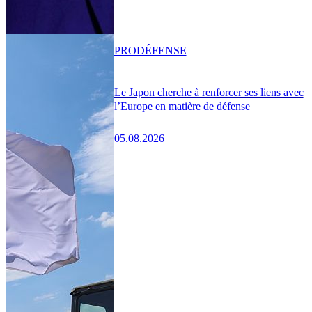
PRO
DÉFENSE
Le Japon cherche à renforcer ses liens avec
l’Europe en matière de défense
05.08.2026