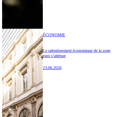
ÉCONOMIE
Le ralentissement économique de la zone
euro s’atténue
23.06.2026