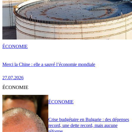
ÉCONOMIE
Merci la Chine : elle a sauvé l’économie mondiale
27.07.2026
ÉCONOMIE
ÉCONOMIE
Crise budgétaire en Bulgarie : des dépenses
record, une dette record, mais aucune
réforme