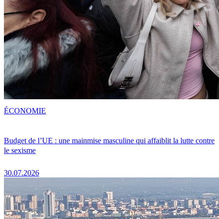
ÉCONOMIE
Budget de l’UE : une mainmise masculine qui affaiblit la lutte contre
le sexisme
30.07.2026