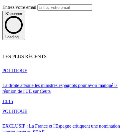
Entrez votre email
S'abonner
Loading...
LES PLUS RÉCENTS
POLITIQUE
La droite attaque les ministres espagnols pour avoir manqué la
réunion de l'UE sur Ceuta
10:15
POLITIQUE
EXCLUSIF : La France et l'Espagne critiquent une nomination
controversée au SEAE