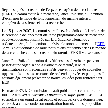
Sept ans après la création de l’espace européen de la recherche
(EER), le commissaire à la recherche, Janez Poto?nik, a l’intention
d’examiner le mode de fonctionnement du marché intérieur
européen de la science et de la recherche.
Le 15 janvier 2007, le commissaire Janez Poto?nik a déclaré lors de
la cérémonie de lancement du 7ème programme-cadre de recherche
et développement organisée par la présidence allemande :
« Cette année, j’ai l’intention de réviser le fonctionnement de l’
EER
.
Je veux voir combien de murs nous avons fait tomber dans le monde
de la recherche depuis la création du premier EER il y a sept ans ».
Janez Poto?nik a l’intention de vérifier si les chercheurs peuvent
passer d’une organisation à l’autre avec facilité, si leurs
qualifications sont reconnues et s’ils peuvent trouver de nouvelles
opportunités dans les structures de recherche privées et publiques. Il
souhaite également présenter de nouvelles idées pour renforcer cet
EER.
En mars 2007, la Commission devrait publier une communication
intitulée
Nouveaux horizons et prochaines étapes pour l’EER
et la
soumettre à un grand débat public et politique, ce qui donnera lieu,
en 2008, à une seconde communication formulant des propositions
concrètes.