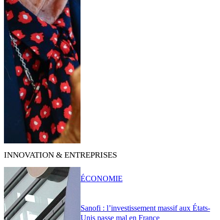
INNOVATION & ENTREPRISES
ÉCONOMIE
Sanofi : l’investissement massif aux États-
Unis passe mal en France