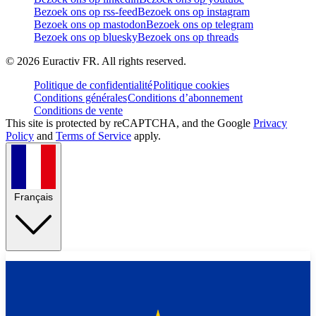
Bezoek ons op rss-feed
Bezoek ons op instagram
Bezoek ons op mastodon
Bezoek ons op telegram
Bezoek ons op bluesky
Bezoek ons op threads
©
2026
Euractiv FR. All rights reserved.
Politique de confidentialité
Politique cookies
Conditions générales
Conditions d’abonnement
Conditions de vente
This site is protected by reCAPTCHA, and the Google
Privacy
Policy
and
Terms of Service
apply.
Français