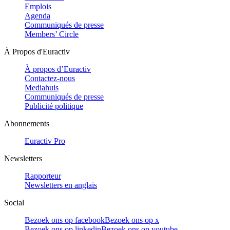
Emplois
Agenda
Communiqués de presse
Members’ Circle
À Propos d'Euractiv
À propos d’Euractiv
Contactez-nous
Mediahuis
Communiqués de presse
Publicité politique
Abonnements
Euractiv Pro
Newsletters
Rapporteur
Newsletters en anglais
Social
Bezoek ons op facebook
Bezoek ons op x
Bezoek ons op linkedin
Bezoek ons op youtube