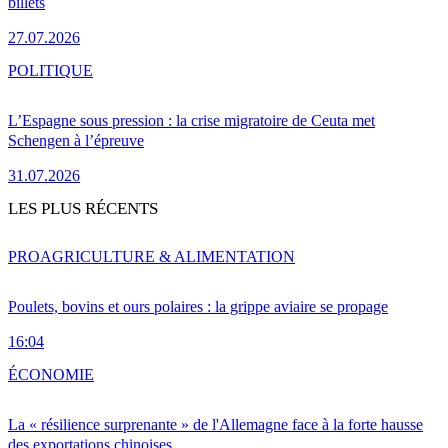
billets
27.07.2026
POLITIQUE
L’Espagne sous pression : la crise migratoire de Ceuta met
Schengen à l’épreuve
31.07.2026
LES PLUS RÉCENTS
PRO
AGRICULTURE & ALIMENTATION
Poulets, bovins et ours polaires : la grippe aviaire se propage
16:04
ÉCONOMIE
La « résilience surprenante » de l'Allemagne face à la forte hausse
des exportations chinoises