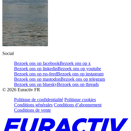
Social
Bezoek ons op facebook
Bezoek ons op x
Bezoek ons op linkedin
Bezoek ons op youtube
Bezoek ons op rss-feed
Bezoek ons op instagram
Bezoek ons op mastodon
Bezoek ons op telegram
Bezoek ons op bluesky
Bezoek ons op threads
©
2026
Euractiv FR
Politique de confidentialité
Politique cookies
Conditions générales
Conditions d’abonnement
Conditions de vente