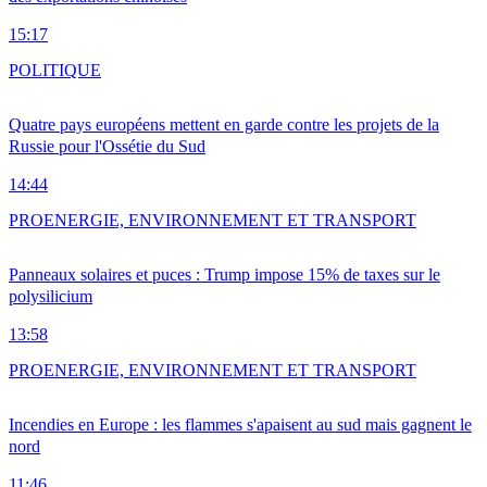
15:17
POLITIQUE
Quatre pays européens mettent en garde contre les projets de la
Russie pour l'Ossétie du Sud
14:44
PRO
ENERGIE, ENVIRONNEMENT ET TRANSPORT
Panneaux solaires et puces : Trump impose 15% de taxes sur le
polysilicium
13:58
PRO
ENERGIE, ENVIRONNEMENT ET TRANSPORT
Incendies en Europe : les flammes s'apaisent au sud mais gagnent le
nord
11:46