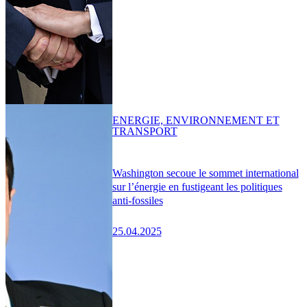
ENERGIE, ENVIRONNEMENT ET
TRANSPORT
Washington secoue le sommet international
sur l’énergie en fustigeant les politiques
anti-fossiles
25.04.2025