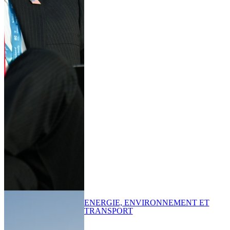
ENERGIE, ENVIRONNEMENT ET
TRANSPORT