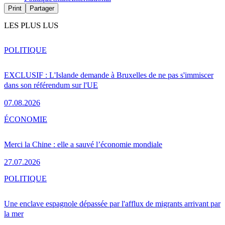
Print
Partager
LES PLUS LUS
POLITIQUE
EXCLUSIF : L'Islande demande à Bruxelles de ne pas s'immiscer
dans son référendum sur l'UE
07.08.2026
ÉCONOMIE
Merci la Chine : elle a sauvé l’économie mondiale
27.07.2026
POLITIQUE
Une enclave espagnole dépassée par l'afflux de migrants arrivant par
la mer