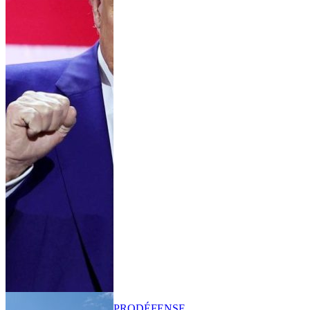
PRO
DÉFENSE