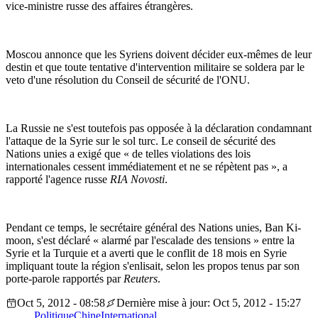
vice-ministre russe des affaires étrangères.
Moscou annonce que les Syriens doivent décider eux-mêmes de leur
destin et que toute tentative d'intervention militaire se soldera par le
veto d'une résolution du Conseil de sécurité de l'ONU.
La Russie ne s'est toutefois pas opposée à la déclaration condamnant
l'attaque de la Syrie sur le sol turc. Le conseil de sécurité des
Nations unies a exigé que « de telles violations des lois
internationales cessent immédiatement et ne se répètent pas », a
rapporté l'agence russe
RIA Novosti
.
Pendant ce temps, le secrétaire général des Nations unies, Ban Ki-
moon, s'est déclaré « alarmé par l'escalade des tensions » entre la
Syrie et la Turquie et a averti que le conflit de 18 mois en Syrie
impliquant toute la région s'enlisait, selon les propos tenus par son
porte-parole rapportés par
Reuters
.
Oct 5, 2012 - 08:58
Dernière mise à jour: Oct 5, 2012 - 15:27
Politique
Chine
International