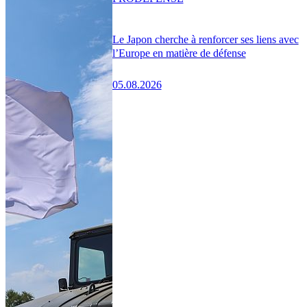
Le Japon cherche à renforcer ses liens avec
l’Europe en matière de défense
05.08.2026