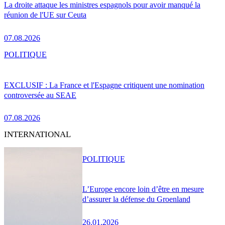
La droite attaque les ministres espagnols pour avoir manqué la
réunion de l'UE sur Ceuta
07.08.2026
POLITIQUE
EXCLUSIF : La France et l'Espagne critiquent une nomination
controversée au SEAE
07.08.2026
INTERNATIONAL
POLITIQUE
L’Europe encore loin d’être en mesure
d’assurer la défense du Groenland
26.01.2026