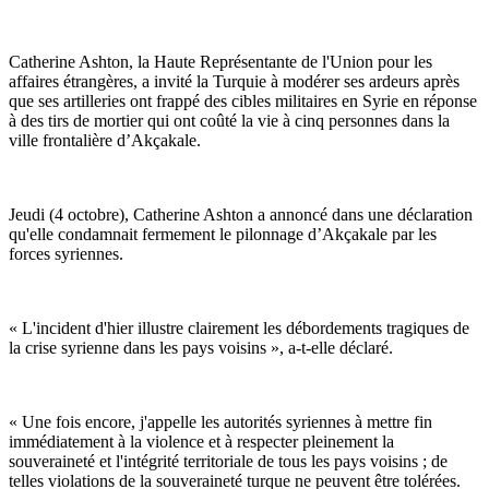
Catherine Ashton, la Haute Représentante de l'Union pour les
affaires étrangères, a invité la Turquie à modérer ses ardeurs après
que ses artilleries ont frappé des cibles militaires en Syrie en réponse
à des tirs de mortier qui ont coûté la vie à cinq personnes dans la
ville frontalière d’Akçakale.
Jeudi (4 octobre), Catherine Ashton a annoncé dans une déclaration
qu'elle condamnait fermement le pilonnage d’Akçakale par les
forces syriennes.
« L'incident d'hier illustre clairement les débordements tragiques de
la crise syrienne dans les pays voisins », a-t-elle déclaré.
« Une fois encore, j'appelle les autorités syriennes à mettre fin
immédiatement à la violence et à respecter pleinement la
souveraineté et l'intégrité territoriale de tous les pays voisins ; de
telles violations de la souveraineté turque ne peuvent être tolérées.