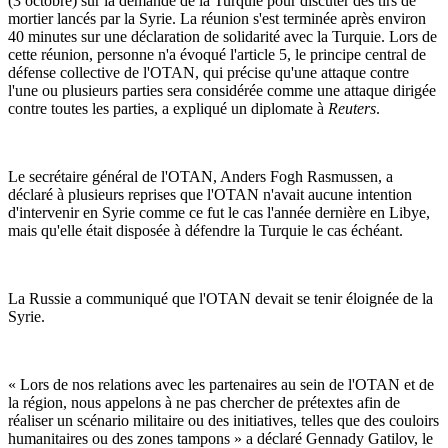
(3 octobre) sur la demande de la Turquie pour discuter des tirs de
mortier lancés par la Syrie. La réunion s'est terminée après environ
40 minutes sur une déclaration de solidarité avec la Turquie. Lors de
cette réunion, personne n'a évoqué l'article 5, le principe central de
défense collective de l'OTAN, qui précise qu'une attaque contre
l'une ou plusieurs parties sera considérée comme une attaque dirigée
contre toutes les parties, a expliqué un diplomate à
Reuters
.
Le secrétaire général de l'OTAN, Anders Fogh Rasmussen, a
déclaré à plusieurs reprises que l'OTAN n'avait aucune intention
d'intervenir en Syrie comme ce fut le cas l'année dernière en Libye,
mais qu'elle était disposée à défendre la Turquie le cas échéant.
La Russie a communiqué que l'OTAN devait se tenir éloignée de la
Syrie.
« Lors de nos relations avec les partenaires au sein de l'OTAN et de
la région, nous appelons à ne pas chercher de prétextes afin de
réaliser un scénario militaire ou des initiatives, telles que des couloirs
humanitaires ou des zones tampons » a déclaré Gennady Gatilov, le