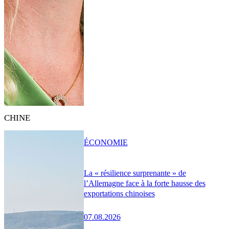
CHINE
ÉCONOMIE
La « résilience surprenante » de
l’Allemagne face à la forte hausse des
exportations chinoises
07.08.2026