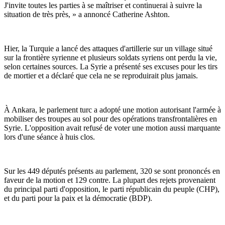
J'invite toutes les parties à se maîtriser et continuerai à suivre la
situation de très près, » a annoncé Catherine Ashton.
Hier, la Turquie a lancé des attaques d'artillerie sur un village situé
sur la frontière syrienne et plusieurs soldats syriens ont perdu la vie,
selon certaines sources. La Syrie a présenté ses excuses pour les tirs
de mortier et a déclaré que cela ne se reproduirait plus jamais.
À Ankara, le parlement turc a adopté une motion autorisant l'armée à
mobiliser des troupes au sol pour des opérations transfrontalières en
Syrie. L'opposition avait refusé de voter une motion aussi marquante
lors d'une séance à huis clos.
Sur les 449 députés présents au parlement, 320 se sont prononcés en
faveur de la motion et 129 contre. La plupart des rejets provenaient
du principal parti d'opposition, le parti républicain du peuple (CHP),
et du parti pour la paix et la démocratie (BDP).