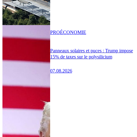
PRO
ÉCONOMIE
Panneaux solaires et puces : Trump impose
15% de taxes sur le polysilicium
07.08.2026