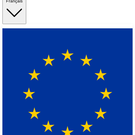
Français