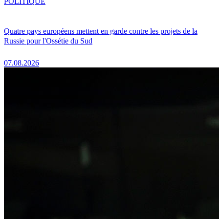
POLITIQUE
Quatre pays européens mettent en garde contre les projets de la
Russie pour l'Ossétie du Sud
07.08.2026