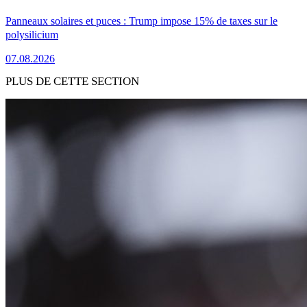
Panneaux solaires et puces : Trump impose 15% de taxes sur le
polysilicium
07.08.2026
PLUS DE CETTE SECTION