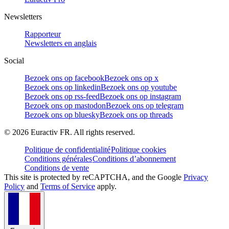
Newsletters
Rapporteur
Newsletters en anglais
Social
Bezoek ons op facebook
Bezoek ons op x
Bezoek ons op linkedin
Bezoek ons op youtube
Bezoek ons op rss-feed
Bezoek ons op instagram
Bezoek ons op mastodon
Bezoek ons op telegram
Bezoek ons op bluesky
Bezoek ons op threads
©
2026
Euractiv FR. All rights reserved.
Politique de confidentialité
Politique cookies
Conditions générales
Conditions d’abonnement
Conditions de vente
This site is protected by reCAPTCHA, and the Google
Privacy
Policy
and
Terms of Service
apply.