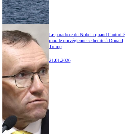
Le paradoxe du Nobel : quand l’autorité
morale norvégienne se heurte à Donald
Trump
21.01.2026