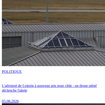
POLITIQUE
L'aéroport de Leipzig à nouveau pris pour cible : un drone piégé
déclenche l'alerte
05.08.2026