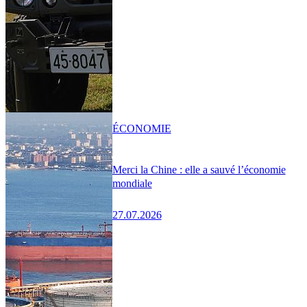
ÉCONOMIE
Merci la Chine : elle a sauvé l’économie
mondiale
27.07.2026