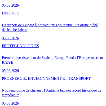
05.08.2026
DÉFENSE
L'aéroport de Leipzig à nouveau pris pour cible : un drone piégé
déclenche l'alerte
05.08.2026
PRO
TECHNOLOGIES
Premier investissement du Scaleup Europe Fund : l’Europe mise sur
ICEYE
05.08.2026
PRO
ENERGIE, ENVIRONNEMENT ET TRANSPORT
Nouveau dôme de chaleur : l’Autriche bat son record historique de
température
05.08.2026