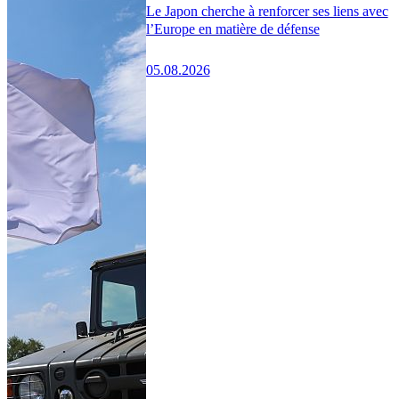
Le Japon cherche à renforcer ses liens avec
l’Europe en matière de défense
05.08.2026