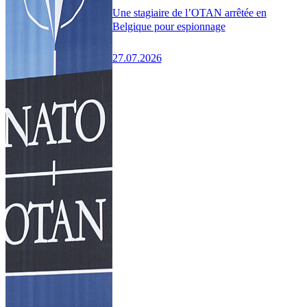
Une stagiaire de l’OTAN arrêtée en
Belgique pour espionnage
27.07.2026