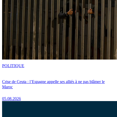
POLITIQUE
Crise de Ceuta : l’Espagne appelle ses alliés à ne pas blâmer le
Maroc
05.08.2026