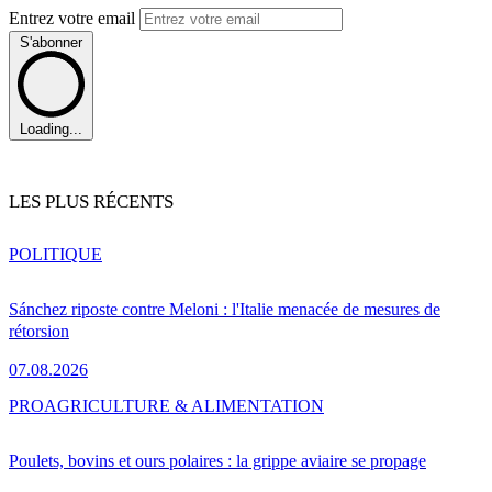
Entrez votre email
S'abonner
Loading...
LES PLUS RÉCENTS
POLITIQUE
Sánchez riposte contre Meloni : l'Italie menacée de mesures de
rétorsion
07.08.2026
PRO
AGRICULTURE & ALIMENTATION
Poulets, bovins et ours polaires : la grippe aviaire se propage