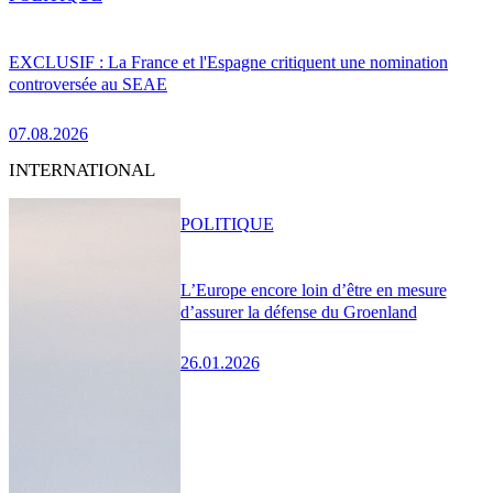
EXCLUSIF : La France et l'Espagne critiquent une nomination
controversée au SEAE
07.08.2026
INTERNATIONAL
POLITIQUE
L’Europe encore loin d’être en mesure
d’assurer la défense du Groenland
26.01.2026