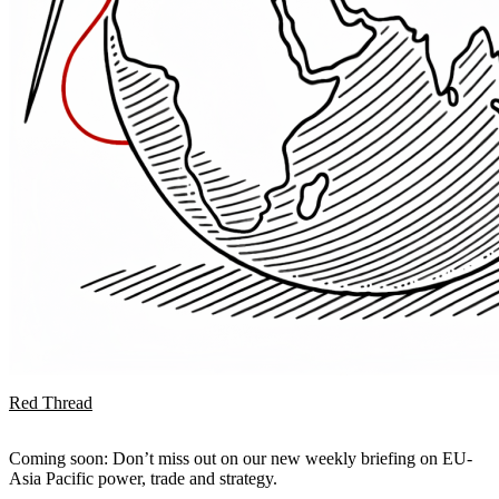
Red Thread
Coming soon: Don’t miss out on our new weekly briefing on EU-
Asia Pacific power, trade and strategy.