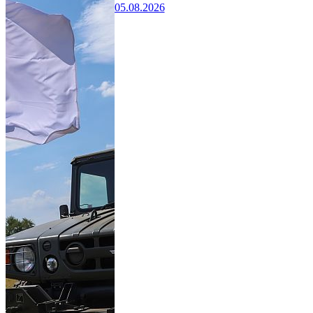
05.08.2026