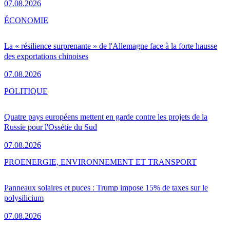
07.08.2026
ÉCONOMIE
La « résilience surprenante » de l'Allemagne face à la forte hausse
des exportations chinoises
07.08.2026
POLITIQUE
Quatre pays européens mettent en garde contre les projets de la
Russie pour l'Ossétie du Sud
07.08.2026
PRO
ENERGIE, ENVIRONNEMENT ET TRANSPORT
Panneaux solaires et puces : Trump impose 15% de taxes sur le
polysilicium
07.08.2026