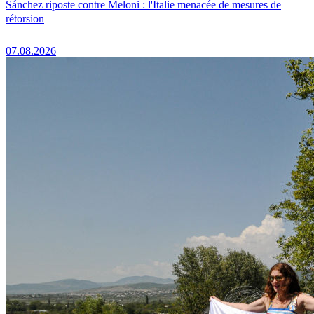
Sánchez riposte contre Meloni : l'Italie menacée de mesures de
rétorsion
07.08.2026