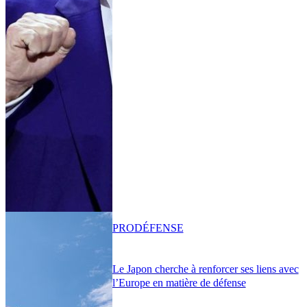
PRO
DÉFENSE
Le Japon cherche à renforcer ses liens avec
l’Europe en matière de défense