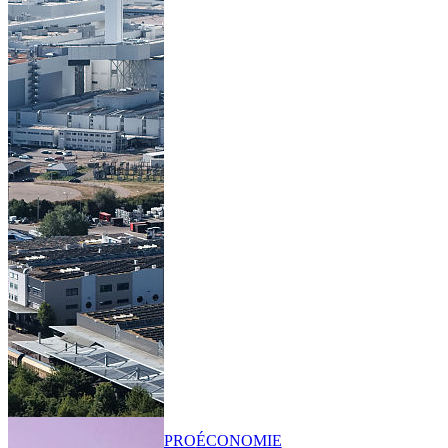
PRO
ÉCONOMIE