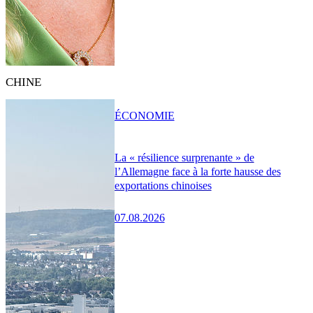
CHINE
ÉCONOMIE
La « résilience surprenante » de
l’Allemagne face à la forte hausse des
exportations chinoises
07.08.2026