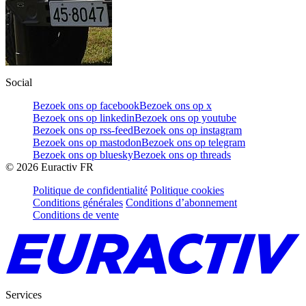
Social
Bezoek ons op facebook
Bezoek ons op x
Bezoek ons op linkedin
Bezoek ons op youtube
Bezoek ons op rss-feed
Bezoek ons op instagram
Bezoek ons op mastodon
Bezoek ons op telegram
Bezoek ons op bluesky
Bezoek ons op threads
©
2026
Euractiv FR
Politique de confidentialité
Politique cookies
Conditions générales
Conditions d’abonnement
Conditions de vente
Services