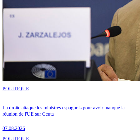
POLITIQUE
La droite attaque les ministres espagnols pour avoir manqué la
réunion de l'UE sur Ceuta
07.08.2026
POLITIQUE