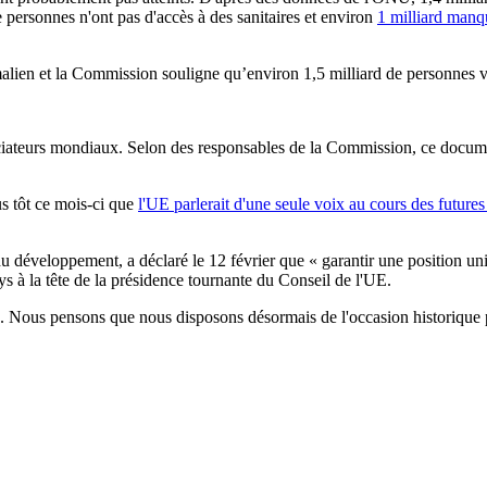
 personnes n'ont pas d'accès à des sanitaires et environ
1 milliard manq
alien et la Commission souligne qu’environ 1,5 milliard de personnes vi
ateurs mondiaux. Selon des responsables de la Commission, ce document 
s tôt ce mois-ci que
l'UE parlerait d'une seule voix au cours des futures
u développement, a déclaré le 12 février que « garantir une position un
s à la tête de la présidence tournante du Conseil de l'UE.
on. Nous pensons que nous disposons désormais de l'occasion historique p