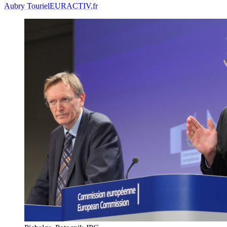
Aubry Touriel
EURACTIV.fr