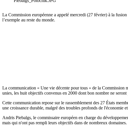
Piebalgs_Potocnik.JPG
La Commission européenne a appelé mercredi (27 février) à la fusion de
l’exemple au reste du monde.
La communication « Une vie décente pour tous » de la Commission me
unies, les huit objectifs convenus en 2000 dont bon nombre ne seront
Cette communication repose sur le rassemblement des 27 États membres
une croissance durable, malgré des troubles profonds de l'économie et
Andris Piebalgs, le commissaire européen en charge du développement, 
mais qui n'ont pas rempli leurs objectifs dans de nombreux domaines.