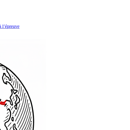
à l’épreuve