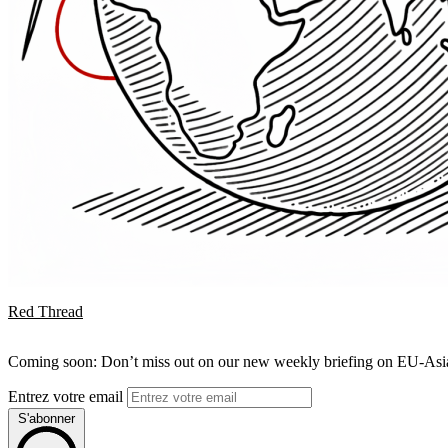
Red Thread
Coming soon: Don’t miss out on our new weekly briefing on EU-Asia 
Entrez votre email
S'abonner