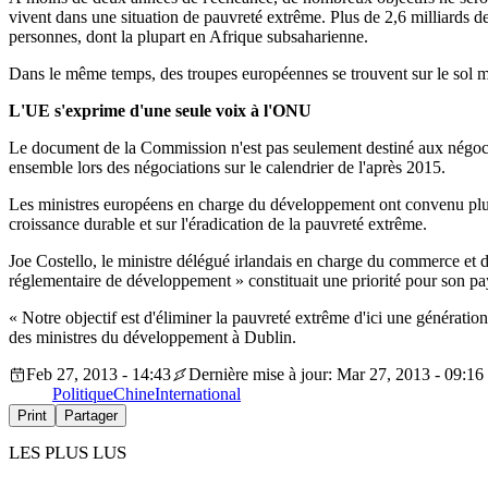
vivent dans une situation de pauvreté extrême. Plus de 2,6 milliards de
personnes, dont la plupart en Afrique subsaharienne.
Dans le même temps, des troupes européennes se trouvent sur le sol m
L'UE s'exprime d'une seule voix à l'ONU
Le document de la Commission n'est pas seulement destiné aux négoci
ensemble lors des négociations sur le calendrier de l'après 2015.
Les ministres européens en charge du développement ont convenu plu
croissance durable et sur l'éradication de la pauvreté extrême.
Joe Costello, le ministre délégué irlandais en charge du commerce et d
réglementaire de développement » constituait une priorité pour son pay
« Notre objectif est d'éliminer la pauvreté extrême d'ici une générati
des ministres du développement à Dublin.
Feb 27, 2013 - 14:43
Dernière mise à jour: Mar 27, 2013 - 09:16
Politique
Chine
International
Print
Partager
LES PLUS LUS