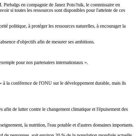
 M. Piebalgs en compagnie de Janez Poto?nik, le commissaire en
ir si toutes les ressources sont disponibles pour l'atteinte de ces
ité politique, à protéger les ressources naturelles, à encourager la
'absence d'objectifs afin de mesurer ses ambitions.
exemple pour nos partenaires internationaux ».
 » à la conférence de l'ONU sur le développement durable, mais ils
 afin de lutter contre le changement climatique et l'épuisement des
eignement, la nutrition, l'eau potable et d'autres domaines importants.
d de personnes, soit environ 20 % de la population mondiale actuelle,