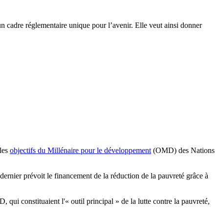
un cadre réglementaire unique pour l’avenir. Elle veut ainsi donner
 les
objectifs du Millénaire pour le développement
(OMD) des Nations
rnier prévoit le financement de la réduction de la pauvreté grâce à
 constituaient l'« outil principal » de la lutte contre la pauvreté,