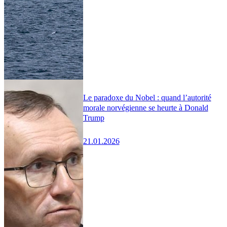
Le paradoxe du Nobel : quand l’autorité
morale norvégienne se heurte à Donald
Trump
21.01.2026