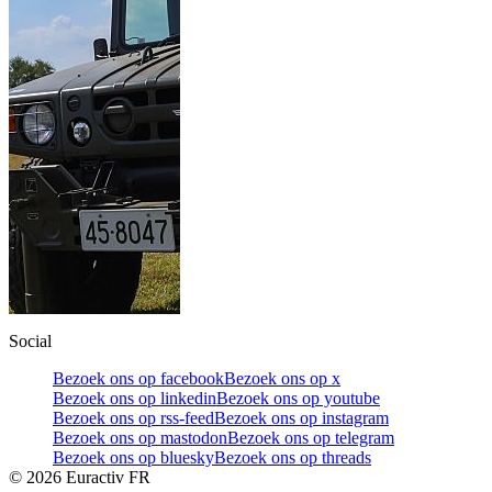
Social
Bezoek ons op facebook
Bezoek ons op x
Bezoek ons op linkedin
Bezoek ons op youtube
Bezoek ons op rss-feed
Bezoek ons op instagram
Bezoek ons op mastodon
Bezoek ons op telegram
Bezoek ons op bluesky
Bezoek ons op threads
©
2026
Euractiv FR