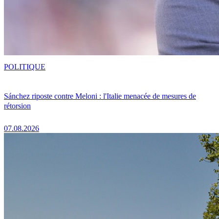
POLITIQUE
Sánchez riposte contre Meloni : l'Italie menacée de mesures de
rétorsion
07.08.2026