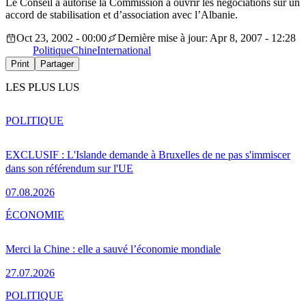
Le Conseil a autorisé la Commission à ouvrir les négociations sur un
accord de stabilisation et d’association avec l’Albanie.
Oct 23, 2002 - 00:00
Dernière mise à jour: Apr 8, 2007 - 12:28
Politique
Chine
International
Print
Partager
LES PLUS LUS
POLITIQUE
EXCLUSIF : L'Islande demande à Bruxelles de ne pas s'immiscer
dans son référendum sur l'UE
07.08.2026
ÉCONOMIE
Merci la Chine : elle a sauvé l’économie mondiale
27.07.2026
POLITIQUE