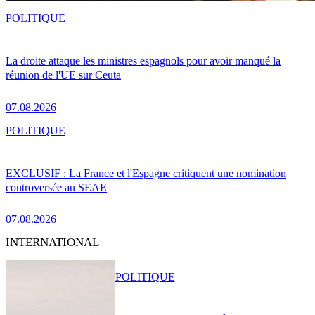
POLITIQUE
La droite attaque les ministres espagnols pour avoir manqué la
réunion de l'UE sur Ceuta
07.08.2026
POLITIQUE
EXCLUSIF : La France et l'Espagne critiquent une nomination
controversée au SEAE
07.08.2026
INTERNATIONAL
POLITIQUE