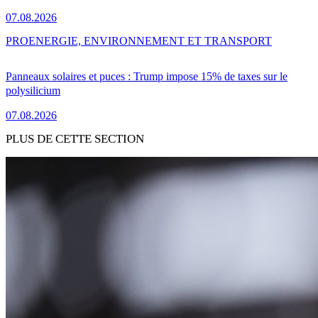
07.08.2026
PRO
ENERGIE, ENVIRONNEMENT ET TRANSPORT
Panneaux solaires et puces : Trump impose 15% de taxes sur le
polysilicium
07.08.2026
PLUS DE CETTE SECTION