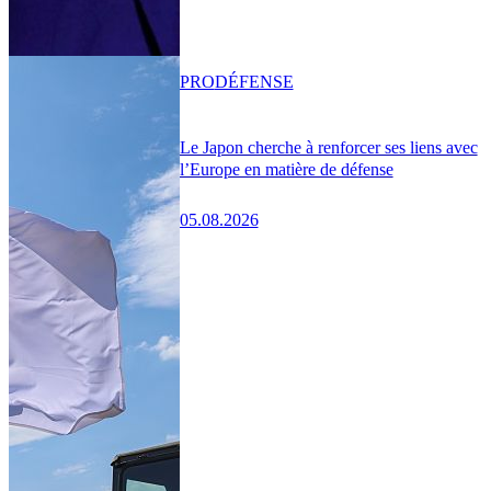
PRO
DÉFENSE
Le Japon cherche à renforcer ses liens avec
l’Europe en matière de défense
05.08.2026