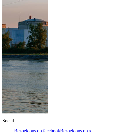
Social
Bezoek ons op facebook
Bezoek ons op x