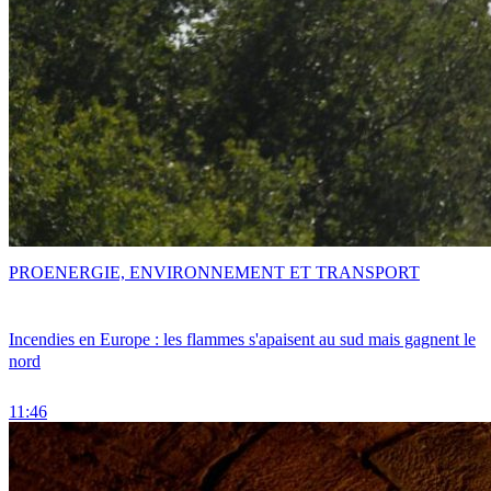
PRO
ENERGIE, ENVIRONNEMENT ET TRANSPORT
Incendies en Europe : les flammes s'apaisent au sud mais gagnent le
nord
11:46