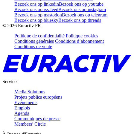
Bezoek ons op linkedin
Bezoek ons op youtube
Bezoek ons op rss-feed
Bezoek ons op instagram
Bezoek ons op mastodon
Bezoek ons op telegram
Bezoek ons op bluesky
Bezoek ons op threads
©
2026
Euractiv FR
Politique de confidentialité
Politique cookies
Conditions générales
Conditions d’abonnement
Conditions de vente
Services
Media Solutions
Projets publics européens
Evénements
Emplois
Agenda
Communiqués de presse
Members’ Circle