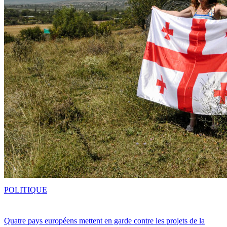
POLITIQUE
Quatre pays européens mettent en garde contre les projets de la