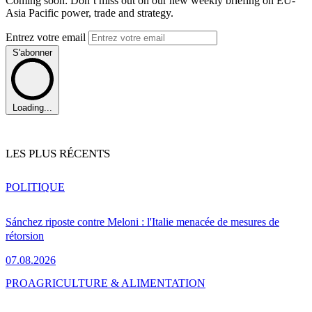
Coming soon: Don’t miss out on our new weekly briefing on EU-
Asia Pacific power, trade and strategy.
Entrez votre email
S'abonner
Loading...
LES PLUS RÉCENTS
POLITIQUE
Sánchez riposte contre Meloni : l'Italie menacée de mesures de
rétorsion
07.08.2026
PRO
AGRICULTURE & ALIMENTATION