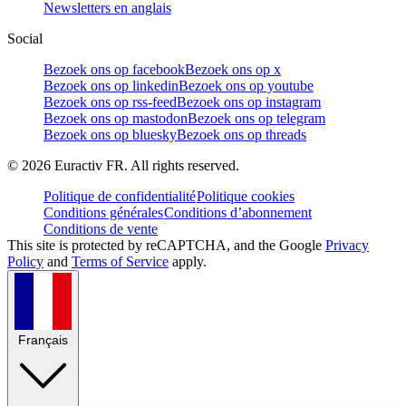
Newsletters en anglais
Social
Bezoek ons op facebook
Bezoek ons op x
Bezoek ons op linkedin
Bezoek ons op youtube
Bezoek ons op rss-feed
Bezoek ons op instagram
Bezoek ons op mastodon
Bezoek ons op telegram
Bezoek ons op bluesky
Bezoek ons op threads
©
2026
Euractiv FR. All rights reserved.
Politique de confidentialité
Politique cookies
Conditions générales
Conditions d’abonnement
Conditions de vente
This site is protected by reCAPTCHA, and the Google
Privacy
Policy
and
Terms of Service
apply.
Français