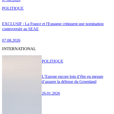
POLITIQUE
EXCLUSIF : La France et l'Espagne critiquent une nomination
controversée au SEAE
07.08.2026
INTERNATIONAL
POLITIQUE
L’Europe encore loin d’être en mesure
d’assurer la défense du Groenland
26.01.2026