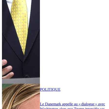
POLITIQUE
Le Danemark appelle au « dialogue » avec
Washington alors que Trump intensifie ses