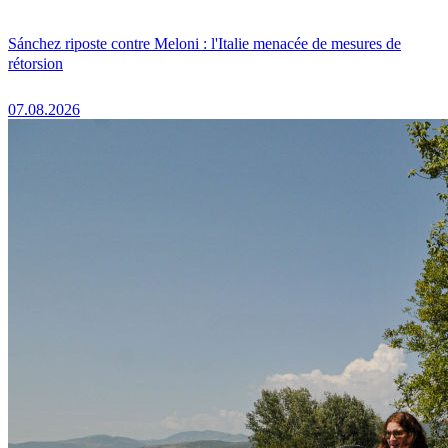
Sánchez riposte contre Meloni : l'Italie menacée de mesures de
rétorsion
07.08.2026