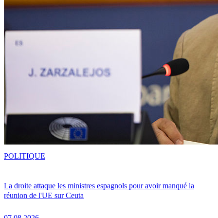
POLITIQUE
La droite attaque les ministres espagnols pour avoir manqué la
réunion de l'UE sur Ceuta
07.08.2026