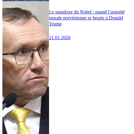
Le paradoxe du Nobel : quand l’autorité
morale norvégienne se heurte à Donald
Trump
21.01.2026