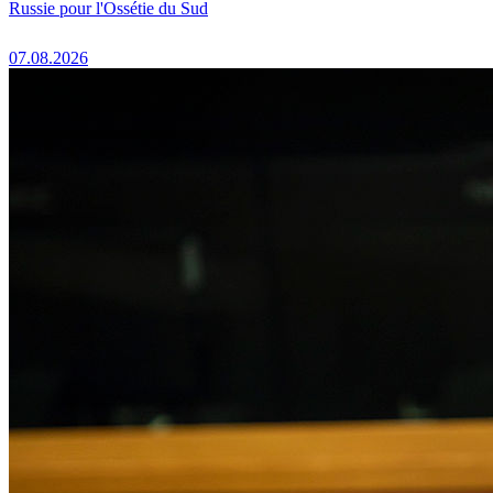
Russie pour l'Ossétie du Sud
07.08.2026