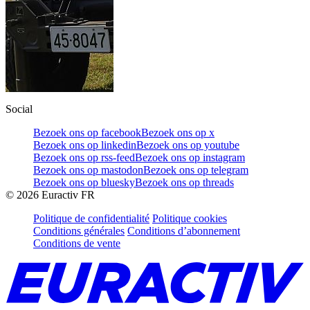
Social
Bezoek ons op facebook
Bezoek ons op x
Bezoek ons op linkedin
Bezoek ons op youtube
Bezoek ons op rss-feed
Bezoek ons op instagram
Bezoek ons op mastodon
Bezoek ons op telegram
Bezoek ons op bluesky
Bezoek ons op threads
©
2026
Euractiv FR
Politique de confidentialité
Politique cookies
Conditions générales
Conditions d’abonnement
Conditions de vente