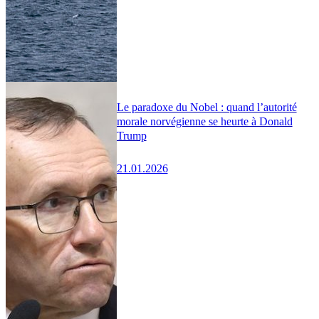
Le paradoxe du Nobel : quand l’autorité
morale norvégienne se heurte à Donald
Trump
21.01.2026