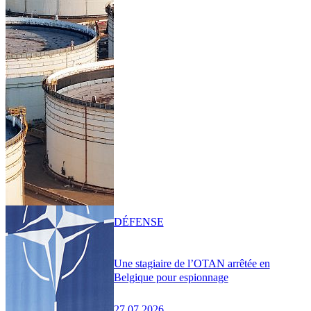
DÉFENSE
Une stagiaire de l’OTAN arrêtée en
Belgique pour espionnage
27.07.2026