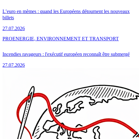
L’euro en mèmes : quand les Européens détournent les nouveaux
billets
27.07.2026
PRO
ENERGIE, ENVIRONNEMENT ET TRANSPORT
Incendies ravageurs : l'exécutif européen reconnaît être submergé
27.07.2026