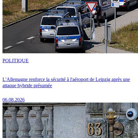
POLITIQUE
L'Allemagne renforce la sécurité à l'aéroport de Leipzig après une
attaque hybride présumée
06.08.2026