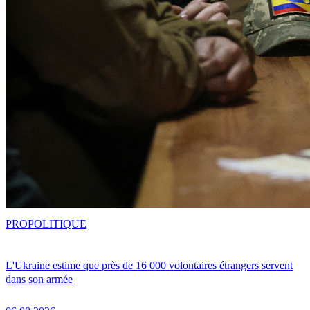
PRO
POLITIQUE
L'Ukraine estime que près de 16 000 volontaires étrangers servent
dans son armée