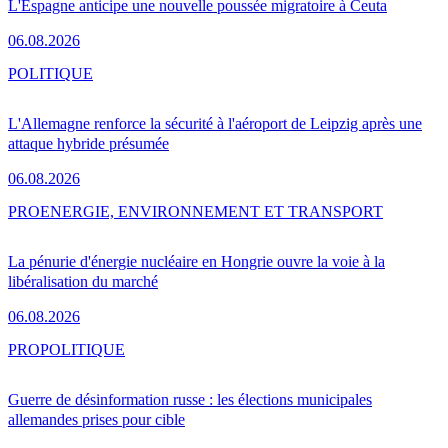
L'Espagne anticipe une nouvelle poussée migratoire à Ceuta
06.08.2026
POLITIQUE
L'Allemagne renforce la sécurité à l'aéroport de Leipzig après une
attaque hybride présumée
06.08.2026
PRO
ENERGIE, ENVIRONNEMENT ET TRANSPORT
La pénurie d'énergie nucléaire en Hongrie ouvre la voie à la
libéralisation du marché
06.08.2026
PRO
POLITIQUE
Guerre de désinformation russe : les élections municipales
allemandes prises pour cible