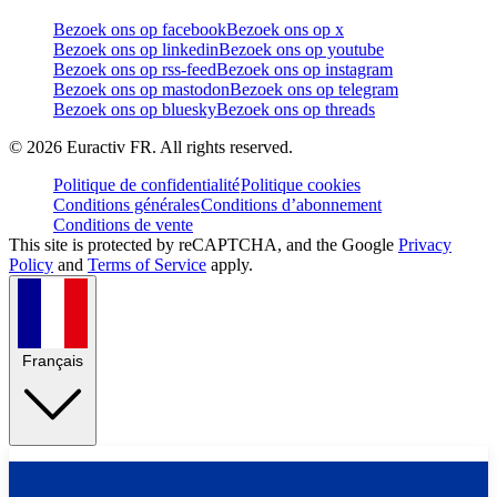
Bezoek ons op facebook
Bezoek ons op x
Bezoek ons op linkedin
Bezoek ons op youtube
Bezoek ons op rss-feed
Bezoek ons op instagram
Bezoek ons op mastodon
Bezoek ons op telegram
Bezoek ons op bluesky
Bezoek ons op threads
©
2026
Euractiv FR. All rights reserved.
Politique de confidentialité
Politique cookies
Conditions générales
Conditions d’abonnement
Conditions de vente
This site is protected by reCAPTCHA, and the Google
Privacy
Policy
and
Terms of Service
apply.
Français