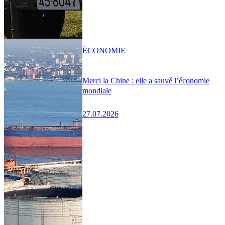
ÉCONOMIE
Merci la Chine : elle a sauvé l’économie
mondiale
27.07.2026