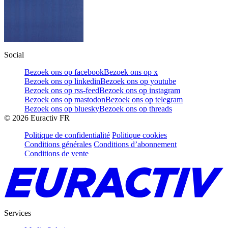
Social
Bezoek ons op facebook
Bezoek ons op x
Bezoek ons op linkedin
Bezoek ons op youtube
Bezoek ons op rss-feed
Bezoek ons op instagram
Bezoek ons op mastodon
Bezoek ons op telegram
Bezoek ons op bluesky
Bezoek ons op threads
©
2026
Euractiv FR
Politique de confidentialité
Politique cookies
Conditions générales
Conditions d’abonnement
Conditions de vente
Services