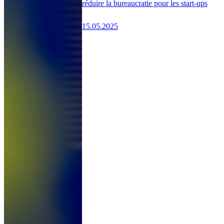
réduire la bureaucratie pour les start-ups
15.05.2025