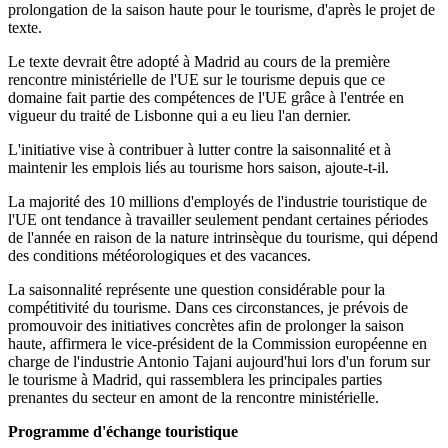
prolongation de la saison haute pour le tourisme, d'après le projet de
texte.
Le texte devrait être adopté à Madrid au cours de la première
rencontre ministérielle de l'UE sur le tourisme depuis que ce
domaine fait partie des compétences de l'UE grâce à l'entrée en
vigueur du traité de Lisbonne qui a eu lieu l'an dernier.
L'initiative vise à contribuer à lutter contre la saisonnalité et à
maintenir les emplois liés au tourisme hors saison, ajoute-t-il.
La majorité des 10 millions d'employés de l'industrie touristique de
l'UE ont tendance à travailler seulement pendant certaines périodes
de l'année en raison de la nature intrinsèque du tourisme, qui dépend
des conditions météorologiques et des vacances.
La saisonnalité représente une question considérable pour la
compétitivité du tourisme. Dans ces circonstances, je prévois de
promouvoir des initiatives concrètes afin de prolonger la saison
haute, affirmera le vice-président de la Commission européenne en
charge de l'industrie Antonio Tajani aujourd'hui lors d'un forum sur
le tourisme à Madrid, qui rassemblera les principales parties
prenantes du secteur en amont de la rencontre ministérielle.
Programme d'échange touristique