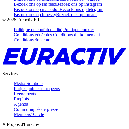
Bezoek ons op rss-feed
Bezoek ons op instagram
Bezoek ons op mastodon
Bezoek ons op telegram
Bezoek ons op bluesky
Bezoek ons op threads
©
2026
Euractiv FR
Politique de confidentialité
Politique cookies
Conditions générales
Conditions d’abonnement
Conditions de vente
Services
Media Solutions
Projets publics européens
Evénements
Emplois
Agenda
Communiqués de presse
Members’ Circle
À Propos d'Euractiv