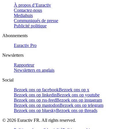
À propos d’Euractiv
Contactez-nous
Mediahuis
Communiqués de presse
Publicité politique
Abonnements
Euractiv Pro
Newsletters
Rapporteur
Newsletters en anglais
Social
Bezoek ons op facebook
Bezoek ons op x
Bezoek ons op linkedin
Bezoek ons op youtube
Bezoek ons op rss-feed
Bezoek ons op instagram
Bezoek ons op mastodon
Bezoek ons op telegram
Bezoek ons op bluesky
Bezoek ons op threads
©
2026
Euractiv FR. All rights reserved.