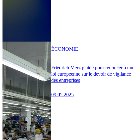
ÉCONOMIE
Friedrich Merz plaide pour renoncer à une
loi européenne sur le devoir de vigilance
des entreprises
09.05.2025