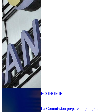
ÉCONOMIE
La Commission prépare un plan pour