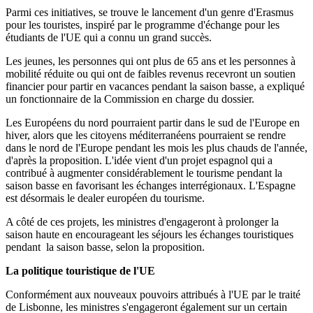
Parmi ces initiatives, se trouve le lancement d'un genre d'Erasmus
pour les touristes, inspiré par le programme d'échange pour les
étudiants de l'UE qui a connu un grand succès.
Les jeunes, les personnes qui ont plus de 65 ans et les personnes à
mobilité réduite ou qui ont de faibles revenus recevront un soutien
financier pour partir en vacances pendant la saison basse, a expliqué
un fonctionnaire de la Commission en charge du dossier.
Les Européens du nord pourraient partir dans le sud de l'Europe en
hiver, alors que les citoyens méditerranéens pourraient se rendre
dans le nord de l'Europe pendant les mois les plus chauds de l'année,
d'après la proposition. L'idée vient d'un projet espagnol qui a
contribué à augmenter considérablement le tourisme pendant la
saison basse en favorisant les échanges interrégionaux. L'Espagne
est désormais le dealer européen du tourisme.
A côté de ces projets, les ministres d'engageront à prolonger la
saison haute en encourageant les séjours les échanges touristiques
pendant la saison basse, selon la proposition.
La politique touristique de l'UE
Conformément aux nouveaux pouvoirs attribués à l'UE par le traité
de Lisbonne, les ministres s'engageront également sur un certain