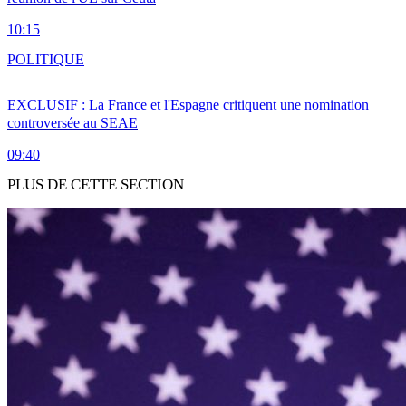
10:15
POLITIQUE
EXCLUSIF : La France et l'Espagne critiquent une nomination
controversée au SEAE
09:40
PLUS DE CETTE SECTION