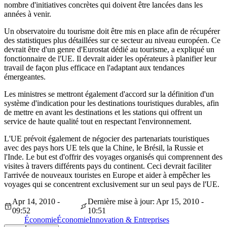
nombre d'initiatives concrètes qui doivent être lancées dans les
années à venir.
Un observatoire du tourisme doit être mis en place afin de récupérer
des statistiques plus détaillées sur ce secteur au niveau européen. Ce
devrait être d'un genre d'Eurostat dédié au tourisme, a expliqué un
fonctionnaire de l'UE. Il devrait aider les opérateurs à planifier leur
travail de façon plus efficace en l'adaptant aux tendances
émergeantes.
Les ministres se mettront également d'accord sur la définition d'un
système d'indication pour les destinations touristiques durables, afin
de mettre en avant les destinations et les stations qui offrent un
service de haute qualité tout en respectant l'environnement.
L'UE prévoit également de négocier des partenariats touristiques
avec des pays hors UE tels que la Chine, le Brésil, la Russie et
l'Inde. Le but est d'offrir des voyages organisés qui comprennent des
visites à travers différents pays du continent. Ceci devrait faciliter
l'arrivée de nouveaux touristes en Europe et aider à empêcher les
voyages qui se concentrent exclusivement sur un seul pays de l'UE.
Apr 14, 2010 -
Dernière mise à jour: Apr 15, 2010 -
09:52
10:51
Économie
Économie
Innovation & Entreprises