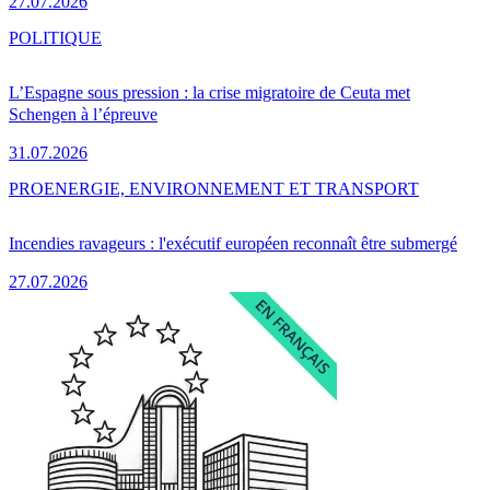
27.07.2026
POLITIQUE
L’Espagne sous pression : la crise migratoire de Ceuta met
Schengen à l’épreuve
31.07.2026
PRO
ENERGIE, ENVIRONNEMENT ET TRANSPORT
Incendies ravageurs : l'exécutif européen reconnaît être submergé
27.07.2026