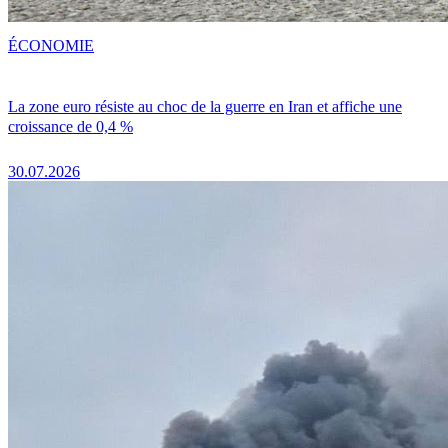
ÉCONOMIE
La zone euro résiste au choc de la guerre en Iran et affiche une
croissance de 0,4 %
30.07.2026