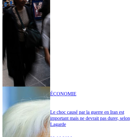
ÉCONOMIE
Le choc causé par la guerre en Iran est
important mais ne devrait pas durer, selon
Lagarde