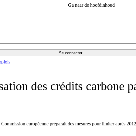
Ga naar de hoofdinhoud
Se connecter
plois
isation des crédits carbone pa
 Commission européenne préparait des mesures pour limiter après 2012 l'u