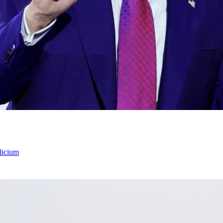
licium