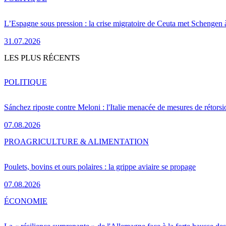
L’Espagne sous pression : la crise migratoire de Ceuta met Schengen 
31.07.2026
LES PLUS RÉCENTS
POLITIQUE
Sánchez riposte contre Meloni : l'Italie menacée de mesures de rétorsi
07.08.2026
PRO
AGRICULTURE & ALIMENTATION
Poulets, bovins et ours polaires : la grippe aviaire se propage
07.08.2026
ÉCONOMIE