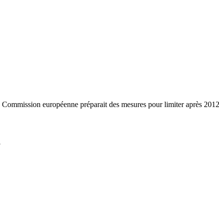
 Commission européenne préparait des mesures pour limiter après 2012 l'u
7