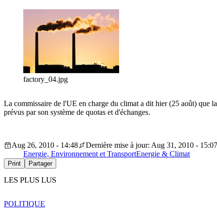
factory_04.jpg
La commissaire de l'UE en charge du climat a dit hier (25 août) que la
prévus par son système de quotas et d'échanges.
Aug 26, 2010 - 14:48
Dernière mise à jour: Aug 31, 2010 - 15:0
Energie, Environnement et Transport
Energie & Climat
Print
Partager
LES PLUS LUS
POLITIQUE