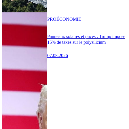
PRO
ÉCONOMIE
Panneaux solaires et puces : Trump impose
15% de taxes sur le polysilicium
07.08.2026