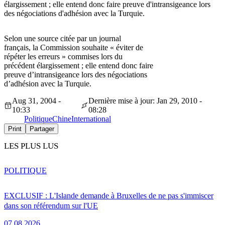
élargissement ; elle entend donc faire preuve d'intransigeance lors
des négociations d'adhésion avec la Turquie.
Selon une source citée par un journal
français, la Commission souhaite « éviter de
répéter les erreurs » commises lors du
précédent élargissement ; elle entend donc faire
preuve d’intransigeance lors des négociations
d’adhésion avec la Turquie.
Aug 31, 2004 -
Dernière mise à jour: Jan 29, 2010 -
10:33
08:28
Politique
Chine
International
Print
Partager
LES PLUS LUS
POLITIQUE
EXCLUSIF : L'Islande demande à Bruxelles de ne pas s'immiscer
dans son référendum sur l'UE
07.08.2026