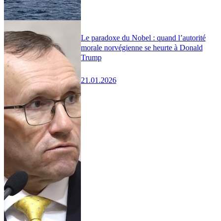
Le paradoxe du Nobel : quand l’autorité
morale norvégienne se heurte à Donald
Trump
21.01.2026