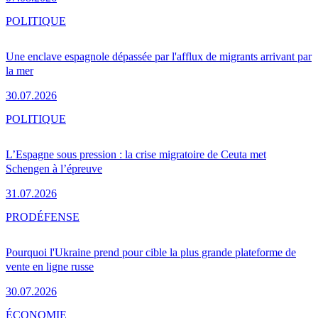
POLITIQUE
Une enclave espagnole dépassée par l'afflux de migrants arrivant par
la mer
30.07.2026
POLITIQUE
L’Espagne sous pression : la crise migratoire de Ceuta met
Schengen à l’épreuve
31.07.2026
PRO
DÉFENSE
Pourquoi l'Ukraine prend pour cible la plus grande plateforme de
vente en ligne russe
30.07.2026
ÉCONOMIE