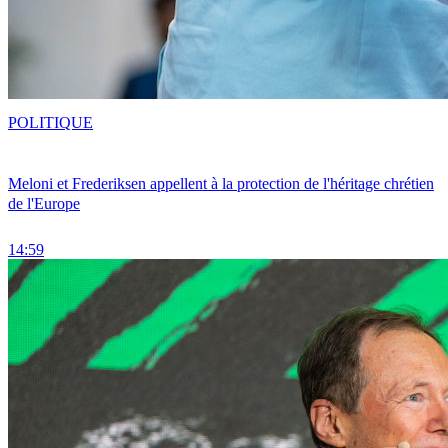
POLITIQUE
Meloni et Frederiksen appellent à la protection de l'héritage chrétien
de l'Europe
14:59