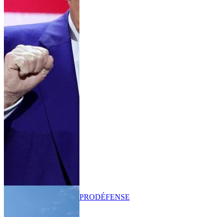
PRO
DÉFENSE