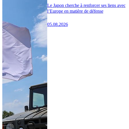
Le Japon cherche à renforcer ses liens avec
l’Europe en matière de défense
05.08.2026