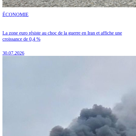
ÉCONOMIE
La zone euro résiste au choc de la guerre en Iran et affiche une
croissance de 0,4 %
30.07.2026