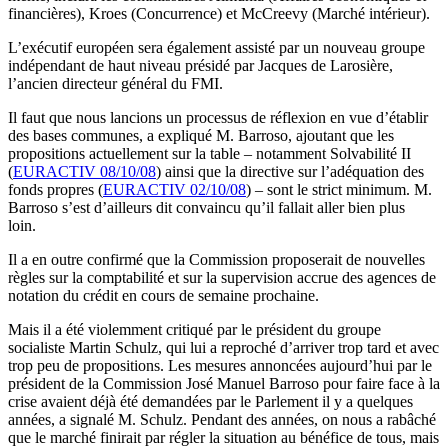
financières), Kroes (Concurrence) et McCreevy (Marché intérieur).
L’exécutif européen sera également assisté par un nouveau groupe
indépendant de haut niveau présidé par Jacques de Larosière,
l’ancien directeur général du FMI.
Il faut que nous lancions un processus de réflexion en vue d’établir
des bases communes, a expliqué M. Barroso, ajoutant que les
propositions actuellement sur la table – notamment Solvabilité II
(
EURACTIV 08/10/08
) ainsi que la directive sur l’adéquation des
fonds propres (
EURACTIV 02/10/08
) – sont le strict minimum. M.
Barroso s’est d’ailleurs dit convaincu qu’il fallait aller bien plus
loin.
Il a en outre confirmé que la Commission proposerait de nouvelles
règles sur la comptabilité et sur la supervision accrue des agences de
notation du crédit en cours de semaine prochaine.
Mais il a été violemment critiqué par le président du groupe
socialiste Martin Schulz, qui lui a reproché d’arriver trop tard et avec
trop peu de propositions. Les mesures annoncées aujourd’hui par le
président de la Commission José Manuel Barroso pour faire face à la
crise avaient déjà été demandées par le Parlement il y a quelques
années, a signalé M. Schulz. Pendant des années, on nous a rabâché
que le marché finirait par régler la situation au bénéfice de tous, mais