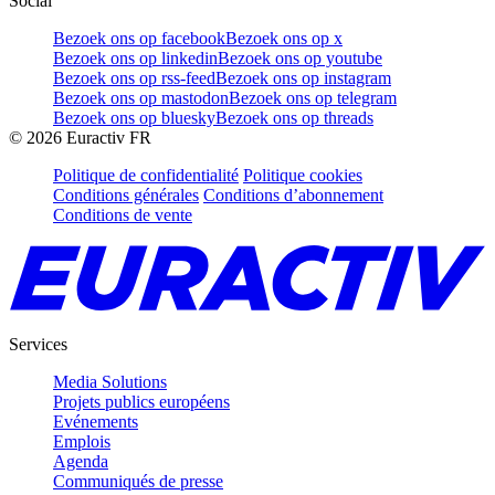
Social
Bezoek ons op facebook
Bezoek ons op x
Bezoek ons op linkedin
Bezoek ons op youtube
Bezoek ons op rss-feed
Bezoek ons op instagram
Bezoek ons op mastodon
Bezoek ons op telegram
Bezoek ons op bluesky
Bezoek ons op threads
©
2026
Euractiv FR
Politique de confidentialité
Politique cookies
Conditions générales
Conditions d’abonnement
Conditions de vente
Services
Media Solutions
Projets publics européens
Evénements
Emplois
Agenda
Communiqués de presse