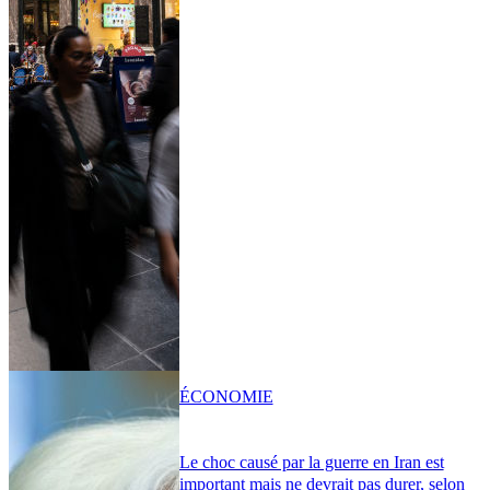
ÉCONOMIE
Le choc causé par la guerre en Iran est
important mais ne devrait pas durer, selon