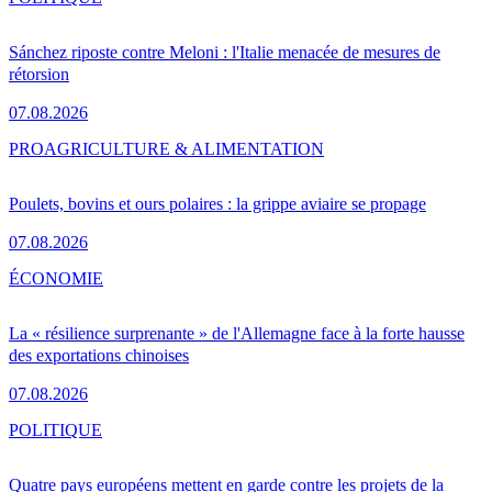
Sánchez riposte contre Meloni : l'Italie menacée de mesures de
rétorsion
07.08.2026
PRO
AGRICULTURE & ALIMENTATION
Poulets, bovins et ours polaires : la grippe aviaire se propage
07.08.2026
ÉCONOMIE
La « résilience surprenante » de l'Allemagne face à la forte hausse
des exportations chinoises
07.08.2026
POLITIQUE
Quatre pays européens mettent en garde contre les projets de la