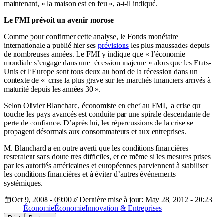
maintenant, « la maison est en feu », a-t-il indiqué.
Le FMI prévoit un avenir morose
Comme pour confirmer cette analyse, le Fonds monétaire
internationale a publié hier ses
prévisions
les plus maussades depuis
de nombreuses années. Le FMI y indique que « l’économie
mondiale s’engage dans une récession majeure » alors que les Etats-
Unis et l’Europe sont tous deux au bord de la récession dans un
contexte de « crise la plus grave sur les marchés financiers arrivés à
maturité depuis les années 30 ».
Selon Olivier Blanchard, économiste en chef au FMI, la crise qui
touche les pays avancés est conduite par une spirale descendante de
perte de confiance. D’après lui, les répercussions de la crise se
propagent désormais aux consommateurs et aux entreprises.
M. Blanchard a en outre averti que les conditions financières
resteraient sans doute très difficiles, et ce même si les mesures prises
par les autorités américaines et européennes parviennent à stabiliser
les conditions financières et à éviter d’autres événements
systémiques.
Oct 9, 2008 - 09:00
Dernière mise à jour: May 28, 2012 - 20:23
Économie
Économie
Innovation & Entreprises