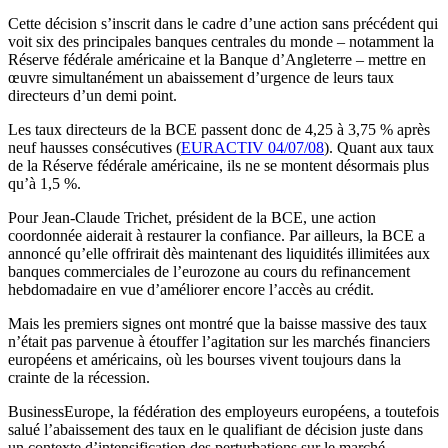
Cette décision s’inscrit dans le cadre d’une action sans précédent qui
voit six des principales banques centrales du monde – notamment la
Réserve fédérale américaine et la Banque d’Angleterre – mettre en
œuvre simultanément un abaissement d’urgence de leurs taux
directeurs d’un demi point.
Les taux directeurs de la BCE passent donc de 4,25 à 3,75 % après
neuf hausses consécutives (
EURACTIV 04/07/08
). Quant aux taux
de la Réserve fédérale américaine, ils ne se montent désormais plus
qu’à 1,5 %.
Pour Jean-Claude Trichet, président de la BCE, une action
coordonnée aiderait à restaurer la confiance. Par ailleurs, la BCE a
annoncé qu’elle offrirait dès maintenant des liquidités illimitées aux
banques commerciales de l’eurozone au cours du refinancement
hebdomadaire en vue d’améliorer encore l’accès au crédit.
Mais les premiers signes ont montré que la baisse massive des taux
n’était pas parvenue à étouffer l’agitation sur les marchés financiers
européens et américains, où les bourses vivent toujours dans la
crainte de la récession.
BusinessEurope, la fédération des employeurs européens, a toutefois
salué l’abaissement des taux en le qualifiant de décision juste dans
un contexte d’intensification des perturbations sur le marché