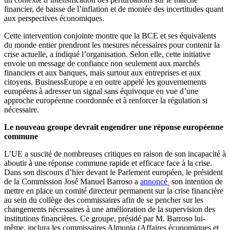
financier, de baisse de l’inflation et de montée des incertitudes quant
aux perspectives économiques.
Cette intervention conjointe montre que la BCE et ses équivalents
du monde entier prendront les mesures nécessaires pour contenir la
crise actuelle, a indiqué l’organisation. Selon elle, cette initiative
envoie un message de confiance non seulement aux marchés
financiers et aux banques, mais surtout aux entreprises et aux
citoyens. BusinessEurope a en outre appelé les gouvernements
européens à adresser un signal sans équivoque en vue d’une
approche européenne coordonnée et à renforcer la régulation si
nécessaire.
Le nouveau groupe devrait engendrer une réponse européenne
commune
L’UE a suscité de nombreuses critiques en raison de son incapacité à
aboutir à une réponse commune rapide et efficace face à la crise.
Dans son discours d’hier devant le Parlement européen, le président
de la Commission José Manuel Barroso a
annoncé
son intention de
mettre en place un comité directeur permanent sur la crise financière
au sein du collège des commissaires afin de se pencher sur les
changements nécessaires à une amélioration de la supervision des
institutions financières. Ce groupe, présidé par M. Barroso lui-
même, inclura les commissaires Almunia (Affaires économiques et