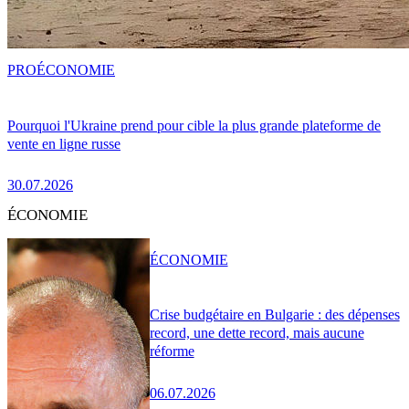
PRO
ÉCONOMIE
Pourquoi l'Ukraine prend pour cible la plus grande plateforme de
vente en ligne russe
30.07.2026
ÉCONOMIE
ÉCONOMIE
Crise budgétaire en Bulgarie : des dépenses
record, une dette record, mais aucune
réforme
06.07.2026