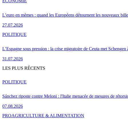
ÉCONOMIE
L’euro en mèmes : quand les Européens détournent les nouveaux bille
27.07.2026
POLITIQUE
L’Espagne sous pression : la crise migratoire de Ceuta met Schengen 
31.07.2026
LES PLUS RÉCENTS
POLITIQUE
Sánchez riposte contre Meloni : l'Italie menacée de mesures de rétorsi
07.08.2026
PRO
AGRICULTURE & ALIMENTATION