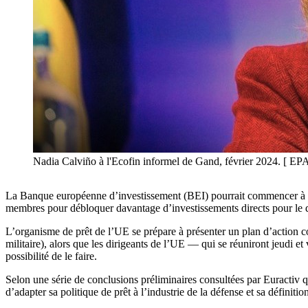
Nadia Calviño à l'Ecofin informel de Gand, février 2024.
La Banque européenne d’investissement (BEI) pourrait commencer à assoup
membres pour débloquer davantage d’investissements directs pour le 
L’organisme de prêt de l’UE se prépare à présenter un plan d’action co
militaire), alors que les dirigeants de l’UE — qui se réuniront jeudi e
possibilité de le faire.
Selon une série de conclusions préliminaires consultées par Euractiv q
d’adapter sa politique de prêt à l’industrie de la défense et sa défini