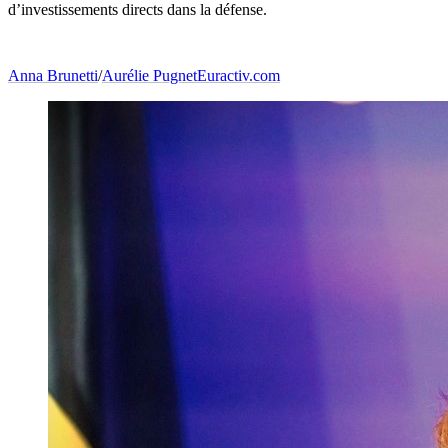
d’investissements directs dans la défense.
Anna Brunetti
/
Aurélie Pugnet
Euractiv.com