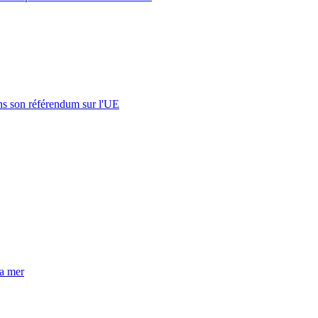
s son référendum sur l'UE
la mer