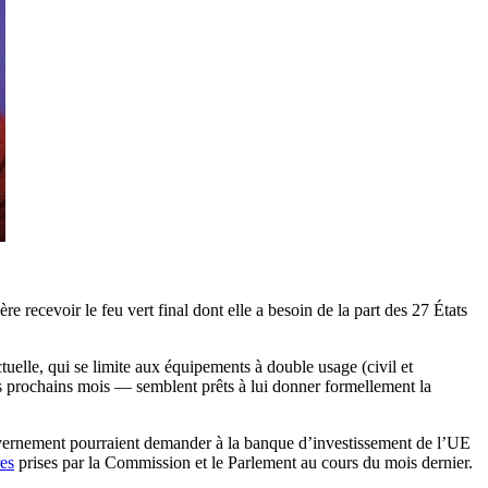
 recevoir le feu vert final dont elle a besoin de la part des 27 États
uelle, qui se limite aux équipements à double usage (civil et
rois prochains mois — semblent prêts à lui donner formellement la
gouvernement pourraient demander à la banque d’investissement de l’UE
res
prises par la Commission et le Parlement au cours du mois dernier.