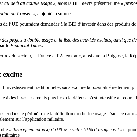
ler au-delà du double usage »
, alors la BEI devra présenter une
«
propos
ation du Conseil »
, a ajouté la source.
ts de l’UE pourraient demander à la BEI d’investir dans des produits de
 des projets à double usage et la liste des activités exclues, ainsi que de
par le
Financial Times
.
lourds du secteur, la France et l’Allemagne, ainsi que la Bulgarie, la Rép
t exclue
 d’investissement traditionnelle, sans exclure la possibilité nettement p
ue à des investissements plus liés à la défense s’est intensifié au cours
 rester dans le périmètre de la définition du double usage. Dans ce cadre-
lement sur l’application militaire.
indre
« théoriquement jusqu’à 90 %, contre 10 % d’usage civil »
et pourr
militaires.