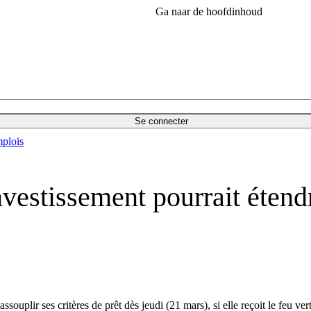
Ga naar de hoofdinhoud
Se connecter
plois
stissement pourrait étendre 
plir ses critères de prêt dès jeudi (21 mars), si elle reçoit le feu ve