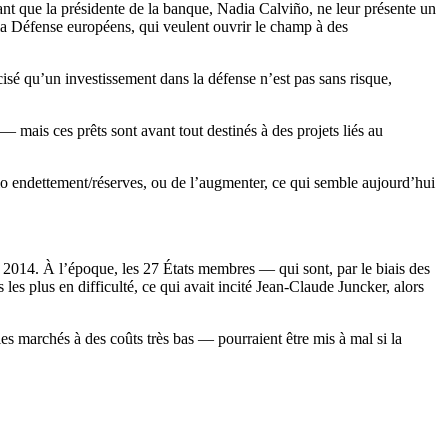
ant que la présidente de la banque, Nadia Calviño, ne leur présente un
e la Défense européens, qui veulent ouvrir le champ à des
écisé qu’un investissement dans la défense n’est pas sans risque,
 mais ces prêts sont avant tout destinés à des projets liés au
tio endettement/réserves, ou de l’augmenter, ce qui semble aujourd’hui
 en 2014. À l’époque, les 27 États membres — qui sont, par le biais des
les plus en difficulté, ce qui avait incité Jean-Claude Juncker, alors
les marchés à des coûts très bas — pourraient être mis à mal si la