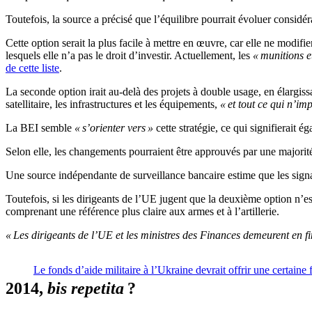
Toutefois, la source a précisé que l’équilibre pourrait évoluer considé
Cette option serait la plus facile à mettre en œuvre, car elle ne modifier
lesquels elle n’a pas le droit d’investir. Actuellement, les
« munitions e
de cette liste
.
La seconde option irait au-delà des projets à double usage, en élargi
satellitaire, les infrastructures et les équipements,
« et tout ce qui n’imp
La BEI semble
« s’orienter vers »
cette stratégie, ce qui signifierait 
Selon elle, les changements pourraient être approuvés par une majori
Une source indépendante de surveillance bancaire estime que les signat
Toutefois, si les dirigeants de l’UE jugent que la deuxième option n’e
comprenant une référence plus claire aux armes et à l’artillerie.
« Les dirigeants de l’UE et les ministres des Finances demeurent en fi
Le fonds d’aide militaire à l’Ukraine devrait offrir une certaine 
2014,
bis repetita
?