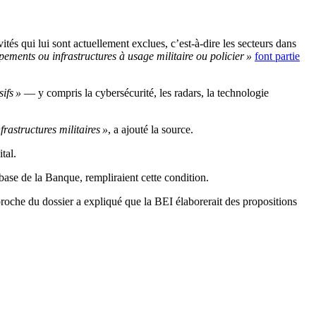
vités qui lui sont actuellement exclues, c’est-à-dire les secteurs dans
ipements ou infrastructures à usage militaire ou policier »
font partie
sifs »
— y compris la cybersécurité, les radars, la technologie
rastructures militaires »
, a ajouté la source.
tal.
base de la Banque, rempliraient cette condition.
proche du dossier a expliqué que la BEI élaborerait des propositions