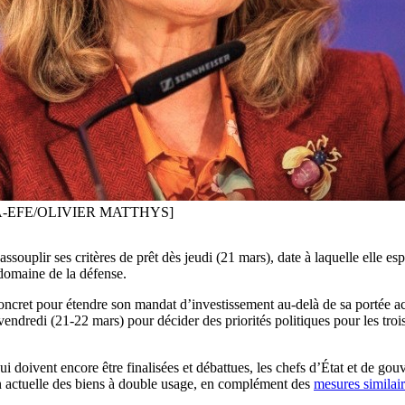
 [ EPA-EFE/OLIVIER MATTHYS]
lir ses critères de prêt dès jeudi (21 mars), date à laquelle elle espère
domaine de la défense.
ncret pour étendre son mandat d’investissement au-delà de sa portée act
t vendredi (21-22 mars) pour décider des priorités politiques pour les t
ui doivent encore être finalisées et débattues, les chefs d’État et de 
tion actuelle des biens à double usage, en complément des
mesures similai