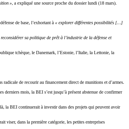
ition »
, a expliqué une source proche du dossier lundi (18 mars).
 défense de base, l’exhortant à
« explorer différentes possibilités […]
 reconsidérer sa politique de prêt à l’industrie de la défense et
ublique tchèque, le Danemark, l’Estonie, l’Italie, la Lettonie, la
lus radicale de recourir au financement direct de munitions et d’armes.
 des derniers mois, la BEI s’est jusqu’à présent abstenue de confirmer
là, la BEI continuerait à investir dans des projets qui peuvent avoir
ait viser, dans la première catégorie, les petites entreprises