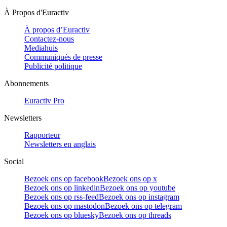
À Propos d'Euractiv
À propos d’Euractiv
Contactez-nous
Mediahuis
Communiqués de presse
Publicité politique
Abonnements
Euractiv Pro
Newsletters
Rapporteur
Newsletters en anglais
Social
Bezoek ons op facebook
Bezoek ons op x
Bezoek ons op linkedin
Bezoek ons op youtube
Bezoek ons op rss-feed
Bezoek ons op instagram
Bezoek ons op mastodon
Bezoek ons op telegram
Bezoek ons op bluesky
Bezoek ons op threads