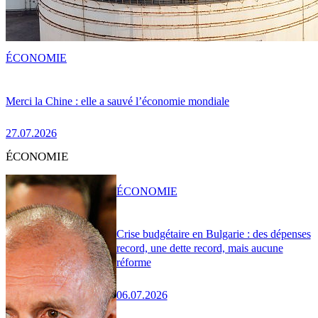
ÉCONOMIE
Merci la Chine : elle a sauvé l’économie mondiale
27.07.2026
ÉCONOMIE
ÉCONOMIE
Crise budgétaire en Bulgarie : des dépenses
record, une dette record, mais aucune
réforme
06.07.2026