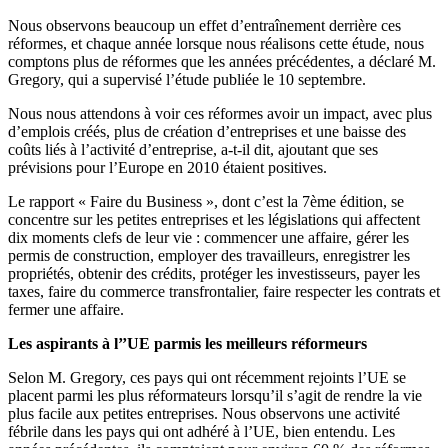
Nous observons beaucoup un effet d’entraînement derrière ces
réformes, et chaque année lorsque nous réalisons cette étude, nous
comptons plus de réformes que les années précédentes, a déclaré M.
Gregory, qui a supervisé l’étude publiée le 10 septembre.
Nous nous attendons à voir ces réformes avoir un impact, avec plus
d’emplois créés, plus de création d’entreprises et une baisse des
coûts liés à l’activité d’entreprise, a-t-il dit, ajoutant que ses
prévisions pour l’Europe en 2010 étaient positives.
Le rapport « Faire du Business », dont c’est la 7ème édition, se
concentre sur les petites entreprises et les législations qui affectent
dix moments clefs de leur vie : commencer une affaire, gérer les
permis de construction, employer des travailleurs, enregistrer les
propriétés, obtenir des crédits, protéger les investisseurs, payer les
taxes, faire du commerce transfrontalier, faire respecter les contrats et
fermer une affaire.
Les aspirants à l’’UE parmis les meilleurs réformeurs
Selon M. Gregory, ces pays qui ont récemment rejoints l’UE se
placent parmi les plus réformateurs lorsqu’il s’agit de rendre la vie
plus facile aux petites entreprises. Nous observons une activité
fébrile dans les pays qui ont adhéré à l’UE, bien entendu. Les