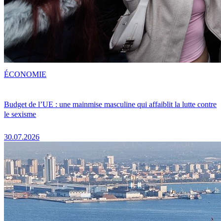
ÉCONOMIE
Budget de l’UE : une mainmise masculine qui affaiblit la lutte contre
le sexisme
30.07.2026