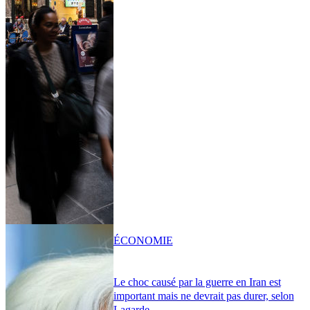
ÉCONOMIE
Le choc causé par la guerre en Iran est
important mais ne devrait pas durer, selon
Lagarde