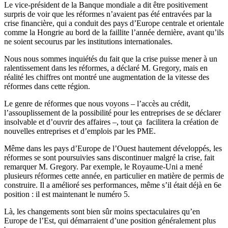
Le vice-président de la Banque mondiale a dit être positivement
surpris de voir que les réformes n’avaient pas été entravées par la
crise financière, qui a conduit des pays d’Europe centrale et orientale
comme la Hongrie au bord de la faillite l’année dernière, avant qu’ils
ne soient secourus par les institutions internationales.
Nous nous sommes inquiétés du fait que la crise puisse mener à un
ralentissement dans les réformes, a déclaré M. Gregory, mais en
réalité les chiffres ont montré une augmentation de la vitesse des
réformes dans cette région.
Le genre de réformes que nous voyons – l’accès au crédit,
l’assouplissement de la possibilité pour les entreprises de se déclarer
insolvable et d’ouvrir des affaires –, tout ça facilitera la création de
nouvelles entreprises et d’emplois par les PME.
Même dans les pays d’Europe de l’Ouest hautement développés, les
réformes se sont poursuivies sans discontinuer malgré la crise, fait
remarquer M. Gregory. Par exemple, le Royaume-Uni a mené
plusieurs réformes cette année, en particulier en matière de permis de
construire. Il a amélioré ses performances, même s’il était déjà en 6e
position : il est maintenant le numéro 5.
Là, les changements sont bien sûr moins spectaculaires qu’en
Europe de l’Est, qui démarraient d’une position généralement plus