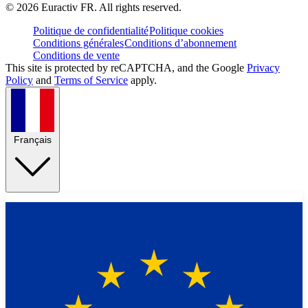
©
2026
Euractiv FR. All rights reserved.
Politique de confidentialité
Politique cookies
Conditions générales
Conditions d’abonnement
Conditions de vente
This site is protected by reCAPTCHA, and the Google
Privacy
Policy
and
Terms of Service
apply.
Français