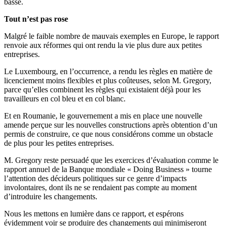
basse.
Tout n’est pas rose
Malgré le faible nombre de mauvais exemples en Europe, le rapport
renvoie aux réformes qui ont rendu la vie plus dure aux petites
entreprises.
Le Luxembourg, en l’occurrence, a rendu les règles en matière de
licenciement moins flexibles et plus coûteuses, selon M. Gregory,
parce qu’elles combinent les règles qui existaient déjà pour les
travailleurs en col bleu et en col blanc.
Et en Roumanie, le gouvernement a mis en place une nouvelle
amende perçue sur les nouvelles constructions après obtention d’un
permis de construire, ce que nous considérons comme un obstacle
de plus pour les petites entreprises.
M. Gregory reste persuadé que les exercices d’évaluation comme le
rapport annuel de la Banque mondiale « Doing Business » tourne
l’attention des décideurs politiques sur ce genre d’impacts
involontaires, dont ils ne se rendaient pas compte au moment
d’introduire les changements.
Nous les mettons en lumière dans ce rapport, et espérons
évidemment voir se produire des changements qui minimiseront