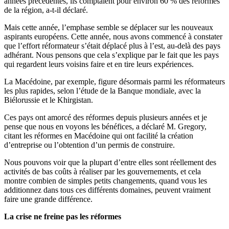
années précédentes, ils comptaient pour environ 60 % des réformes
de la région, a-t-il déclaré.
Mais cette année, l’emphase semble se déplacer sur les nouveaux
aspirants européens. Cette année, nous avons commencé à constater
que l’effort réformateur s’était déplacé plus à l’est, au-delà des pays
adhérant. Nous pensons que cela s’explique par le fait que les pays
qui regardent leurs voisins faire et en tire leurs expériences.
La Macédoine, par exemple, figure désormais parmi les réformateurs
les plus rapides, selon l’étude de la Banque mondiale, avec la
Biélorussie et le Khirgistan.
Ces pays ont amorcé des réformes depuis plusieurs années et je
pense que nous en voyons les bénéfices, a déclaré M. Gregory,
citant les réformes en Macédoine qui ont facilité la création
d’entreprise ou l’obtention d’un permis de construire.
Nous pouvons voir que la plupart d’entre elles sont réellement des
activités de bas coûts à réaliser par les gouvernements, et cela
montre combien de simples petits changements, quand vous les
additionnez dans tous ces différents domaines, peuvent vraiment
faire une grande différence.
La crise ne freine pas les réformes