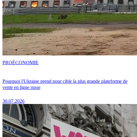
PRO
ÉCONOMIE
Pourquoi l'Ukraine prend pour cible la plus grande plateforme de
vente en ligne russe
30.07.2026