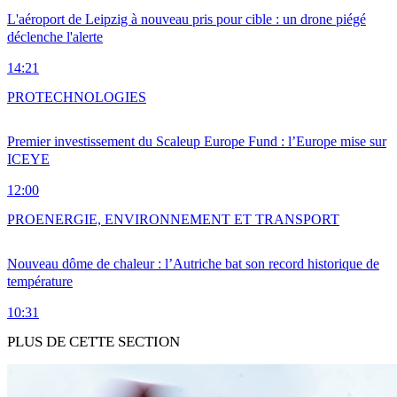
L'aéroport de Leipzig à nouveau pris pour cible : un drone piégé
déclenche l'alerte
14:21
PRO
TECHNOLOGIES
Premier investissement du Scaleup Europe Fund : l’Europe mise sur
ICEYE
12:00
PRO
ENERGIE, ENVIRONNEMENT ET TRANSPORT
Nouveau dôme de chaleur : l’Autriche bat son record historique de
température
10:31
PLUS DE CETTE SECTION