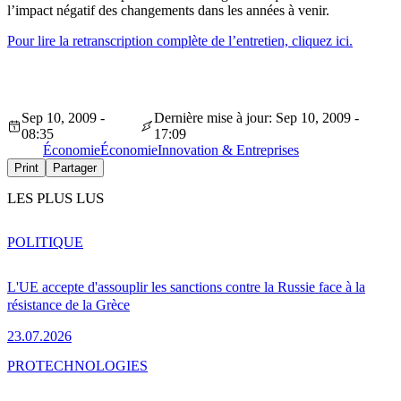
l’impact négatif des changements dans les années à venir.
Pour lire la retranscription complète de l’entretien, cliquez ici.
Sep 10, 2009 -
Dernière mise à jour: Sep 10, 2009 -
08:35
17:09
Économie
Économie
Innovation & Entreprises
Print
Partager
LES PLUS LUS
POLITIQUE
L'UE accepte d'assouplir les sanctions contre la Russie face à la
résistance de la Grèce
23.07.2026
PRO
TECHNOLOGIES