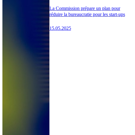
La Commission prépare un plan pour
réduire la bureaucratie pour les start-ups
15.05.2025