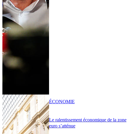
ÉCONOMIE
Le ralentissement économique de la zone
euro s’atténue