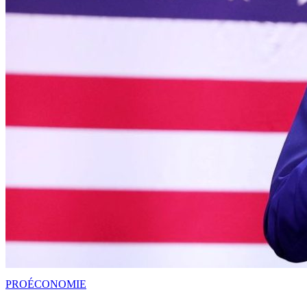
PRO
ÉCONOMIE