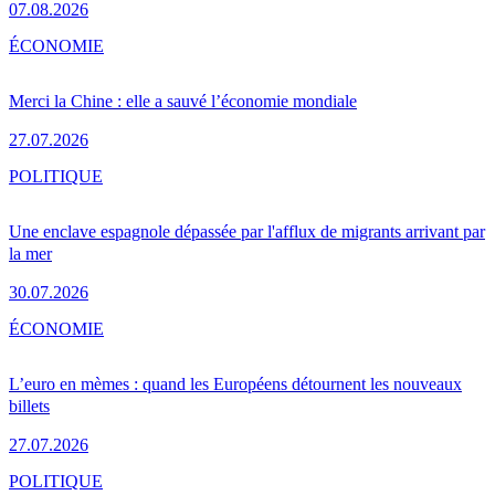
07.08.2026
ÉCONOMIE
Merci la Chine : elle a sauvé l’économie mondiale
27.07.2026
POLITIQUE
Une enclave espagnole dépassée par l'afflux de migrants arrivant par
la mer
30.07.2026
ÉCONOMIE
L’euro en mèmes : quand les Européens détournent les nouveaux
billets
27.07.2026
POLITIQUE