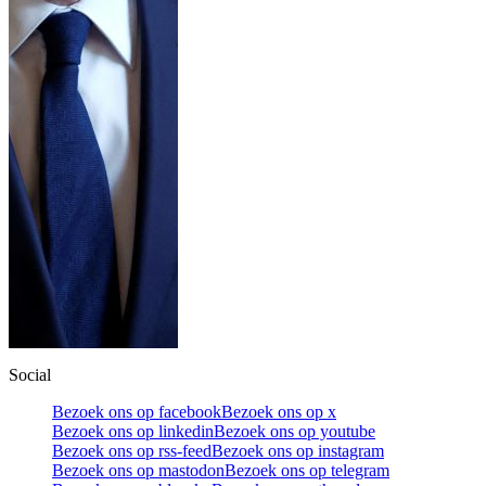
Social
Bezoek ons op facebook
Bezoek ons op x
Bezoek ons op linkedin
Bezoek ons op youtube
Bezoek ons op rss-feed
Bezoek ons op instagram
Bezoek ons op mastodon
Bezoek ons op telegram