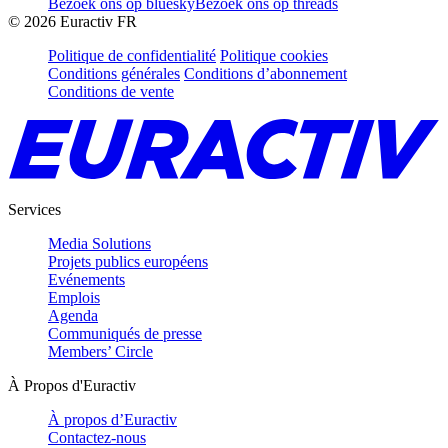
Bezoek ons op bluesky
Bezoek ons op threads
©
2026
Euractiv FR
Politique de confidentialité
Politique cookies
Conditions générales
Conditions d’abonnement
Conditions de vente
Services
Media Solutions
Projets publics européens
Evénements
Emplois
Agenda
Communiqués de presse
Members’ Circle
À Propos d'Euractiv
À propos d’Euractiv
Contactez-nous