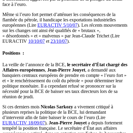
face à l’euro.
Même si l’euro fort permet d’atténuer les conséquences de la
flambée du pétrole, il handicape les exportations industrielles
européennes (Lire
EURACTIV 5/10/07
). Les récents mouvements
sur les changes ont ainsi été qualifiés de « brutaux »,
« désordonnés » et « malvenus » par Jean-Claude Trichet (Lire
EURACTIV
10/10/07
et
23/10/07
).
Positions :
La veille de l’annonce de la BCE,
le secrétaire d’État chargé des
Affaires européennes
,
Jean-Pierre Jouyet
, a demandé aux
banquiers centraux européens de prendre en compte « l’euro fort »
et « le renchérissement du coût du pétrole » pour déterminer leur
politique monétaire. Il a cependant refusé se prononcer sur la
nécessité pour la BCE de baisser ses taux directeurs lors de sa
réunion de jeudi.
Si ces derniers mois
Nicolas Sarkozy
a vivement critiqué à
plusieurs reprises la politique de la BCE, lui demandant
d’intervenir afin de faire baisser le cours de l’euro (Lire
EURACTIV 18/09/07
),
Jean-Pierre Jouyet
a depuis fortement
tempéré la position française. Le secrétaire d’État aux affaires