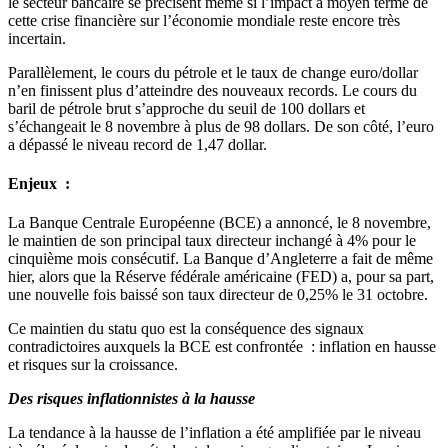
le secteur bancaire se précisent même si l’impact à moyen terme de
cette crise financière sur l’économie mondiale reste encore très
incertain.
Parallèlement, le cours du pétrole et le taux de change euro/dollar
n’en finissent plus d’atteindre des nouveaux records. Le cours du
baril de pétrole brut s’approche du seuil de 100 dollars et
s’échangeait le 8 novembre à plus de 98 dollars. De son côté, l’euro
a dépassé le niveau record de 1,47 dollar.
Enjeux :
La Banque Centrale Européenne (BCE) a annoncé, le 8 novembre,
le maintien de son principal taux directeur inchangé à 4% pour le
cinquième mois consécutif. La Banque d’Angleterre a fait de même
hier, alors que la Réserve fédérale américaine (FED) a, pour sa part,
une nouvelle fois baissé son taux directeur de 0,25% le 31 octobre.
Ce maintien du statu quo est la conséquence des signaux
contradictoires auxquels la BCE est confrontée : inflation en hausse
et risques sur la croissance.
Des risques inflationnistes à la hausse
La tendance à la hausse de l’inflation a été amplifiée par le niveau