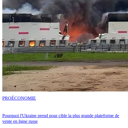
PRO
ÉCONOMIE
Pourquoi l'Ukraine prend pour cible la plus grande plateforme de
vente en ligne russe