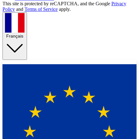
This site is protected by reCAPTCHA, and the Google
Privacy
Policy
and
Terms of Service
apply.
Français