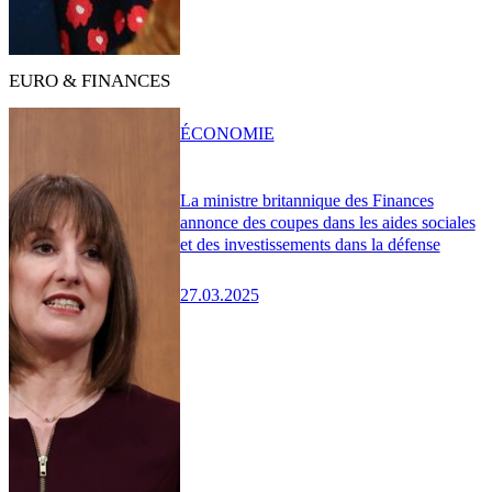
EURO & FINANCES
ÉCONOMIE
La ministre britannique des Finances
annonce des coupes dans les aides sociales
et des investissements dans la défense
27.03.2025