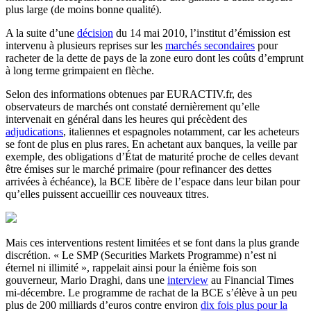
plus large (de moins bonne qualité).
A la suite d’une
décision
du 14 mai 2010, l’institut d’émission est
intervenu à plusieurs reprises sur les
marchés secondaires
pour
racheter de la dette de pays de la zone euro dont les coûts d’emprunt
à long terme grimpaient en flèche.
Selon des informations obtenues par EURACTIV.fr, des
observateurs de marchés ont constaté dernièrement qu’elle
intervenait en général dans les heures qui précèdent des
adjudications
, italiennes et espagnoles notamment, car les acheteurs
se font de plus en plus rares. En achetant aux banques, la veille par
exemple, des obligations d’État de maturité proche de celles devant
être émises sur le marché primaire (pour refinancer des dettes
arrivées à échéance), la BCE libère de l’espace dans leur bilan pour
qu’elles puissent accueillir ces nouveaux titres.
Mais ces interventions restent limitées et se font dans la plus grande
discrétion. « Le SMP (Securities Markets Programme) n’est ni
éternel ni illimité », rappelait ainsi pour la énième fois son
gouverneur, Mario Draghi, dans une
interview
au Financial Times
mi-décembre. Le programme de rachat de la BCE s’élève à un peu
plus de 200 milliards d’euros contre environ
dix fois plus pour la