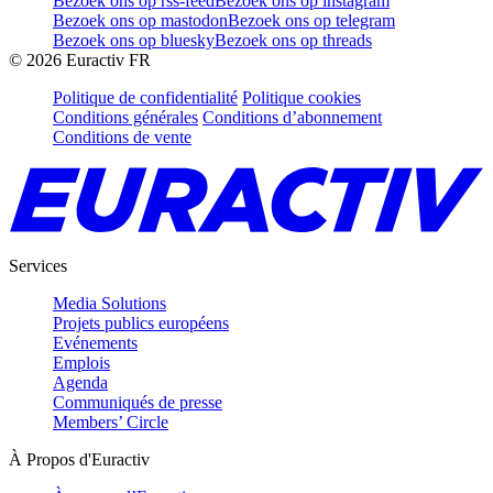
Bezoek ons op rss-feed
Bezoek ons op instagram
Bezoek ons op mastodon
Bezoek ons op telegram
Bezoek ons op bluesky
Bezoek ons op threads
©
2026
Euractiv FR
Politique de confidentialité
Politique cookies
Conditions générales
Conditions d’abonnement
Conditions de vente
Services
Media Solutions
Projets publics européens
Evénements
Emplois
Agenda
Communiqués de presse
Members’ Circle
À Propos d'Euractiv