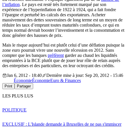
l’inflation
. Le pays est resté très fortement marqué par son
expérience de l’hyperinflation de 1922 à 1924, qui a fait fondre
l’épargne et perturbé les calculs des exportateurs. Acheter
massivement des dettes souveraines de long terme est un moyen de
réduire les taux d’emprunt toutes maturités confondues, ce qui en
temps normal devrait booster l’investissement et la consommation et
donc générer des hausses de prix.
Mais le risque aujourd’hui est plutôt celui d’une déflation puisque la
zone euro pourrait vivre une nouvelle récession en 2012. Sans
compter que les banques
préfèrent
garder au chaud les liquidités
empruntées à la BCE plutôt que de jouer leur rôle de relais auprès
des entreprises et des particuliers, en leur octroyant des crédits.
Jan 6, 2012 - 18:40
Dernière mise à jour: Sep 20, 2012 - 15:46
Économie
Économie
Euro & Finances
Print
Partager
LES PLUS LUS
POLITIQUE
EXCLUSIF : L'Islande demande à Bruxelles de ne pas s'immiscer