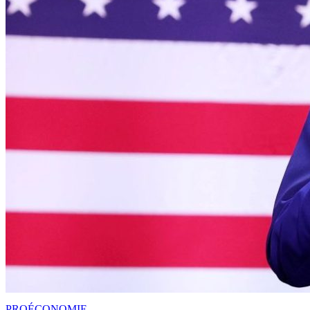
PRO
ÉCONOMIE