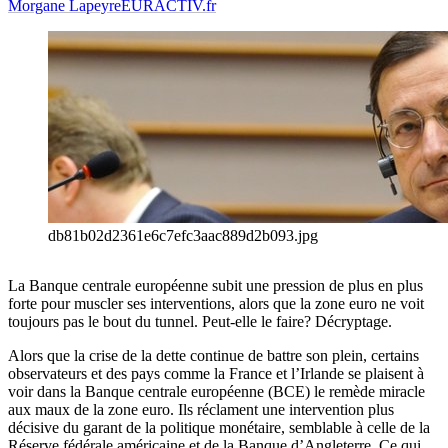
Morgane Lapeyre
EURACTIV.fr
db81b02d2361e6c7efc3aac889d2b093.jpg
La Banque centrale européenne subit une pression de plus en plus
forte pour muscler ses interventions, alors que la zone euro ne voit
toujours pas le bout du tunnel. Peut-elle le faire? Décryptage.
Alors que la crise de la dette continue de battre son plein, certains
observateurs et des pays comme la France et l’Irlande se plaisent à
voir dans la Banque centrale européenne (BCE) le remède miracle
aux maux de la zone euro. Ils réclament une intervention plus
décisive du garant de la politique monétaire, semblable à celle de la
Réserve fédérale américaine et de la Banque d’Angleterre. Ce qui