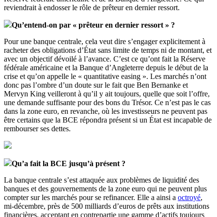
reviendrait à endosser le rôle de prêteur en dernier ressort.
Qu’entend-on par « prêteur en dernier ressort » ?
Pour une banque centrale, cela veut dire s’engager explicitement à
racheter des obligations d’État sans limite de temps ni de montant, et
avec un objectif dévoilé à l’avance. C’est ce qu’ont fait la Réserve
fédérale américaine et la Banque d’Angleterre depuis le début de la
crise et qu’on appelle le « quantitative easing ». Les marchés n’ont
donc pas l’ombre d’un doute sur le fait que Ben Bernanke et
Mervyn King veilleront à qu’il y ait toujours, quelle que soit l’offre,
une demande suffisante pour des bons du Trésor. Ce n’est pas le cas
dans la zone euro, en revanche, où les investisseurs ne peuvent pas
être certains que la BCE répondra présent si un État est incapable de
rembourser ses dettes.
Qu’a fait la BCE jusqu’à présent ?
La banque centrale s’est attaquée aux problèmes de liquidité des
banques et des gouvernements de la zone euro qui ne peuvent plus
compter sur les marchés pour se refinancer. Elle a ainsi a
octroyé
,
mi-décembre, près de 500 milliards d’euros de prêts aux institutions
financières, acceptant en contrepartie une gamme d’actifs toujours