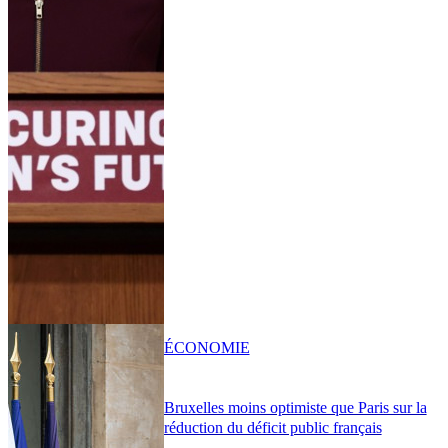
ÉCONOMIE
Bruxelles moins optimiste que Paris sur la
réduction du déficit public français