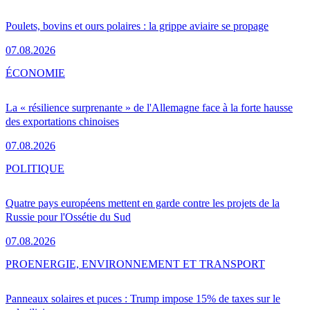
Poulets, bovins et ours polaires : la grippe aviaire se propage
07.08.2026
ÉCONOMIE
La « résilience surprenante » de l'Allemagne face à la forte hausse
des exportations chinoises
07.08.2026
POLITIQUE
Quatre pays européens mettent en garde contre les projets de la
Russie pour l'Ossétie du Sud
07.08.2026
PRO
ENERGIE, ENVIRONNEMENT ET TRANSPORT
Panneaux solaires et puces : Trump impose 15% de taxes sur le