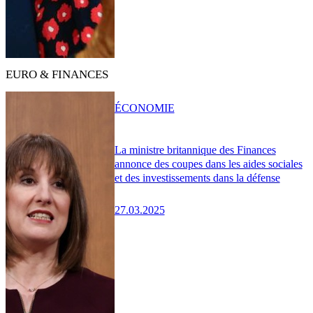
EURO & FINANCES
ÉCONOMIE
La ministre britannique des Finances
annonce des coupes dans les aides sociales
et des investissements dans la défense
27.03.2025