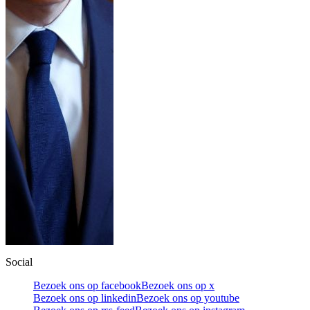
Social
Bezoek ons op facebook
Bezoek ons op x
Bezoek ons op linkedin
Bezoek ons op youtube