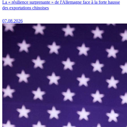
La « résilience surprenante » de l'Allemagne face à la forte hausse
des exportations chinoises
07.08.2026