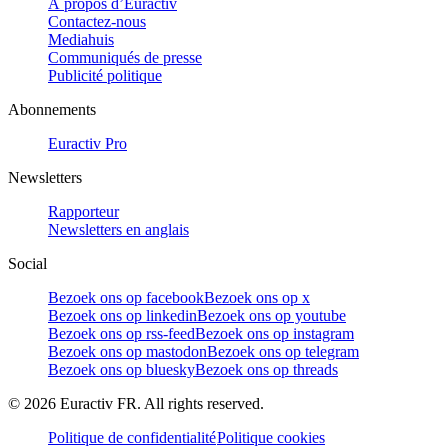
À propos d’Euractiv
Contactez-nous
Mediahuis
Communiqués de presse
Publicité politique
Abonnements
Euractiv Pro
Newsletters
Rapporteur
Newsletters en anglais
Social
Bezoek ons op facebook
Bezoek ons op x
Bezoek ons op linkedin
Bezoek ons op youtube
Bezoek ons op rss-feed
Bezoek ons op instagram
Bezoek ons op mastodon
Bezoek ons op telegram
Bezoek ons op bluesky
Bezoek ons op threads
©
2026
Euractiv FR. All rights reserved.
Politique de confidentialité
Politique cookies