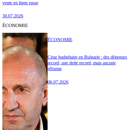
vente en ligne russe
30.07.2026
ÉCONOMIE
ÉCONOMIE
Crise budgétaire en Bulgarie : des dépenses
record, une dette record, mais aucune
réforme
06.07.2026