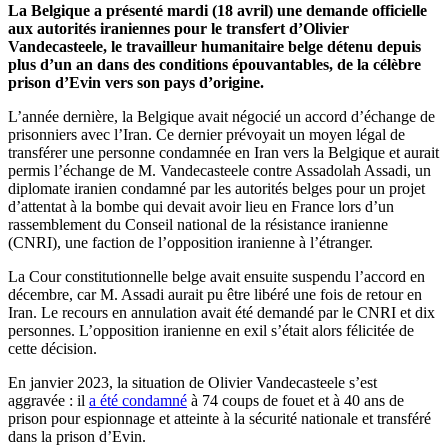
La Belgique a présenté mardi (18 avril) une demande officielle
aux autorités iraniennes pour le transfert d’Olivier
Vandecasteele, le travailleur humanitaire belge détenu depuis
plus d’un an dans des conditions épouvantables, de la célèbre
prison d’Evin vers son pays d’origine.
L’année dernière, la Belgique avait négocié un accord d’échange de
prisonniers avec l’Iran. Ce dernier prévoyait un moyen légal de
transférer une personne condamnée en Iran vers la Belgique et aurait
permis l’échange de M. Vandecasteele contre Assadolah Assadi, un
diplomate iranien condamné par les autorités belges pour un projet
d’attentat à la bombe qui devait avoir lieu en France lors d’un
rassemblement du Conseil national de la résistance iranienne
(CNRI), une faction de l’opposition iranienne à l’étranger.
La Cour constitutionnelle belge avait ensuite suspendu l’accord en
décembre, car M. Assadi aurait pu être libéré une fois de retour en
Iran. Le recours en annulation avait été demandé par le CNRI et dix
personnes. L’opposition iranienne en exil s’était alors félicitée de
cette décision.
En janvier 2023, la situation de Olivier Vandecasteele s’est
aggravée : il
a été condamné
à 74 coups de fouet et à 40 ans de
prison pour espionnage et atteinte à la sécurité nationale et transféré
dans la prison d’Evin.