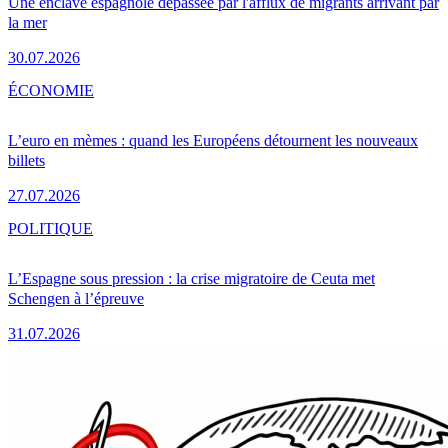
Une enclave espagnole dépassée par l'afflux de migrants arrivant par
la mer
30.07.2026
ÉCONOMIE
L’euro en mèmes : quand les Européens détournent les nouveaux
billets
27.07.2026
POLITIQUE
L’Espagne sous pression : la crise migratoire de Ceuta met
Schengen à l’épreuve
31.07.2026