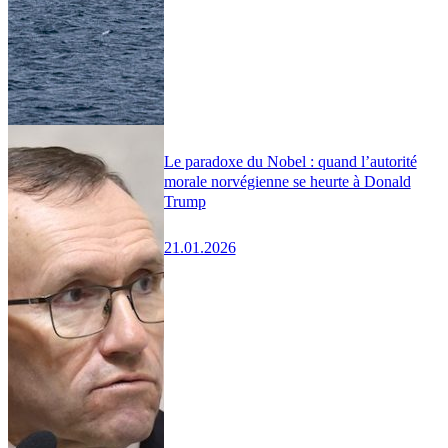
Le paradoxe du Nobel : quand l’autorité
morale norvégienne se heurte à Donald
Trump
21.01.2026