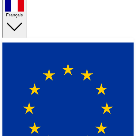
Français