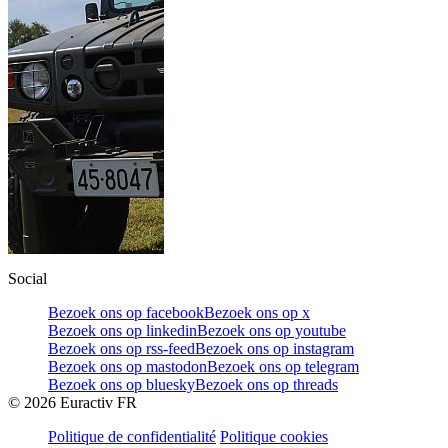
Social
Bezoek ons op facebook
Bezoek ons op x
Bezoek ons op linkedin
Bezoek ons op youtube
Bezoek ons op rss-feed
Bezoek ons op instagram
Bezoek ons op mastodon
Bezoek ons op telegram
Bezoek ons op bluesky
Bezoek ons op threads
©
2026
Euractiv FR
Politique de confidentialité
Politique cookies