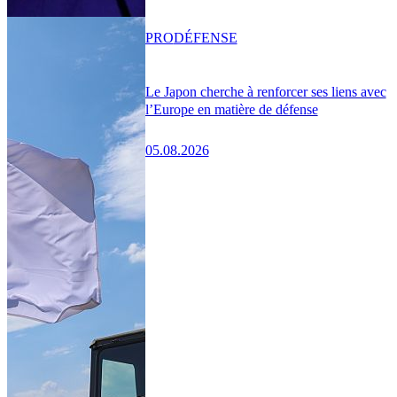
PRO
DÉFENSE
Le Japon cherche à renforcer ses liens avec
l’Europe en matière de défense
05.08.2026