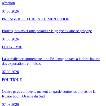
rétorsion
07.08.2026
PRO
AGRICULTURE & ALIMENTATION
Poulets, bovins et ours polaires : la grippe aviaire se propage
07.08.2026
ÉCONOMIE
La « résilience surprenante » de l'Allemagne face à la forte hausse
des exportations chinoises
07.08.2026
POLITIQUE
Quatre pays européens mettent en garde contre les projets de la
Russie pour l'Ossétie du Sud
07.08.2026