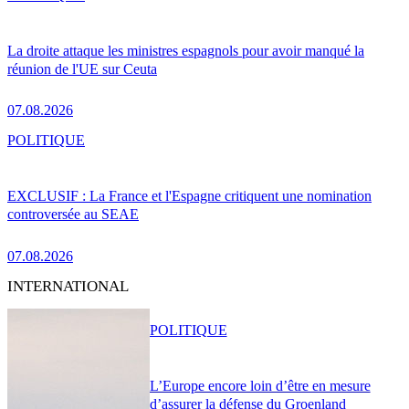
La droite attaque les ministres espagnols pour avoir manqué la
réunion de l'UE sur Ceuta
07.08.2026
POLITIQUE
EXCLUSIF : La France et l'Espagne critiquent une nomination
controversée au SEAE
07.08.2026
INTERNATIONAL
POLITIQUE
L’Europe encore loin d’être en mesure
d’assurer la défense du Groenland