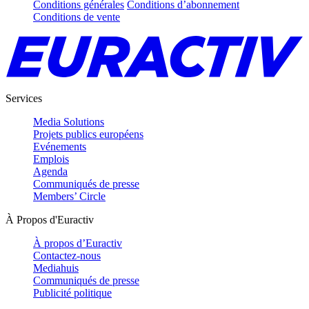
Conditions générales
Conditions d’abonnement
Conditions de vente
Services
Media Solutions
Projets publics européens
Evénements
Emplois
Agenda
Communiqués de presse
Members’ Circle
À Propos d'Euractiv
À propos d’Euractiv
Contactez-nous
Mediahuis
Communiqués de presse
Publicité politique