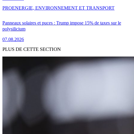
PRO
ENERGIE, ENVIRONNEMENT ET TRANSPORT
Panneaux solaires et puces : Trump impose 15% de taxes sur le
polysilicium
07.08.2026
PLUS DE CETTE SECTION