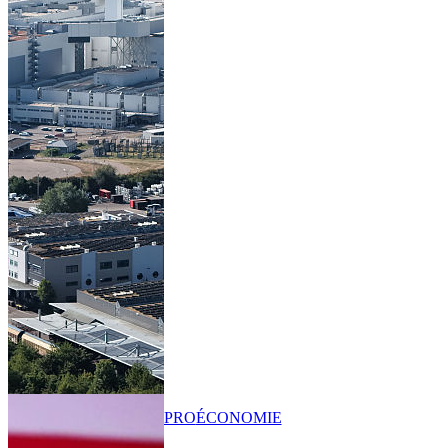
PRO
ÉCONOMIE