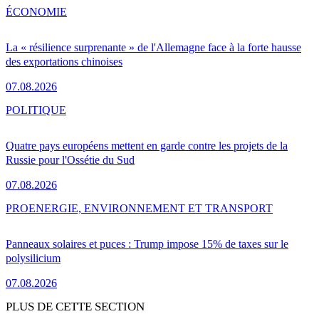
ÉCONOMIE
La « résilience surprenante » de l'Allemagne face à la forte hausse
des exportations chinoises
07.08.2026
POLITIQUE
Quatre pays européens mettent en garde contre les projets de la
Russie pour l'Ossétie du Sud
07.08.2026
PRO
ENERGIE, ENVIRONNEMENT ET TRANSPORT
Panneaux solaires et puces : Trump impose 15% de taxes sur le
polysilicium
07.08.2026
PLUS DE CETTE SECTION