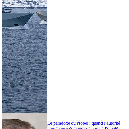
Le paradoxe du Nobel : quand l’autorité
morale norvégienne se heurte à Donald