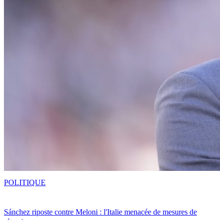
POLITIQUE
Sánchez riposte contre Meloni : l'Italie menacée de mesures de