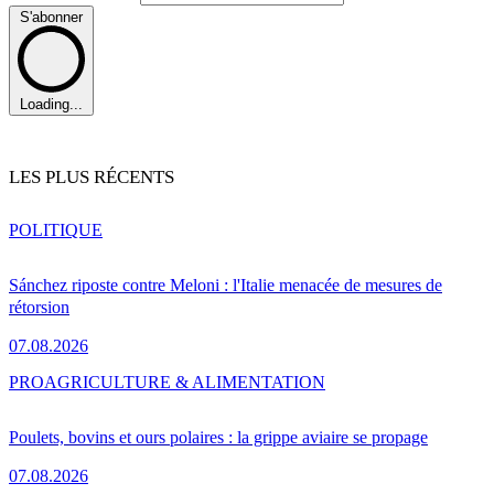
S'abonner
Loading...
LES PLUS RÉCENTS
POLITIQUE
Sánchez riposte contre Meloni : l'Italie menacée de mesures de
rétorsion
07.08.2026
PRO
AGRICULTURE & ALIMENTATION
Poulets, bovins et ours polaires : la grippe aviaire se propage
07.08.2026