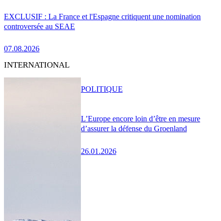
EXCLUSIF : La France et l'Espagne critiquent une nomination
controversée au SEAE
07.08.2026
INTERNATIONAL
POLITIQUE
L’Europe encore loin d’être en mesure
d’assurer la défense du Groenland
26.01.2026