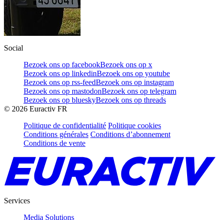
Social
Bezoek ons op facebook
Bezoek ons op x
Bezoek ons op linkedin
Bezoek ons op youtube
Bezoek ons op rss-feed
Bezoek ons op instagram
Bezoek ons op mastodon
Bezoek ons op telegram
Bezoek ons op bluesky
Bezoek ons op threads
©
2026
Euractiv FR
Politique de confidentialité
Politique cookies
Conditions générales
Conditions d’abonnement
Conditions de vente
Services
Media Solutions