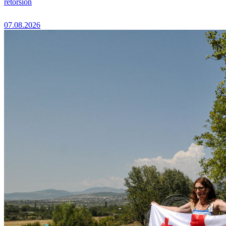
rétorsion
07.08.2026