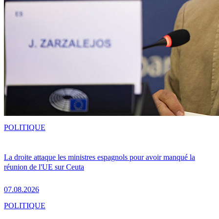
POLITIQUE
La droite attaque les ministres espagnols pour avoir manqué la
réunion de l'UE sur Ceuta
07.08.2026
POLITIQUE