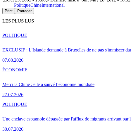
Politique
Chine
International
Print
Partager
LES PLUS LUS
POLITIQUE
EXCLUSIF : L'Islande demande à Bruxelles de ne pas s'immiscer dan
07.08.2026
ÉCONOMIE
Merci la Chine : elle a sauvé l’économie mondiale
27.07.2026
POLITIQUE
Une enclave espagnole dépassée par l'afflux de migrants arrivant par 
30.07.2026