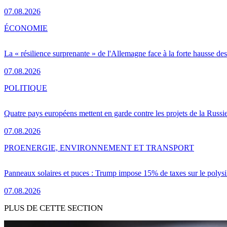
07.08.2026
ÉCONOMIE
La « résilience surprenante » de l'Allemagne face à la forte hausse de
07.08.2026
POLITIQUE
Quatre pays européens mettent en garde contre les projets de la Russi
07.08.2026
PRO
ENERGIE, ENVIRONNEMENT ET TRANSPORT
Panneaux solaires et puces : Trump impose 15% de taxes sur le polysi
07.08.2026
PLUS DE CETTE SECTION