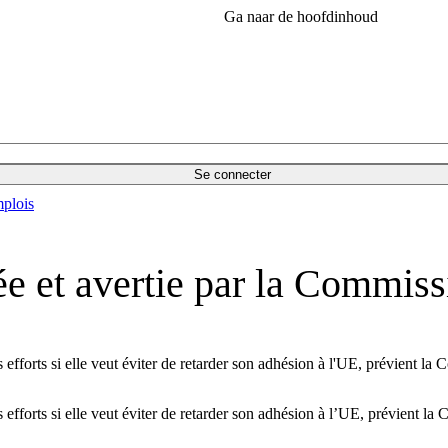
Ga naar de hoofdinhoud
Se connecter
plois
tée et avertie par la Commis
 efforts si elle veut éviter de retarder son adhésion à l'UE, prévient la
 efforts si elle veut éviter de retarder son adhésion à l’UE, prévient l