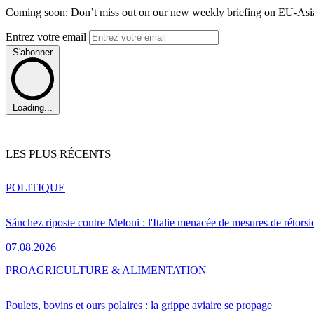
Coming soon: Don’t miss out on our new weekly briefing on EU-Asia 
Entrez votre email
S'abonner
Loading...
LES PLUS RÉCENTS
POLITIQUE
Sánchez riposte contre Meloni : l'Italie menacée de mesures de rétorsi
07.08.2026
PRO
AGRICULTURE & ALIMENTATION
Poulets, bovins et ours polaires : la grippe aviaire se propage