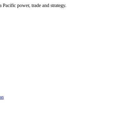
Pacific power, trade and strategy.
on