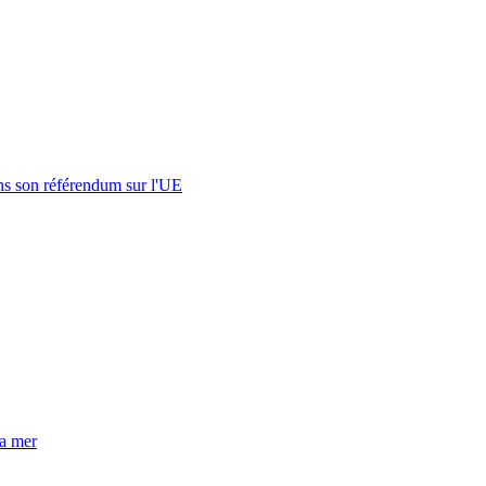
s son référendum sur l'UE
la mer