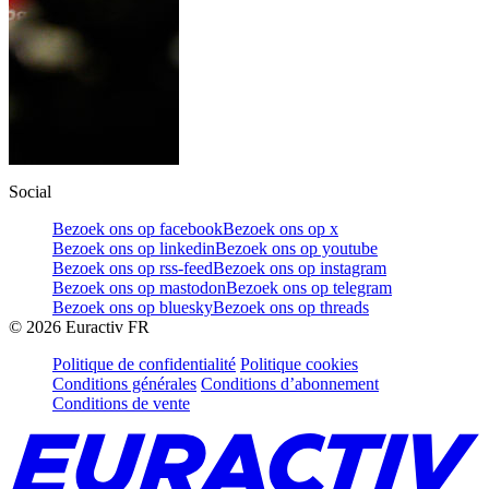
Social
Bezoek ons op facebook
Bezoek ons op x
Bezoek ons op linkedin
Bezoek ons op youtube
Bezoek ons op rss-feed
Bezoek ons op instagram
Bezoek ons op mastodon
Bezoek ons op telegram
Bezoek ons op bluesky
Bezoek ons op threads
©
2026
Euractiv FR
Politique de confidentialité
Politique cookies
Conditions générales
Conditions d’abonnement
Conditions de vente