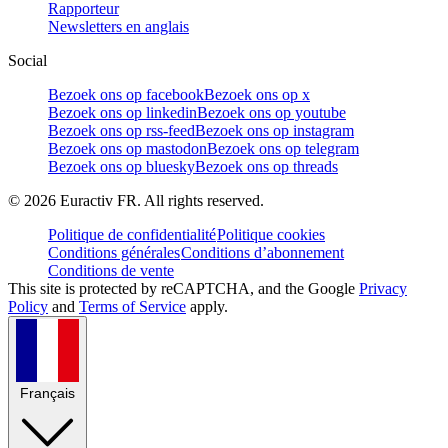
Rapporteur
Newsletters en anglais
Social
Bezoek ons op facebook
Bezoek ons op x
Bezoek ons op linkedin
Bezoek ons op youtube
Bezoek ons op rss-feed
Bezoek ons op instagram
Bezoek ons op mastodon
Bezoek ons op telegram
Bezoek ons op bluesky
Bezoek ons op threads
©
2026
Euractiv FR. All rights reserved.
Politique de confidentialité
Politique cookies
Conditions générales
Conditions d’abonnement
Conditions de vente
This site is protected by reCAPTCHA, and the Google
Privacy
Policy
and
Terms of Service
apply.
Français