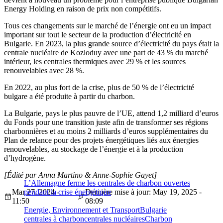
Energy Holding en raison de prix non compétitifs.
Tous ces changements sur le marché de l’énergie ont eu un impact
important sur tout le secteur de la production d’électricité en
Bulgarie. En 2023, la plus grande source d’électricité du pays était la
centrale nucléaire de Kozloduy avec une part de 43 % du marché
intérieur, les centrales thermiques avec 29 % et les sources
renouvelables avec 28 %.
En 2022, au plus fort de la crise, plus de 50 % de l’électricité
bulgare a été produite à partir du charbon.
La Bulgarie, pays le plus pauvre de l’UE, attend 1,2 milliard d’euros
du Fonds pour une transition juste afin de transformer ses régions
charbonnières et au moins 2 milliards d’euros supplémentaires du
Plan de relance pour des projets énergétiques liés aux énergies
renouvelables, au stockage de l’énergie et à la production
d’hydrogène.
[Édité par Anna Martino & Anne-Sophie Gayet]
L’Allemagne ferme les centrales de charbon ouvertes
Mar 27, 2024 -
pendant la crise énergétique
Dernière mise à jour: May 19, 2025 -
11:50
08:09
Energie, Environnement et Transport
Bulgarie
centrales à charbon
centrales nucléaires
Charbon