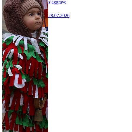
s’aggrave
28.07.2026