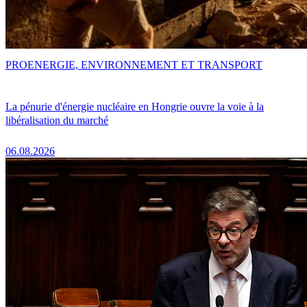
PRO
ENERGIE, ENVIRONNEMENT ET TRANSPORT
La pénurie d'énergie nucléaire en Hongrie ouvre la voie à la
libéralisation du marché
06.08.2026