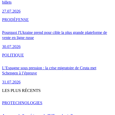
billets
27.07.2026
PRO
DÉFENSE
Pourquoi l'Ukraine prend pour cible la plus grande plateforme de
vente en ligne russe
30.07.2026
POLITIQUE
L’Espagne sous pression : la crise migratoire de Ceuta met
Schengen à l’épreuve
31.07.2026
LES PLUS RÉCENTS
PRO
TECHNOLOGIES