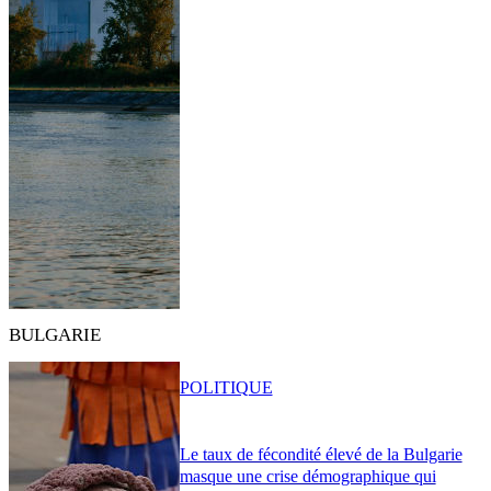
BULGARIE
POLITIQUE
Le taux de fécondité élevé de la Bulgarie
masque une crise démographique qui