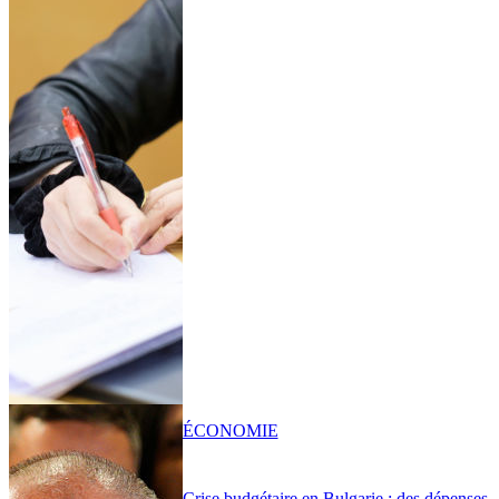
ÉCONOMIE
Crise budgétaire en Bulgarie : des dépenses