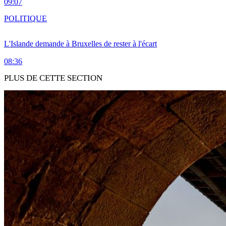
09:07
POLITIQUE
L'Islande demande à Bruxelles de rester à l'écart
08:36
PLUS DE CETTE SECTION