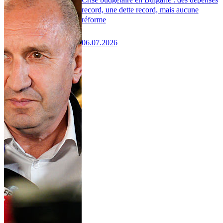
record, une dette record, mais aucune
réforme
06.07.2026