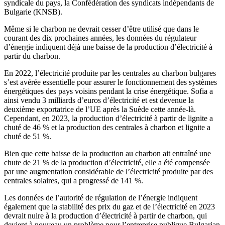
syndicale du pays, la Confédération des syndicats indépendants de
Bulgarie (KNSB).
Même si le charbon ne devrait cesser d’être utilisé que dans le
courant des dix prochaines années, les données du régulateur
d’énergie indiquent déjà une baisse de la production d’électricité à
partir du charbon.
En 2022, l’électricité produite par les centrales au charbon bulgares
s’est avérée essentielle pour assurer le fonctionnement des systèmes
énergétiques des pays voisins pendant la crise énergétique. Sofia a
ainsi vendu 3 milliards d’euros d’électricité et est devenue la
deuxième exportatrice de l’UE après la Suède cette année-là.
Cependant, en 2023, la production d’électricité à partir de lignite a
chuté de 46 % et la production des centrales à charbon et lignite a
chuté de 51 %.
Bien que cette baisse de la production au charbon ait entraîné une
chute de 21 % de la production d’électricité, elle a été compensée
par une augmentation considérable de l’électricité produite par des
centrales solaires, qui a progressé de 141 %.
Les données de l’autorité de régulation de l’énergie indiquent
également que la stabilité des prix du gaz et de l’électricité en 2023
devrait nuire à la production d’électricité à partir de charbon, qui
devient à nouveau un problème pour l’entreprise publique Bulgarian