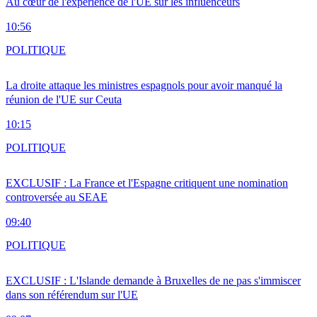
Au cœur de l'expérience de l'UE sur les influenceurs
10:56
POLITIQUE
La droite attaque les ministres espagnols pour avoir manqué la
réunion de l'UE sur Ceuta
10:15
POLITIQUE
EXCLUSIF : La France et l'Espagne critiquent une nomination
controversée au SEAE
09:40
POLITIQUE
EXCLUSIF : L'Islande demande à Bruxelles de ne pas s'immiscer
dans son référendum sur l'UE