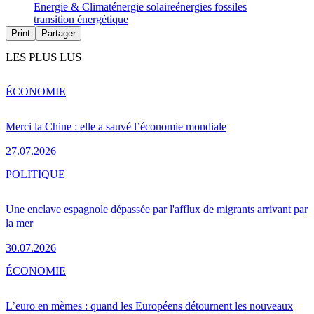
Energie & Climat
énergie solaire
énergies fossiles
transition énergétique
Print
Partager
LES PLUS LUS
ÉCONOMIE
Merci la Chine : elle a sauvé l’économie mondiale
27.07.2026
POLITIQUE
Une enclave espagnole dépassée par l'afflux de migrants arrivant par
la mer
30.07.2026
ÉCONOMIE
L’euro en mèmes : quand les Européens détournent les nouveaux