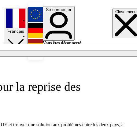
Se connecter
Close menu
English
Français
Deutsch
Vous êtes déconnecté.
Se connecter
Español
Lumières éteintes
ur la reprise des
’UE et trouver une solution aux problèmes entre les deux pays, a