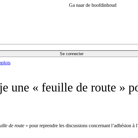
Ga naar de hoofdinhoud
Se connecter
plois
e une « feuille de route » po
uille de route
» pour reprendre les discussions concernant l’adhésion à l