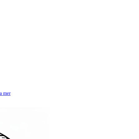
la mer