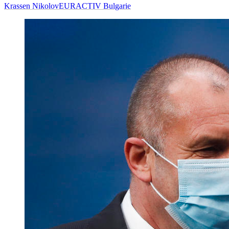
Krassen Nikolov
EURACTIV Bulgarie