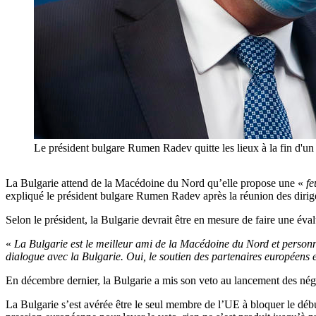
Le président bulgare Rumen Radev quitte les lieux à la fin
La Bulgarie attend de la Macédoine du Nord qu’elle propose une «
fe
expliqué le président bulgare Rumen Radev après la réunion des dirig
Selon le président, la Bulgarie devrait être en mesure de faire une évalu
«
La Bulgarie est le meilleur ami de la Macédoine du Nord et personn
dialogue avec la Bulgarie. Oui, le soutien des partenaires européens e
En décembre dernier, la Bulgarie a mis son veto au lancement des négoc
La Bulgarie s’est avérée être le seul membre de l’UE à bloquer le déb