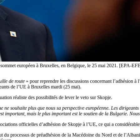
 d'un sommet européen à Bruxelles, en Belgique, le 25 mai 2021. [
uille de route
» pour reprendre les discussions concernant l’adhésion à l
eants de l’UE à Bruxelles mardi (25 mai).
ation réaliste des possibilités de lever le veto sur Skopje.
e ne souhaite plus que nous sa perspective européenne. Les dirigeants
st important, mais le plus important est le soutien de la Bulgarie. Nous
iations officielles d’adhésion de Skopje à l’UE, ce qui a considérablem
ut du processus de préadhésion de la Macédoine du Nord et de l’Albanie.