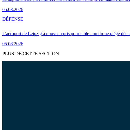
05.08.2026
DÉFENSE
L'aéroport de Leipzig à nouveau pris pour cible : un drone piégé décle
05.08.2026
PLUS DE CETTE SECTION