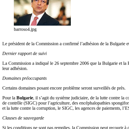
barroso4.jpg
Le président de la Commission a confirmé l’adhésion de la Bulgarie e
Dernier rapport de suivi
La Commission a indiqué le 26 septembre 2006 que la Bulgarie et la Ro
leur adhésion.
Domaines préoccupants
Certains domaines posant encore problème seront surveillés de près.
Pour la
Bulgarie
, il s’agit du système judiciaire, de la lutte contre l
de contrôle (SIGC) pour l’agriculture, des encéphalopathies spongifor
et la lutte contre la corruption, le SIGC, les agences de paiements, l’
Clauses de sauvegarde
Si les conditions ne sont pas remplies, la Commission peut recourir à