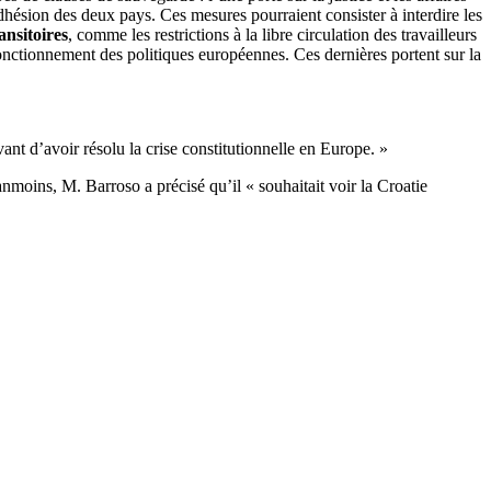
dhésion des deux pays. Ces mesures pourraient consister à interdire les
ansitoires
, comme les restrictions à la libre circulation des travailleurs
onctionnement des politiques européennes. Ces dernières portent sur la
ant d’avoir résolu la crise constitutionnelle en Europe. »
moins, M. Barroso a précisé qu’il « souhaitait voir la Croatie