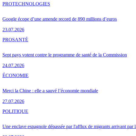
PRO
TECHNOLOGIES
Google écope d’une amende record de 890 millions d’euros
23.07.2026
PRO
SANTÉ
Sept pays votent contre le programme de santé de la Commission
24.07.2026
ÉCONOMIE
Merci la Chine : elle a sauvé l’économie mondiale
27.07.2026
POLITIQUE
Une enclave espagnole dépassée par l'afflux de migrants arrivant par 