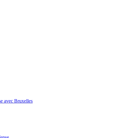
se avec Bruxelles
fense