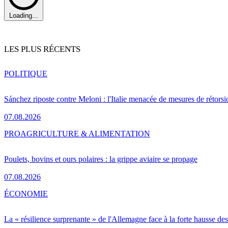
Loading...
LES PLUS RÉCENTS
POLITIQUE
Sánchez riposte contre Meloni : l'Italie menacée de mesures de rétorsi
07.08.2026
PRO
AGRICULTURE & ALIMENTATION
Poulets, bovins et ours polaires : la grippe aviaire se propage
07.08.2026
ÉCONOMIE
La « résilience surprenante » de l'Allemagne face à la forte hausse de