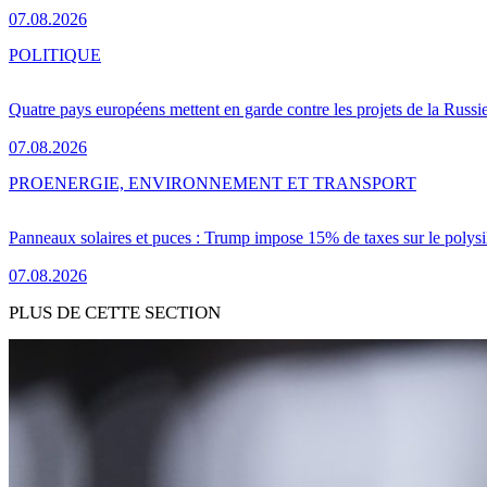
07.08.2026
POLITIQUE
Quatre pays européens mettent en garde contre les projets de la Russi
07.08.2026
PRO
ENERGIE, ENVIRONNEMENT ET TRANSPORT
Panneaux solaires et puces : Trump impose 15% de taxes sur le polysi
07.08.2026
PLUS DE CETTE SECTION