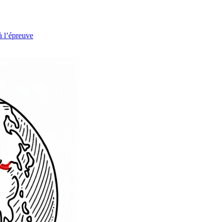
à l’épreuve