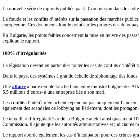
La nouvelle série de rapports publiée par la Commission dans le cadre 
La fraude et les conflits d’intérêts sur la passation des marchés publi
européenne. Ces documents font le point sur les progrès des deux pays
En Bulgarie, les points faibles concernent la mise en œuvre des passati
explique le rapport.
100% d’irrégularités
La législation devrait en particulier traiter les cas de conflits d’intérê
Dans le pays, des systèmes à grande échelle de siphonnage des fonds 
Une
affaire
a par exemple touché l’ancienne ministre bulgare des Affai
5,5 millions d’euros- à une entreprise liée à son mari.
Les conflits d’intérêt n’entachent cependant pas uniquement l’ancien 
également des scandales de lobbying au Parlement, dont les protagon
Le taux dit « d’irrégularités » de la Bulgarie atteint ainsi quasiment 1
Commission. Il ajoute que les autorités administratives et judiciaires n
Le rapport aborde également les cas d’inculpation pour des crimes grave