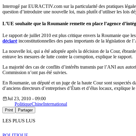
Interrogé par EURACTIV.com sur la particularité des pratiques légales
question d’introduire une nouvelle loi, mais plutôt d’utiliser les lois d
L’UE souhaite que la Roumanie remette en place l’agence d’intég
Le rapport de juillet 2010 est plus critique envers la Roumanie que le
déclaré
inconstitutionnelles des pans importants de la législation de l
La nouvelle loi, qui a été adoptée après la décision de la Cour, ébranle 
entrave les mesures de lutte contre la corruption, explique le rapport.
La majorité des cas de conflits d’intérêts transmis par l’ANI aux autor
Commission n’ont pas été suivies.
En Roumanie, un député et un juge de la haute Cour sont suspectés dans
d’anciens directeurs d’entreprises d’États et d’élus locaux, explique le
Jul 23, 2010 - 09:00
Politique
Chine
International
Print
Partager
LES PLUS LUS
POLITIQUE