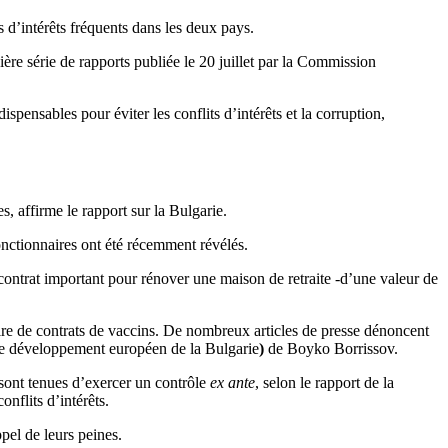
 d’intérêts fréquents dans les deux pays.
ère série de rapports publiée le 20 juillet par la Commission
pensables pour éviter les conflits d’intérêts et la corruption,
es, affirme le rapport sur la Bulgarie.
nctionnaires ont été récemment révélés.
contrat important pour rénover une maison de retraite -d’une valeur de
ire de contrats de vaccins. De nombreux articles de presse dénoncent
le développement européen de la Bulgarie
)
de Boyko Borrissov.
s sont tenues d’exercer un contrôle
ex ante
, selon le rapport de la
nflits d’intérêts.
pel de leurs peines.