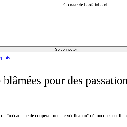
Ga naar de hoofdinhoud
Se connecter
plois
 blâmées pour des passatio
 du "mécanisme de coopération et de vérification" dénonce les conflits d