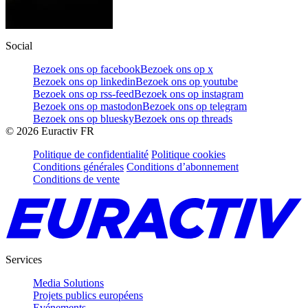
Social
Bezoek ons op facebook
Bezoek ons op x
Bezoek ons op linkedin
Bezoek ons op youtube
Bezoek ons op rss-feed
Bezoek ons op instagram
Bezoek ons op mastodon
Bezoek ons op telegram
Bezoek ons op bluesky
Bezoek ons op threads
©
2026
Euractiv FR
Politique de confidentialité
Politique cookies
Conditions générales
Conditions d’abonnement
Conditions de vente
Services
Media Solutions
Projets publics européens
Evénements