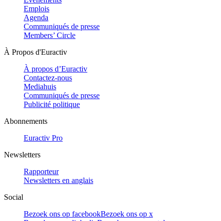
Emplois
Agenda
Communiqués de presse
Members’ Circle
À Propos d'Euractiv
À propos d’Euractiv
Contactez-nous
Mediahuis
Communiqués de presse
Publicité politique
Abonnements
Euractiv Pro
Newsletters
Rapporteur
Newsletters en anglais
Social
Bezoek ons op facebook
Bezoek ons op x