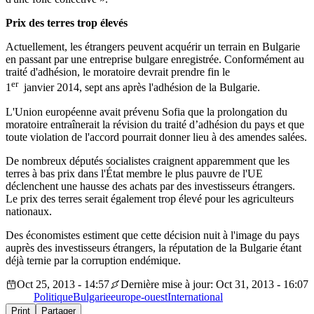
Prix des terres trop élevés
Actuellement, les étrangers peuvent acquérir un terrain en Bulgarie
en passant par une entreprise bulgare enregistrée. Conformément au
traité d'adhésion, le moratoire devrait prendre fin le
er
1
janvier 2014, sept ans après l'adhésion de la Bulgarie.
L'Union européenne avait prévenu Sofia que la prolongation du
moratoire entraînerait la révision du traité d’adhésion du pays et que
toute violation de l'accord pourrait donner lieu à des amendes salées.
De nombreux députés socialistes craignent apparemment que les
terres à bas prix dans l'État membre le plus pauvre de l'UE
déclenchent une hausse des achats par des investisseurs étrangers.
Le prix des terres serait également trop élevé pour les agriculteurs
nationaux.
Des économistes estiment que cette décision nuit à l'image du pays
auprès des investisseurs étrangers, la réputation de la Bulgarie étant
déjà ternie par la corruption endémique.
Oct 25, 2013 - 14:57
Dernière mise à jour: Oct 31, 2013 - 16:07
Politique
Bulgarie
europe-ouest
International
Print
Partager