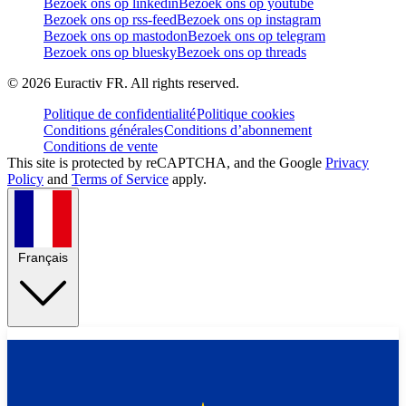
Bezoek ons op linkedin
Bezoek ons op youtube
Bezoek ons op rss-feed
Bezoek ons op instagram
Bezoek ons op mastodon
Bezoek ons op telegram
Bezoek ons op bluesky
Bezoek ons op threads
©
2026
Euractiv FR. All rights reserved.
Politique de confidentialité
Politique cookies
Conditions générales
Conditions d’abonnement
Conditions de vente
This site is protected by reCAPTCHA, and the Google
Privacy
Policy
and
Terms of Service
apply.
Français