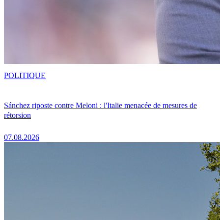
POLITIQUE
Sánchez riposte contre Meloni : l'Italie menacée de mesures de
rétorsion
07.08.2026