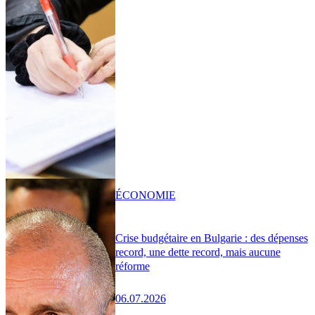
ÉCONOMIE
Crise budgétaire en Bulgarie : des dépenses
record, une dette record, mais aucune
réforme
06.07.2026