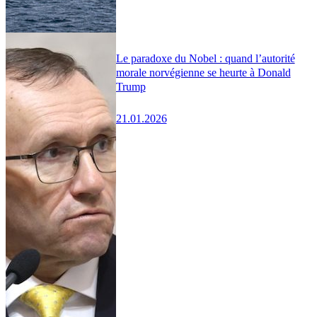
Le paradoxe du Nobel : quand l’autorité
morale norvégienne se heurte à Donald
Trump
21.01.2026