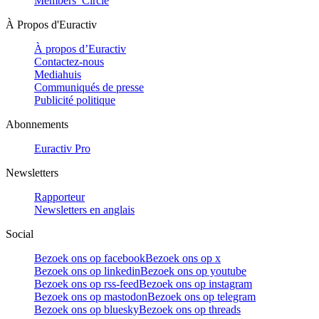
Members’ Circle
À Propos d'Euractiv
À propos d’Euractiv
Contactez-nous
Mediahuis
Communiqués de presse
Publicité politique
Abonnements
Euractiv Pro
Newsletters
Rapporteur
Newsletters en anglais
Social
Bezoek ons op facebook
Bezoek ons op x
Bezoek ons op linkedin
Bezoek ons op youtube
Bezoek ons op rss-feed
Bezoek ons op instagram
Bezoek ons op mastodon
Bezoek ons op telegram
Bezoek ons op bluesky
Bezoek ons op threads