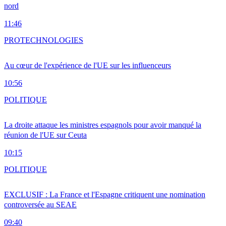
nord
11:46
PRO
TECHNOLOGIES
Au cœur de l'expérience de l'UE sur les influenceurs
10:56
POLITIQUE
La droite attaque les ministres espagnols pour avoir manqué la
réunion de l'UE sur Ceuta
10:15
POLITIQUE
EXCLUSIF : La France et l'Espagne critiquent une nomination
controversée au SEAE
09:40