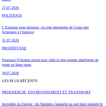
27.07.2026
POLITIQUE
L’Espagne sous pression : la crise migratoire de Ceuta met
Schengen à l’épreuve
31.07.2026
PRO
DÉFENSE
Pourquoi l'Ukraine prend pour cible la plus grande plateforme de
vente en ligne russe
30.07.2026
LES PLUS RÉCENTS
PRO
ENERGIE, ENVIRONNEMENT ET TRANSPORT
Incendies en Europe : les flammes s'apaisent au sud mais gagnent le