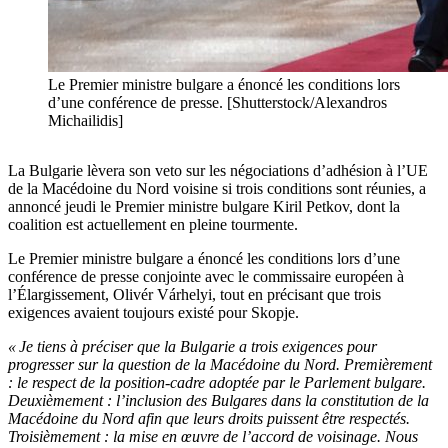
Le Premier ministre bulgare a énoncé les conditions lors
d’une conférence de presse. [Shutterstock/Alexandros
Michailidis]
La Bulgarie lèvera son veto sur les négociations d’adhésion à l’UE
de la Macédoine du Nord voisine si trois conditions sont réunies, a
annoncé jeudi le Premier ministre bulgare Kiril Petkov, dont la
coalition est actuellement en pleine tourmente.
Le Premier ministre bulgare a énoncé les conditions lors d’une
conférence de presse conjointe avec le commissaire européen à
l’Élargissement, Olivér Várhelyi, tout en précisant que trois
exigences avaient toujours existé pour Skopje.
« Je tiens à préciser que la Bulgarie a trois exigences pour
progresser sur la question de la Macédoine du Nord. Premièrement
: le respect de la position-cadre adoptée par le Parlement bulgare.
Deuxièmement : l’inclusion des Bulgares dans la constitution de la
Macédoine du Nord afin que leurs droits puissent être respectés.
Troisièmement : la mise en œuvre de l’accord de voisinage. Nous