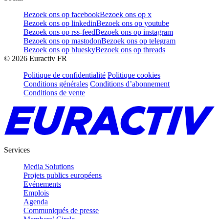
Bezoek ons op facebook
Bezoek ons op x
Bezoek ons op linkedin
Bezoek ons op youtube
Bezoek ons op rss-feed
Bezoek ons op instagram
Bezoek ons op mastodon
Bezoek ons op telegram
Bezoek ons op bluesky
Bezoek ons op threads
©
2026
Euractiv FR
Politique de confidentialité
Politique cookies
Conditions générales
Conditions d’abonnement
Conditions de vente
Services
Media Solutions
Projets publics européens
Evénements
Emplois
Agenda
Communiqués de presse