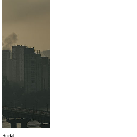
Social