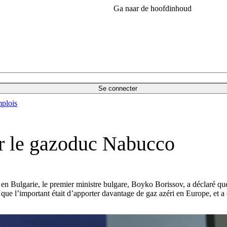
Ga naar de hoofdinhoud
Se connecter
plois
er le gazoduc Nabucco
v, en Bulgarie, le premier ministre bulgare, Boyko Borissov, a déclaré qu
it que l’important était d’apporter davantage de gaz azéri en Europe, et