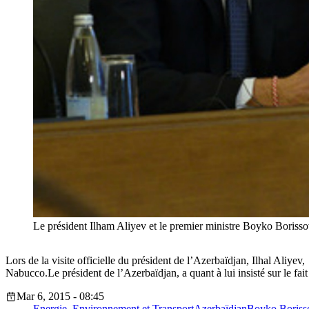
Le président Ilham Aliyev et le premier ministre Boyko Borisso
Lors de la visite officielle du président de l’Azerbaïdjan, Ilhal Aliye
Nabucco.Le président de l’Azerbaïdjan, a quant à lui insisté sur le fa
Mar 6, 2015 - 08:45
Energie, Environnement et Transport
Azerbaïdjan
Boyko Boriss