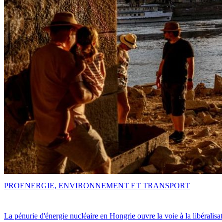
PRO
ENERGIE, ENVIRONNEMENT ET TRANSPORT
La pénurie d'énergie nucléaire en Hongrie ouvre la voie à la libéralis