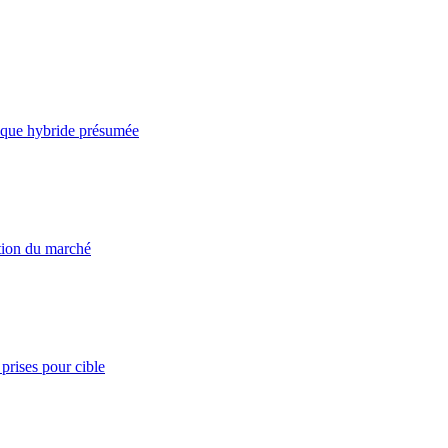
taque hybride présumée
ation du marché
prises pour cible