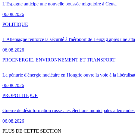
L'Espagne anticipe une nouvelle poussée migratoire à Ceuta
06.08.2026
POLITIQUE
L'Allemagne renforce la sécurité à l'aéroport de Leipzig après une at
06.08.2026
PRO
ENERGIE, ENVIRONNEMENT ET TRANSPORT
La pénurie d'énergie nucléaire en Hongrie ouvre la voie à la libéralis
06.08.2026
PRO
POLITIQUE
Guerre de désinformation russe : les élections municipales allemandes 
06.08.2026
PLUS DE CETTE SECTION