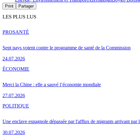
Print
Partager
LES PLUS LUS
PRO
SANTÉ
Sept pays votent contre le programme de santé de la Commission
24.07.2026
ÉCONOMIE
Merci la Chine : elle a sauvé l’économie mondiale
27.07.2026
POLITIQUE
Une enclave espagnole dépassée par l'afflux de migrants arrivant par 
30.07.2026