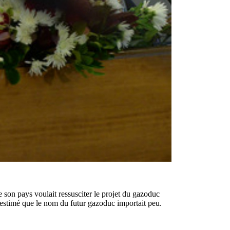
e son pays voulait ressusciter le projet du gazoduc
 a estimé que le nom du futur gazoduc importait peu.