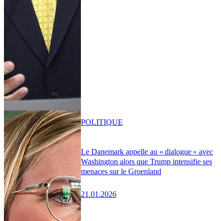
POLITIQUE
Le Danemark appelle au « dialogue » avec
Washington alors que Trump intensifie ses
menaces sur le Groenland
21.01.2026