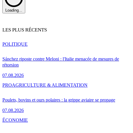
Loading...
LES PLUS RÉCENTS
POLITIQUE
Sánchez riposte contre Meloni : l'Italie menacée de mesures de
rétorsion
07.08.2026
PRO
AGRICULTURE & ALIMENTATION
Poulets, bovins et ours polaires : la grippe aviaire se propage
07.08.2026
ÉCONOMIE