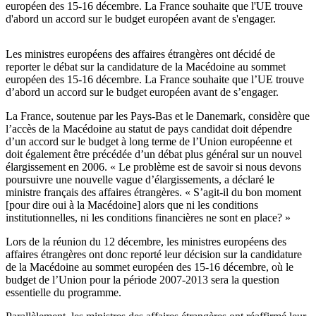
européen des 15-16 décembre. La France souhaite que l'UE trouve
d'abord un accord sur le budget européen avant de s'engager.
Les ministres européens des affaires étrangères ont décidé de
reporter le débat sur la candidature de la Macédoine au sommet
européen des 15-16 décembre. La France souhaite que l’UE trouve
d’abord un accord sur le budget européen avant de s’engager.
La France, soutenue par les Pays-Bas et le Danemark, considère que
l’accès de la Macédoine au statut de pays candidat doit dépendre
d’un accord sur le budget à long terme de l’Union européenne et
doit également être précédée d’un débat plus général sur un nouvel
élargissement en 2006. « Le problème est de savoir si nous devons
poursuivre une nouvelle vague d’élargissements, a déclaré le
ministre français des affaires étrangères. « S’agit-il du bon moment
[pour dire oui à la Macédoine] alors que ni les conditions
institutionnelles, ni les conditions financières ne sont en place? »
Lors de la réunion du 12 décembre, les ministres européens des
affaires étrangères ont donc reporté leur décision sur la candidature
de la Macédoine au sommet européen des 15-16 décembre, où le
budget de l’Union pour la période 2007-2013 sera la question
essentielle du programme.