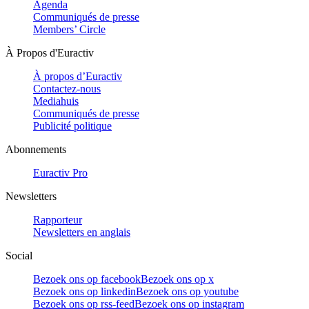
Agenda
Communiqués de presse
Members’ Circle
À Propos d'Euractiv
À propos d’Euractiv
Contactez-nous
Mediahuis
Communiqués de presse
Publicité politique
Abonnements
Euractiv Pro
Newsletters
Rapporteur
Newsletters en anglais
Social
Bezoek ons op facebook
Bezoek ons op x
Bezoek ons op linkedin
Bezoek ons op youtube
Bezoek ons op rss-feed
Bezoek ons op instagram