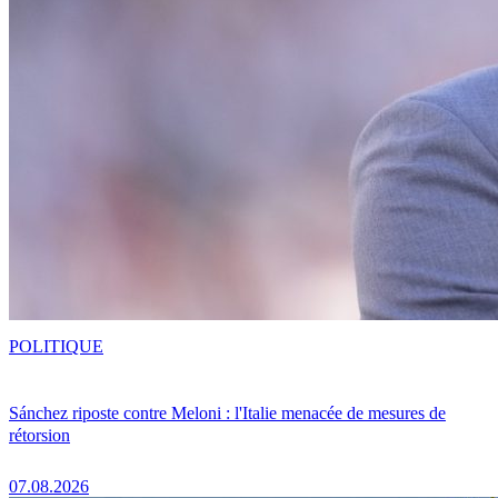
POLITIQUE
Sánchez riposte contre Meloni : l'Italie menacée de mesures de
rétorsion
07.08.2026