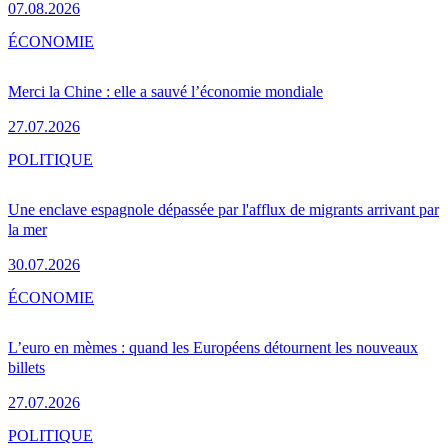
07.08.2026
ÉCONOMIE
Merci la Chine : elle a sauvé l’économie mondiale
27.07.2026
POLITIQUE
Une enclave espagnole dépassée par l'afflux de migrants arrivant par
la mer
30.07.2026
ÉCONOMIE
L’euro en mèmes : quand les Européens détournent les nouveaux
billets
27.07.2026
POLITIQUE