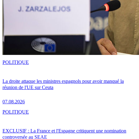
POLITIQUE
La droite attaque les ministres espagnols pour avoir manqué la
réunion de l'UE sur Ceuta
07.08.2026
POLITIQUE
EXCLUSIF : La France et l'Espagne critiquent une nomination
controversée au SEAE