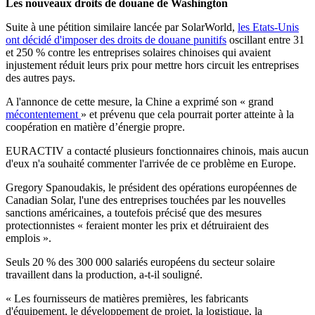
Les nouveaux droits de douane de Washington
Suite à une pétition similaire lancée par SolarWorld,
les Etats-Unis
ont décidé d'imposer des droits de douane punitifs
oscillant entre 31
et 250 % contre les entreprises solaires chinoises qui avaient
injustement réduit leurs prix pour mettre hors circuit les entreprises
des autres pays.
A l'annonce de cette mesure, la Chine a exprimé son « grand
mécontentement
» et prévenu que cela pourrait porter atteinte à la
coopération en matière d’énergie propre.
EURACTIV a contacté plusieurs fonctionnaires chinois, mais aucun
d'eux n'a souhaité commenter l'arrivée de ce problème en Europe.
Gregory Spanoudakis, le président des opérations européennes de
Canadian Solar, l'une des entreprises touchées par les nouvelles
sanctions américaines, a toutefois précisé que des mesures
protectionnistes « feraient monter les prix et détruiraient des
emplois ».
Seuls 20 % des 300 000 salariés européens du secteur solaire
travaillent dans la production, a-t-il souligné.
« Les fournisseurs de matières premières, les fabricants
d'équipement, le développement de projet, la logistique, la