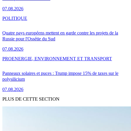
07.08.2026
POLITIQUE
Quatre pays européens mettent en garde contre les projets de la
Russie pour l'Ossétie du Sud
07.08.2026
PRO
ENERGIE, ENVIRONNEMENT ET TRANSPORT
Panneaux solaires et puces : Trump impose 15% de taxes sur le
polysilicium
07.08.2026
PLUS DE CETTE SECTION