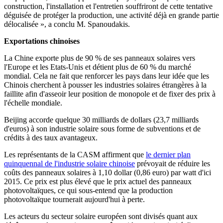
construction, l'installation et l'entretien souffriront de cette tentative
déguisée de protéger la production, une activité déjà en grande partie
délocalisée », a conclu M. Spanoudakis.
Exportations chinoises
La Chine exporte plus de 90 % de ses panneaux solaires vers
l'Europe et les Etats-Unis et détient plus de 60 % du marché
mondial. Cela ne fait que renforcer les pays dans leur idée que les
Chinois cherchent à pousser les industries solaires étrangères à la
faillite afin d'asseoir leur position de monopole et de fixer des prix à
l'échelle mondiale.
Beijing accorde quelque 30 milliards de dollars (23,7 milliards
d'euros) à son industrie solaire sous forme de subventions et de
crédits à des taux avantageux.
Les représentants de la CASM affirment que
le dernier plan
quinquennal de l'industrie solaire chinoise
prévoyait de réduire les
coûts des panneaux solaires à 1,10 dollar (0,86 euro) par watt d'ici
2015. Ce prix est plus élevé que le prix actuel des panneaux
photovoltaïques, ce qui sous-entend que la production
photovoltaïque tournerait aujourd'hui à perte.
Les acteurs du secteur solaire européen sont divisés quant aux