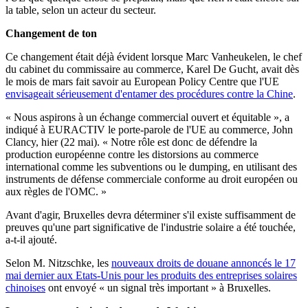
la table, selon un acteur du secteur.
Changement de ton
Ce changement était déjà évident lorsque Marc Vanheukelen, le chef
du cabinet du commissaire au commerce, Karel De Gucht, avait dès
le mois de mars fait savoir au European Policy Centre que l'UE
envisageait sérieusement d'entamer des procédures contre la Chine
.
« Nous aspirons à un échange commercial ouvert et équitable », a
indiqué à EURACTIV le porte-parole de l'UE au commerce, John
Clancy, hier (22 mai). « Notre rôle est donc de défendre la
production européenne contre les distorsions au commerce
international comme les subventions ou le dumping, en utilisant des
instruments de défense commerciale conforme au droit européen ou
aux règles de l'OMC. »
Avant d'agir, Bruxelles devra déterminer s'il existe suffisamment de
preuves qu'une part significative de l'industrie solaire a été touchée,
a-t-il ajouté.
Selon M. Nitzschke, les
nouveaux droits de douane annoncés le 17
mai dernier aux Etats-Unis pour les produits des entreprises solaires
chinoises
ont envoyé « un signal très important » à Bruxelles.