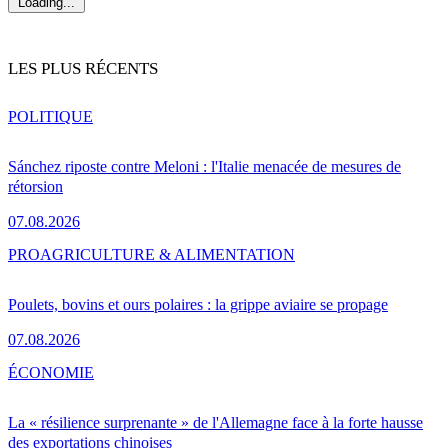
Loading...
LES PLUS RÉCENTS
POLITIQUE
Sánchez riposte contre Meloni : l'Italie menacée de mesures de
rétorsion
07.08.2026
PRO
AGRICULTURE & ALIMENTATION
Poulets, bovins et ours polaires : la grippe aviaire se propage
07.08.2026
ÉCONOMIE
La « résilience surprenante » de l'Allemagne face à la forte hausse
des exportations chinoises