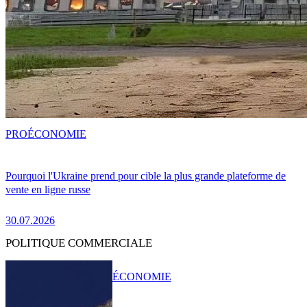
PRO
ÉCONOMIE
Pourquoi l'Ukraine prend pour cible la plus grande plateforme de
vente en ligne russe
30.07.2026
POLITIQUE COMMERCIALE
ÉCONOMIE