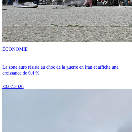
ÉCONOMIE
La zone euro résiste au choc de la guerre en Iran et affiche une
croissance de 0,4 %
30.07.2026