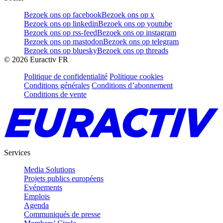
Bezoek ons op facebook
Bezoek ons op x
Bezoek ons op linkedin
Bezoek ons op youtube
Bezoek ons op rss-feed
Bezoek ons op instagram
Bezoek ons op mastodon
Bezoek ons op telegram
Bezoek ons op bluesky
Bezoek ons op threads
©
2026
Euractiv FR
Politique de confidentialité
Politique cookies
Conditions générales
Conditions d’abonnement
Conditions de vente
Services
Media Solutions
Projets publics européens
Evénements
Emplois
Agenda
Communiqués de presse