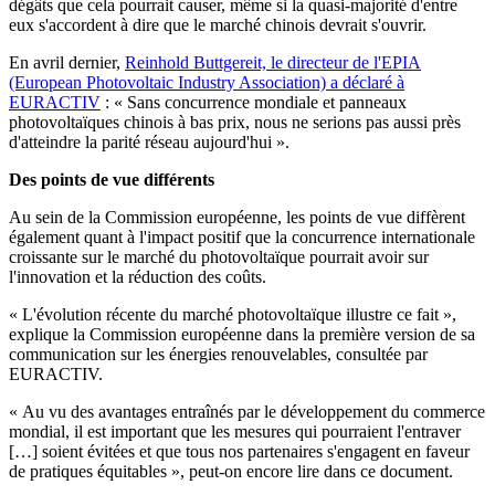
dégâts que cela pourrait causer, même si la quasi-majorité d'entre
eux s'accordent à dire que le marché chinois devrait s'ouvrir.
En avril dernier,
Reinhold Buttgereit, le directeur de l'EPIA
(European Photovoltaic Industry Association) a déclaré à
EURACTIV
: « Sans concurrence mondiale et panneaux
photovoltaïques chinois à bas prix, nous ne serions pas aussi près
d'atteindre la parité réseau aujourd'hui ».
Des points de vue différents
Au sein de la Commission européenne, les points de vue diffèrent
également quant à l'impact positif que la concurrence internationale
croissante sur le marché du photovoltaïque pourrait avoir sur
l'innovation et la réduction des coûts.
« L'évolution récente du marché photovoltaïque illustre ce fait »,
explique la Commission européenne dans la première version de sa
communication sur les énergies renouvelables, consultée par
EURACTIV.
« Au vu des avantages entraînés par le développement du commerce
mondial, il est important que les mesures qui pourraient l'entraver
[…] soient évitées et que tous nos partenaires s'engagent en faveur
de pratiques équitables », peut-on encore lire dans ce document.