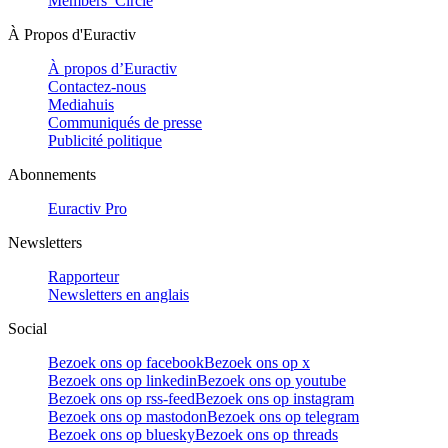
Members’ Circle
À Propos d'Euractiv
À propos d’Euractiv
Contactez-nous
Mediahuis
Communiqués de presse
Publicité politique
Abonnements
Euractiv Pro
Newsletters
Rapporteur
Newsletters en anglais
Social
Bezoek ons op facebook
Bezoek ons op x
Bezoek ons op linkedin
Bezoek ons op youtube
Bezoek ons op rss-feed
Bezoek ons op instagram
Bezoek ons op mastodon
Bezoek ons op telegram
Bezoek ons op bluesky
Bezoek ons op threads